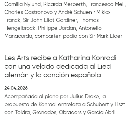
Camilla Nylund, Ricarda Merberth, Francesco Meli,
Charles Castronovo y Andrè Schuen • Mikko
Franck, Sir John Eliot Gardiner, Thomas
Hengelbrock, Philippe Jordan, Antonello
Manacorda, comparten podio con Sir Mark Elder
Les Arts recibe a Katharina Konradi
con una velada dedicada al Lied
alemán y la canción española
24.04.2026
Acompañada al piano por Julius Drake, la
propuesta de Konradi entrelaza a Schubert y Liszt
con Toldrà, Granados, Obradors y García Abril