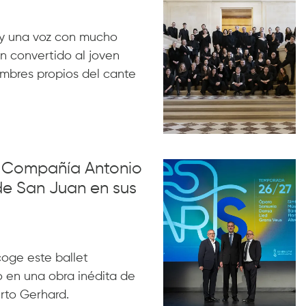
y una voz con mucho
n convertido al joven
ombres propios del cante
la Compañía Antonio
de San Juan en sus
acoge este ballet
 en una obra inédita de
rto Gerhard.