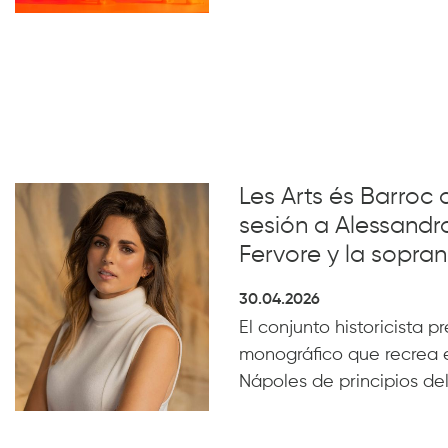
Les Arts és Barroc 
sesión a Alessandro
Fervore y la sopra
30.04.2026
El conjunto historicista pr
monográfico que recrea e
Nápoles de principios del 