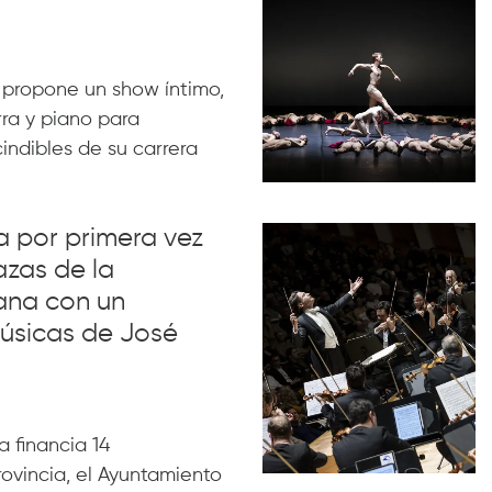
 propone un show íntimo,
rra y piano para
indibles de su carrera
va por primera vez
azas de la
ana con un
úsicas de José
 financia 14
rovincia, el Ayuntamiento