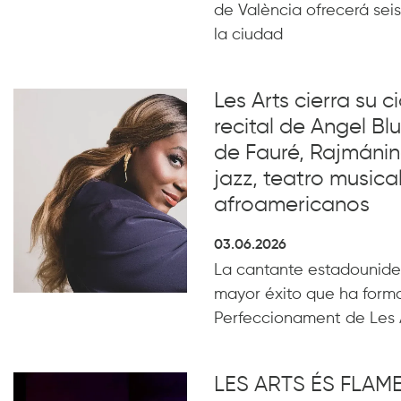
de València ofrecerá seis
la ciudad
Les Arts cierra su c
recital de Angel B
de Fauré, Rajmánin
jazz, teatro musical
afroamericanos
03.06.2026
La cantante estadounide
mayor éxito que ha form
Perfeccionament de Les 
LES ARTS ÉS FLA