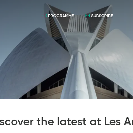
PROGRAMME
SUBSCRIBE
scover the latest at Les A