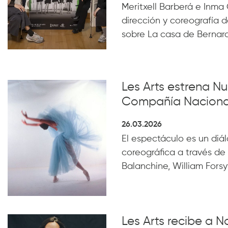
Meritxell Barberá e Inma 
dirección y coreografía d
sobre La casa de Bernar
Les Arts estrena N
Compañía Naciona
26.03.2026
El espectáculo es un diál
coreográfica a través de
Balanchine, William For
Les Arts recibe a Na