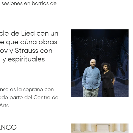
 sesiones en barrios de
iclo de Lied con un
lue que aúna obras
ov y Strauss con
 y espirituales
nse es la soprano con
ado parte del Centre de
Arts
MENCO