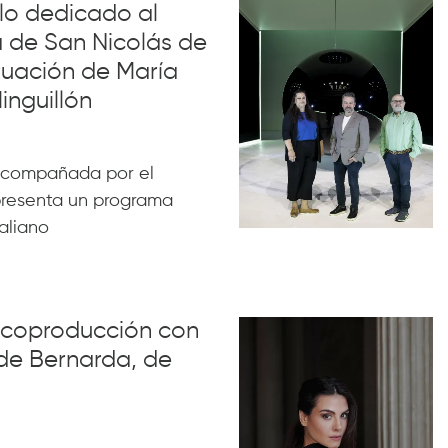
iclo dedicado al
a de San Nicolás de
tuación de María
nguillón
acompañada por el
 presenta un programa
aliano
u coproducción con
 de Bernarda, de