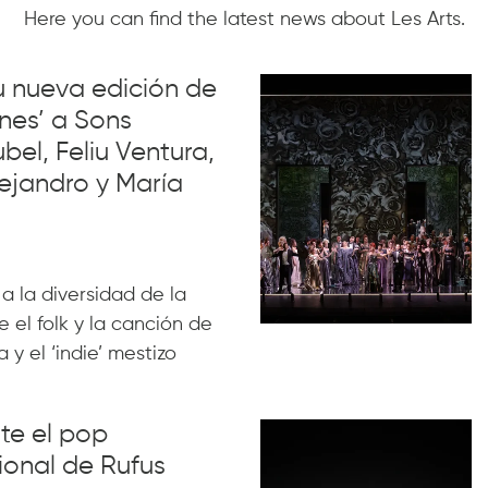
Here you can find the latest news about Les Arts.
su nueva edición de
nes’ a Sons
el, Feliu Ventura,
ejandro y María
 a la diversidad de la
 el folk y la canción de
 y el ‘indie’ mestizo
nte el pop
ional de Rufus