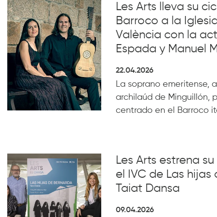
Les Arts lleva su c
Barroco a la Iglesi
València con la ac
Espada y Manuel Mi
22.04.2026
La soprano emeritense, 
archilaúd de Minguillón,
centrado en el Barroco it
Les Arts estrena s
el IVC de Las hijas
Taiat Dansa
09.04.2026