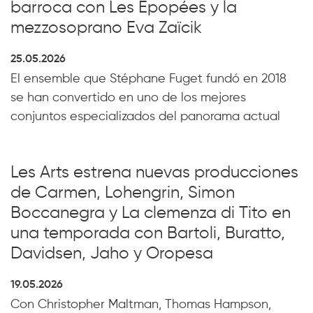
barroca con Les Épopées y la
mezzosoprano Eva Zaïcik
25.05.2026
El ensemble que Stéphane Fuget fundó en 2018
se han convertido en uno de los mejores
conjuntos especializados del panorama actual
Les Arts estrena nuevas producciones
de Carmen, Lohengrin, Simon
Boccanegra y La clemenza di Tito en
una temporada con Bartoli, Buratto,
Davidsen, Jaho y Oropesa
19.05.2026
Con Christopher Maltman, Thomas Hampson,