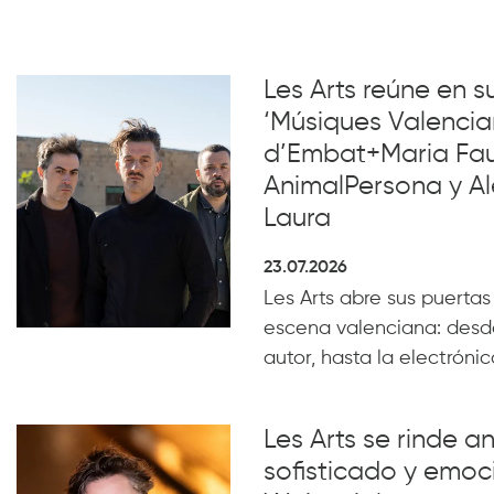
Les Arts reúne en 
‘Músiques Valencia
d’Embat+Maria Faub
AnimalPersona y Al
Laura
23.07.2026
Les Arts abre sus puertas
escena valenciana: desde
autor, hasta la electrónica
Les Arts se rinde a
sofisticado y emoc