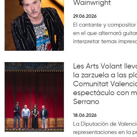
Wainwright
29.06.2026
El cantante y compositor
en el que alternará guita
interpretar temas impresc
Les Arts Volant lle
la zarzuela a las pl
Comunitat Valenci
espectáculo con m
Serrano
18.06.2026
La Diputación de Valencia
representaciones en la p