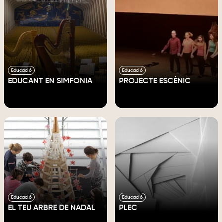
Educació
Educació
EDUCANT EN SIMFONIA
PROJECTE ESCÈNIC
Educació
Educació
EL TEU ARBRE DE NADAL
PLEC