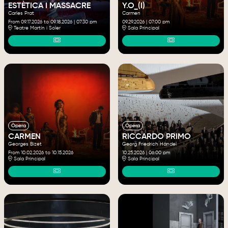
ESTÈTICA I MASSACRE
Y.O_(I)
Carles Prat
Carmen
From 09.17.2026
to 09.18.2026
|
07:30 pm
09.29.2026
|
07:00 pm
Teatre Martín i Soler
Sala Principal
Òpera
Òpera
CARMEN
RICCARDO PRIMO
Georges Bizet
Georg Friedrich Händel
From 10.02.2026
to 10.15.2026
10.25.2026
|
06:00 pm
Sala Principal
Sala Principal