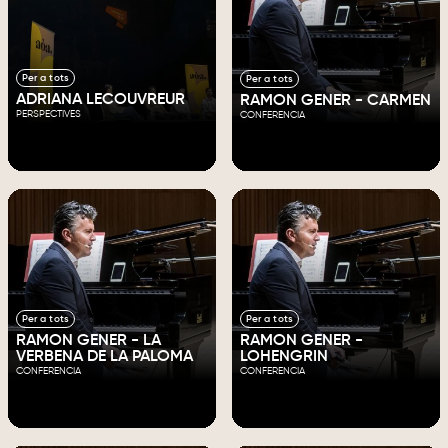
Per a tots
Per a tots
ADRIANA LECOUVREUR
RAMON GENER - CARMEN
PERSPECTIVES
CONFERENCIA
Per a tots
Per a tots
RAMON GENER - LA
RAMON GENER -
VERBENA DE LA PALOMA
LOHENGRIN
CONFERENCIA
CONFERENCIA