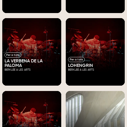
Per a tots
Per a tots
LA VERBENA DE LA
PALOMA
LOHENGRIN
BERKLEE A LES ARTS
BERKLEE A LES ARTS