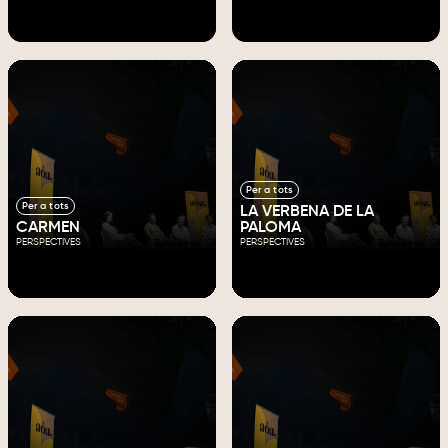
Per a tots
Per a tots
LA VERBENA DE LA
CARMEN
PALOMA
PERSPECTIVES
PERSPECTIVES