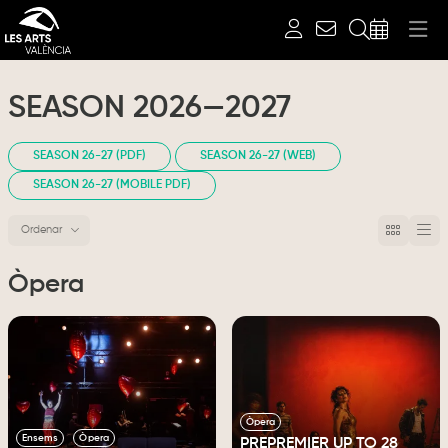
Search
SEASON 2026—2027
SEASON 26-27 (PDF)
SEASON 26-27 (WEB)
SEASON 26-27 (MOBILE PDF)
Ordenar
Order by
Òpera
Òpera
Ensems
Òpera
PREPREMIER UP TO 28