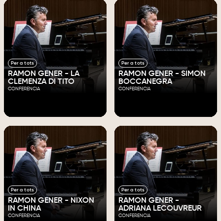
Per a tots
Per a tots
RAMON GENER - LA
RAMON GENER - SIMON
CLEMENZA DI TITO
BOCCANEGRA
CONFERENCIA
CONFERENCIA
Per a tots
Per a tots
RAMON GENER - NIXON
RAMON GENER -
IN CHINA
ADRIANA LECOUVREUR
CONFERENCIA
CONFERENCIA