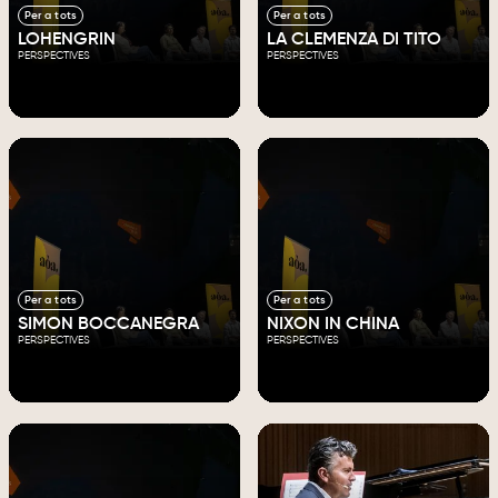
Per a tots
Per a tots
LOHENGRIN
LA CLEMENZA DI TITO
PERSPECTIVES
PERSPECTIVES
Per a tots
Per a tots
SIMON BOCCANEGRA
NIXON IN CHINA
PERSPECTIVES
PERSPECTIVES