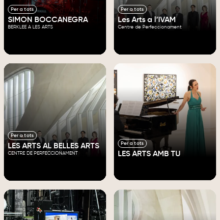
Per a tots
Per a tots
SIMON BOCCANEGRA
Les Arts a l’IVAM
BERKLEE A LES ARTS
Centre de Perfeccionament
Per a tots
Per a tots
LES ARTS AL BELLES ARTS
LES ARTS AMB TU
CENTRE DE PERFECCIONAMENT