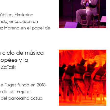
úblico, Ekaterina
nde, encabezan un
ez Moreno en el papel de
u ciclo de música
opées y la
Zaïcik
e Fuget fundó en 2018
 de los mejores
s del panorama actual