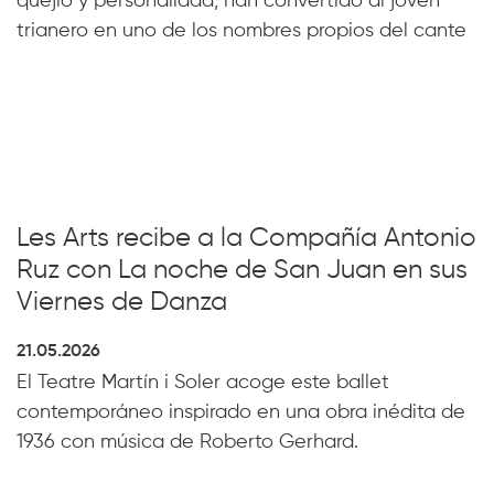
quejío y personalidad, han convertido al joven
trianero en uno de los nombres propios del cante
Les Arts recibe a la Compañía Antonio
Ruz con La noche de San Juan en sus
Viernes de Danza
21.05.2026
El Teatre Martín i Soler acoge este ballet
contemporáneo inspirado en una obra inédita de
1936 con música de Roberto Gerhard.