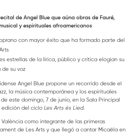
recital de Angel Blue que aúna obras de Fauré,
musical y espirituales afroamericanos
soprano con mayor éxito que ha formado parte del
Arts
strellas de la lírica, público y crítica elogian su
a de su voz
dense Angel Blue propone un recorrido desde el
zz, la música contemporánea y los espirituales
de este domingo, 7 de junio, en la Sala Principal
a edición del ciclo
Les Arts és Lied
.
 València como integrante de las primeras
ament de Les Arts y que llegó a cantar Micaëla en