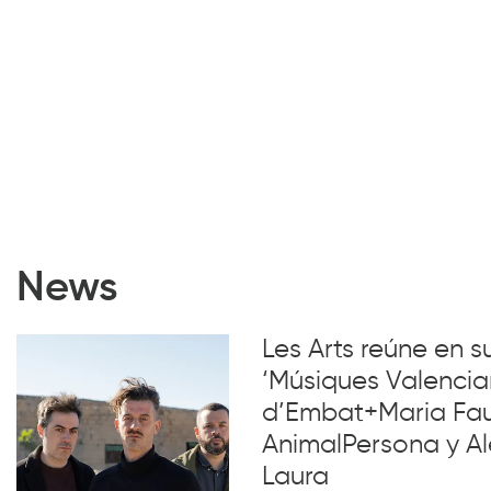
News
Les Arts reúne en 
‘Músiques Valencia
d’Embat+Maria Faub
AnimalPersona y Al
Laura