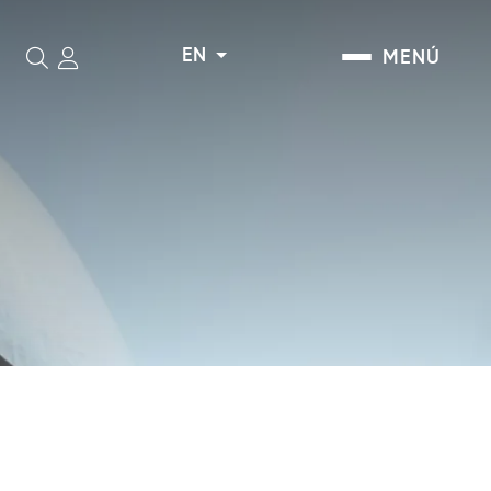
EN
MENÚ
Search