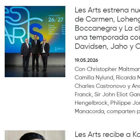
Les Arts estrena n
de Carmen, Loheng
Boccanegra y La cl
una temporada con 
Davidsen, Jaho y 
19.05.2026
Con Christopher Maltma
Camilla Nylund, Ricarda 
Charles Castronovo y An
Franck, Sir John Eliot Ga
Hengelbrock, Philippe Jo
Manacorda, comparten po
Les Arts recibe a K