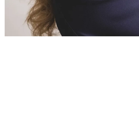
Diapositiva 1 de 1