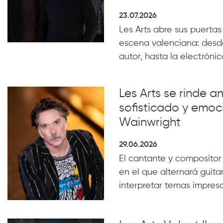
23.07.2026
Les Arts abre sus puertas
escena valenciana: desde
autor, hasta la electrónica
Les Arts se rinde a
sofisticado y emoc
Wainwright
29.06.2026
El cantante y compositor
en el que alternará guita
interpretar temas impresc