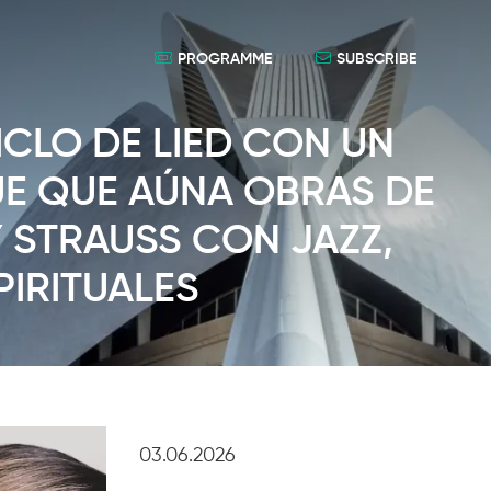
PROGRAMME
SUBSCRIBE
ICLO DE LIED CON UN
UE QUE AÚNA OBRAS DE
 STRAUSS CON JAZZ,
PIRITUALES
03.06.2026