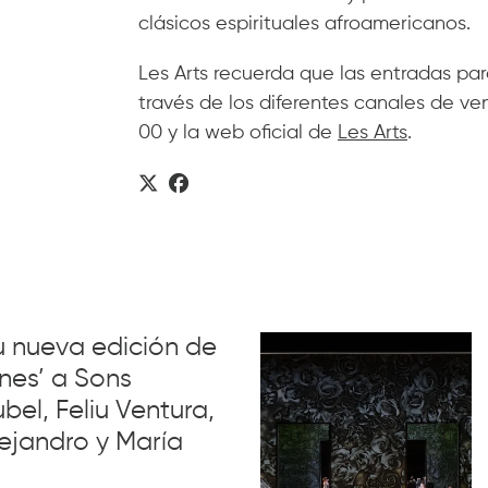
clásicos espirituales afroamericanos.
Les Arts recuerda que las entradas par
través de los diferentes canales de vent
00 y la web oficial de
Les Arts
.
su nueva edición de
nes’ a Sons
el, Feliu Ventura,
ejandro y María