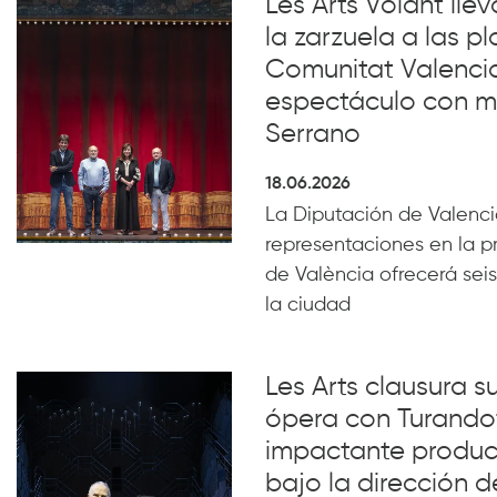
Les Arts Volant lle
la zarzuela a las pl
Comunitat Valenci
espectáculo con m
Serrano
18.06.2026
La Diputación de Valencia
representaciones en la p
de València ofrecerá seis
la ciudad
Les Arts clausura 
ópera con Turando
impactante producc
bajo la dirección d