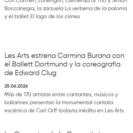
Con Carmen, Lohengrin, Clemenza di Tito y Simon
Boccanegra, la zarzuela La verbena de la paloma
y el ballet El lago de los cisnes
Les Arts estrena Carmina Burana con
el Ballett Dortmund y la coreografía
de Edward Clug
25.06.2026
Más de 170 artistas entre cantantes, músicos y
bailarines presentan la monumental cantata
escénica de Carl Orff todavía inédita en Les Arts