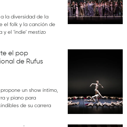
 a la diversidad de la
 el folk y la canción de
 y el ‘indie’ mestizo
nte el pop
ional de Rufus
 propone un show íntimo,
rra y piano para
indibles de su carrera