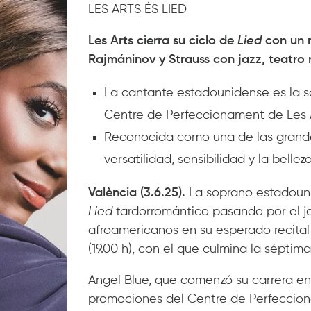
LES ARTS ÉS LIED
Les Arts cierra su ciclo de
Lied
con un 
Rajmáninov y Strauss con jazz, teatro 
La cantante estadounidense es la 
Centre de Perfeccionament de Les 
Reconocida como una de las grandes e
versatilidad, sensibilidad y la bellez
València (3.6.25).
La soprano estadouni
Lied
tardorromántico pasando por el ja
afroamericanos en su esperado recital 
(19.00 h), con el que culmina la séptim
Angel Blue, que comenzó su carrera en
promociones del Centre de Perfeccion