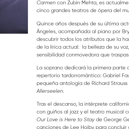
Carmen
con Zubin Mehta, es actualmen
cinco grandes teatros de ópera del mun
Quince años después de su última actu
Ángeles, acompañada al piano por Br
descubrir todos los atributos que la 
de la lírica actual: la belleza de su vo
sensibilidad conmovedora que traspasa
La soprano dedicará la primera parte 
repertorio tardorromántico: Gabriel Fa
pequeña antología de Richard Strauss 
Allerseelen
.
Tras el descanso, la intérprete califor
con guiños al jazz y el teatro musical 
Our Love is Here to Stay
de George Ge
canciones de Lee Hoiby para concluir 