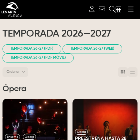
Buscar
TEMPORADA 2026—2027
TEMPORADA 26-27 (PDF)
TEMPORADA 26-27 (WEB)
TEMPORADA 26-27 (PDF MÓVIL)
Ordenar
Ordenar por
Ópera
Ópera
Ensems
Ópera
PREESTRENA HASTA 28