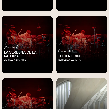
Per a tots
Per a tots
LA VERBENA DE LA
PALOMA
LOHENGRIN
BERKLEE A LES ARTS
BERKLEE A LES ARTS