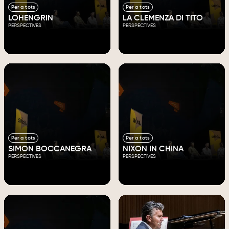
Per a tots
Per a tots
LOHENGRIN
LA CLEMENZA DI TITO
PERSPECTIVES
PERSPECTIVES
Per a tots
Per a tots
SIMON BOCCANEGRA
NIXON IN CHINA
PERSPECTIVES
PERSPECTIVES