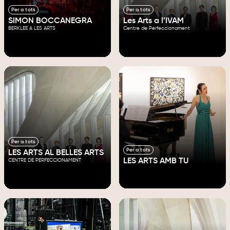
Per a tots
Per a tots
SIMON BOCCANEGRA
Les Arts a l’IVAM
BERKLEE A LES ARTS
Centre de Perfeccionament
Per a tots
Per a tots
LES ARTS AL BELLES ARTS
LES ARTS AMB TU
CENTRE DE PERFECCIONAMENT