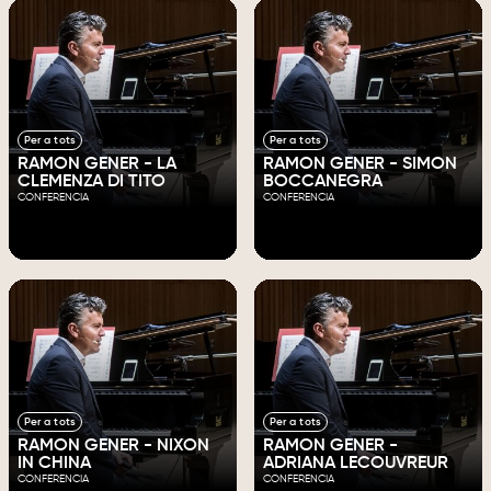
Per a tots
Per a tots
RAMON GENER - LA
RAMON GENER - SIMON
CLEMENZA DI TITO
BOCCANEGRA
CONFERENCIA
CONFERENCIA
Per a tots
Per a tots
RAMON GENER - NIXON
RAMON GENER -
IN CHINA
ADRIANA LECOUVREUR
CONFERENCIA
CONFERENCIA