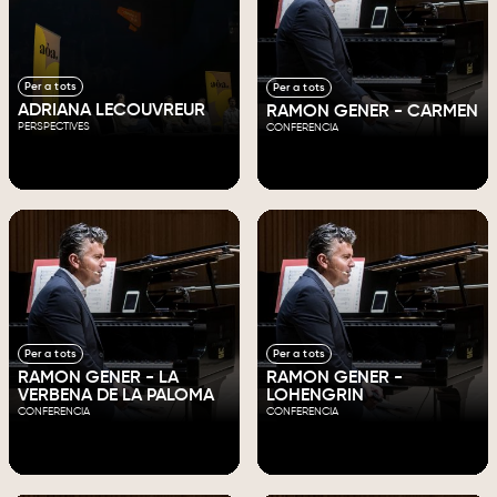
Per a tots
Per a tots
ADRIANA LECOUVREUR
RAMON GENER - CARMEN
PERSPECTIVES
CONFERENCIA
Per a tots
Per a tots
RAMON GENER - LA
RAMON GENER -
VERBENA DE LA PALOMA
LOHENGRIN
CONFERENCIA
CONFERENCIA