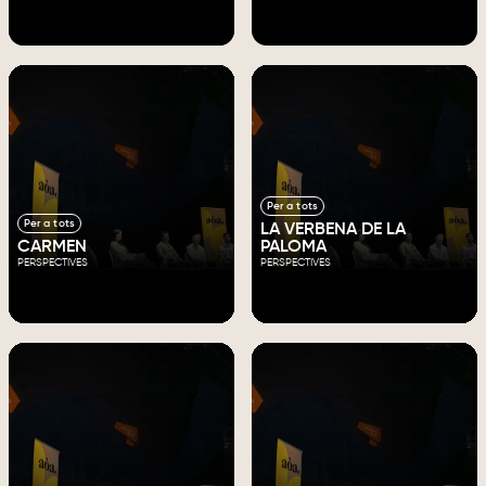
Per a tots
Per a tots
LA VERBENA DE LA
CARMEN
PALOMA
PERSPECTIVES
PERSPECTIVES