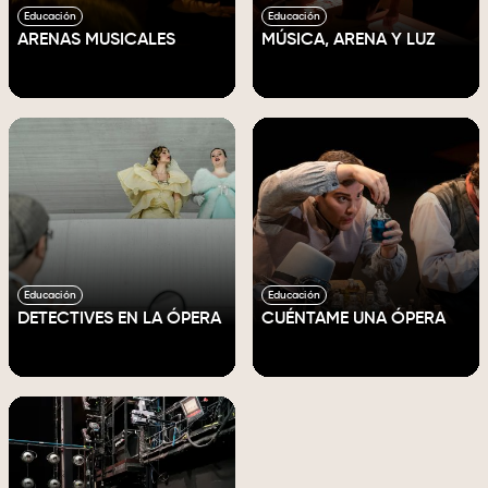
Educación
Educación
ARENAS MUSICALES
MÚSICA, ARENA Y LUZ
Educación
Educación
DETECTIVES EN LA ÓPERA
CUÉNTAME UNA ÓPERA