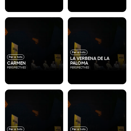
Per a tots
Per a tots
LA VERBENA DE LA
CARMEN
PALOMA
PERSPECTIVES
PERSPECTIVES
Per a tots
Per a tots