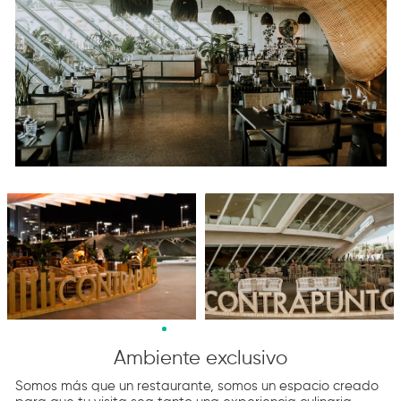
Diapositiva 2 de 12
Ambiente exclusivo
Somos más que un restaurante, somos un espacio creado