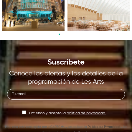
Diapositiva 2 de 8: Evento Los toros
Suscríbete
Conoce las ofertas y los detalles de la
programación de Les Arts
Entiendo y acepto la
política de privacidad.
Este sitio está protegido por reCAPTCHA y se aplican la
Política de Privacidad
y los