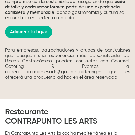
compromiso con la sostenibilidad, asegurando que
cada
detalle y cada sabor formen parte de una experiencia
completa y memorable
, donde gastronomía y cultura se
encuentran en perfecta armonía.
Adquiere tu tique
Para empresas, patrocinadores y grupos de particulares
que busquen una experiencia más personalizada del
Rincón Gastronómico, pueden contactar con Gourmet
Catering & Eventos al
correo
palaudelesarts@gourmetcatering.es
que les
ofrecerá una propuesta ad hoc en el área reservada.
Restaurante
CONTRAPUNTO LES ARTS
En Contrapunto Les Arts la cocina mediterránea es la