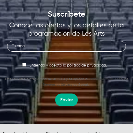
Suscríbete
Conoce las ofertas y los detalles de la
programación de Les Arts
Entiendo y acepto la
política de privacidad.
Este sitio está protegido por reCAPTCHA y se aplican la
Política de Privacidad
y los
Términos de Servicio
de Google.
Enviar