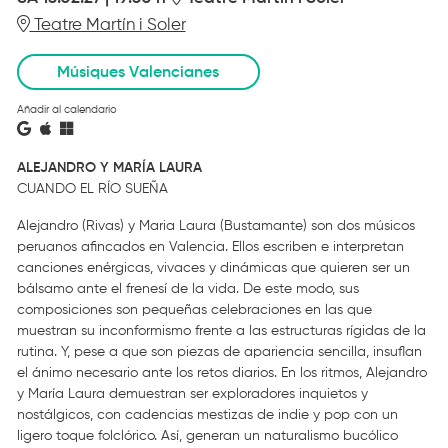
Teatre Martín i Soler
Músiques Valencianes
Añadir al calendario
ALEJANDRO Y MARÍA LAURA
CUANDO EL RÍO SUEÑA
Alejandro (Rivas) y Maria Laura (Bustamante) son dos músicos
peruanos afincados en Valencia. Ellos escriben e interpretan
canciones enérgicas, vivaces y dinámicas que quieren ser un
bálsamo ante el frenesí de la vida. De este modo, sus
composiciones son pequeñas celebraciones en las que
muestran su inconformismo frente a las estructuras rígidas de la
rutina. Y, pese a que son piezas de apariencia sencilla, insuflan
el ánimo necesario ante los retos diarios. En los ritmos, Alejandro
y María Laura demuestran ser exploradores inquietos y
nostálgicos, con cadencias mestizas de indie y pop con un
ligero toque folclórico. Así, generan un naturalismo bucólico