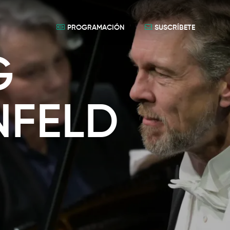
PROGRAMACIÓN
SUSCRÍBETE
G
NFELD