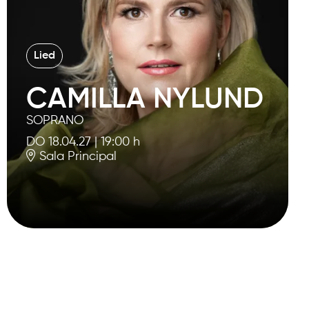
Lied
CAMILLA NYLUND
SOPRANO
DO 18.04.27
|
19:00 h
Sala Principal