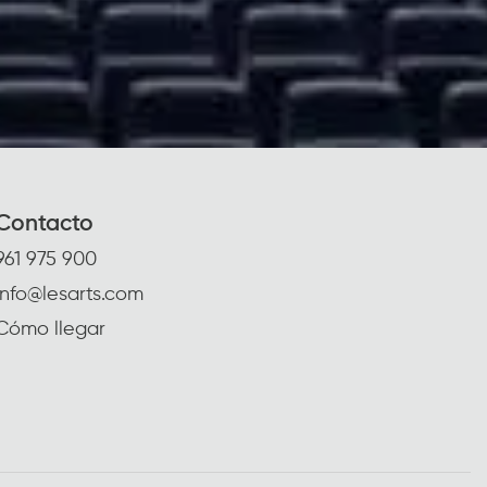
Contacto
961 975 900
info@lesarts.com
Cómo llegar