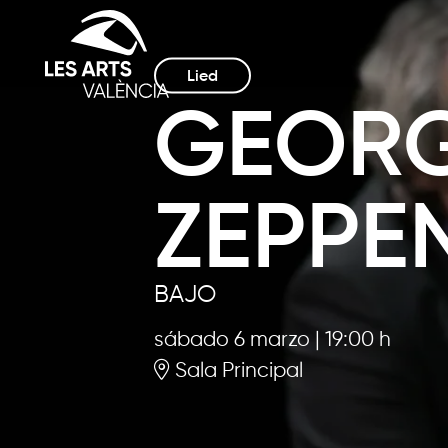
Lied
GEOR
ZEPPE
BAJO
sábado 6 marzo
|
19:00 h
Sala Principal