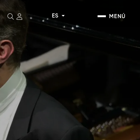
ES
MENÚ
Buscar