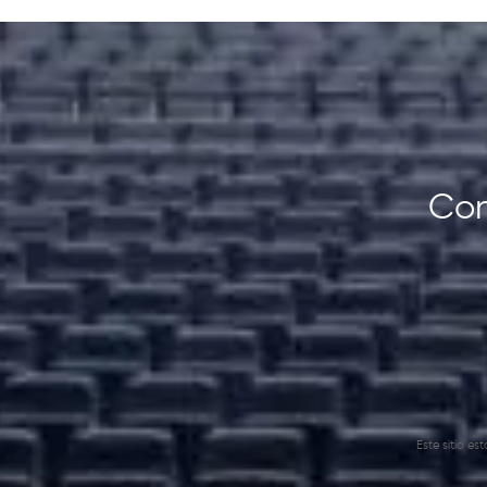
Con
Este sitio e