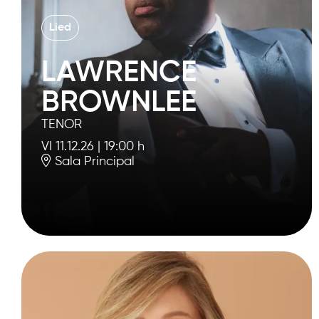
Lied
LAWRENCE
BROWNLEE
TENOR
VI 11.12.26
|
19:00 h
Sala Principal