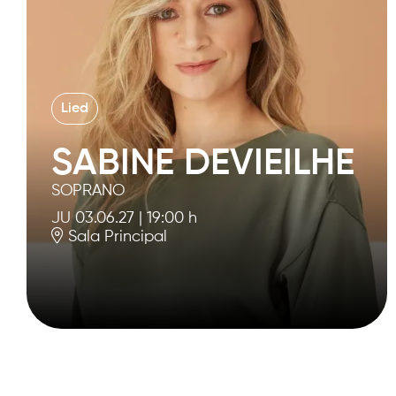
Lied
SABINE DEVIEILHE
SOPRANO
JU 03.06.27
|
19:00 h
Sala Principal