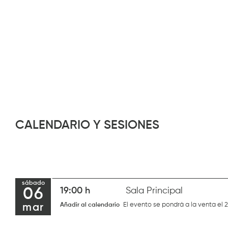
CALENDARIO Y SESIONES
sábado
06
19:00 h
Sala Principal
El evento se pondrá a la venta el 
Añadir al calendario
mar