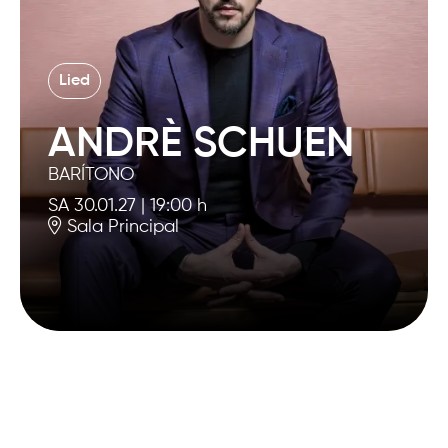
Lied
ANDRÈ SCHUEN
BARÍTONO
SA 30.01.27
|
19:00 h
Sala Principal