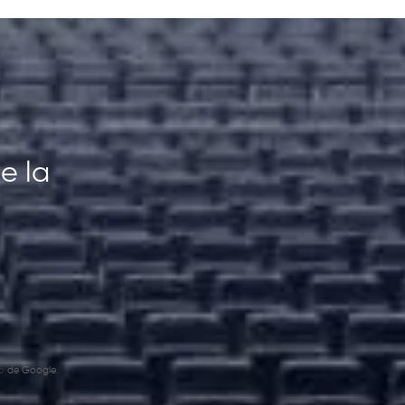
e la
o
de Google.