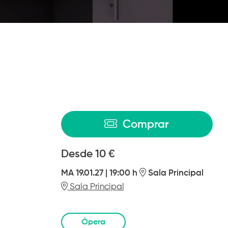
Comprar
Desde
Desde
10 €
MA 19.01.27
|
19:00 h
Sala Principal
Sala Principal
Ópera