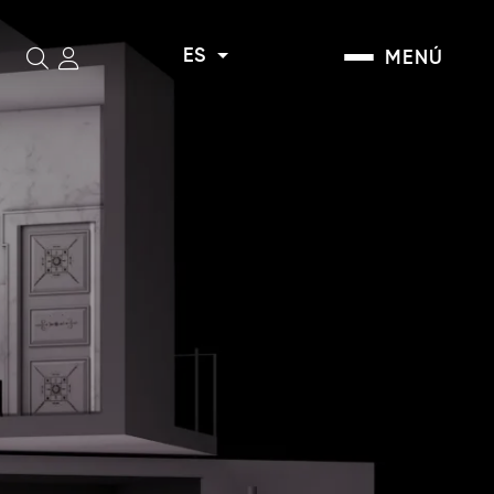
ES
MENÚ
Buscar