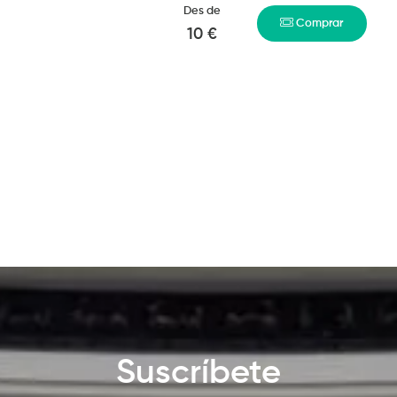
Des de
Comprar
10 €
Suscríbete