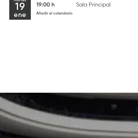
martes
19
19:00 h
Sala Principal
Añadir al calendario
ene