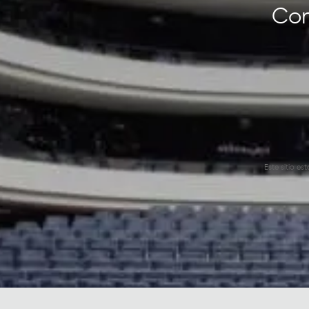
Con
Este sitio e