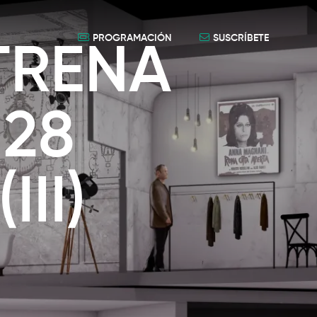
PROGRAMACIÓN
SUSCRÍBETE
TRENA
 28
II)