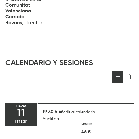
Comunitat
Valenciana
Corrado
Rovaris
, director
CALENDARIO Y SESIONES
jueves
11
19:30 h
Añadir al calendario
Auditori
mar
Des de
46 €