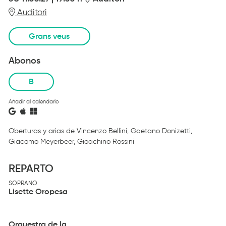
Auditori
Grans veus
Abonos
B
Añadir al calendario
Oberturas y arias de Vincenzo Bellini, Gaetano Donizetti,
Giacomo Meyerbeer, Gioachino Rossini
REPARTO
SOPRANO
Lisette Oropesa
Orquestra de la