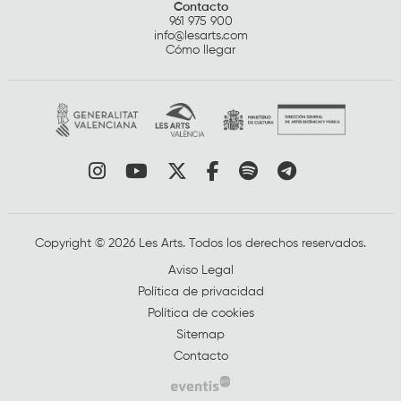
Contacto
961 975 900
info@lesarts.com
Cómo llegar
Link a instagram
Link a youtube
Link a twitter
Link a facebook
Link a spotify
Link a tele
Copyright © 2026 Les Arts. Todos los derechos reservados.
Aviso Legal
Política de privacidad
Política de cookies
Sitemap
Contacto