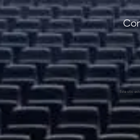
Con
Este sitio e