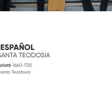
 ESPAÑOL
 SANTA TEODOSIA
rlatti
1660-1725
i Santa Teodosia