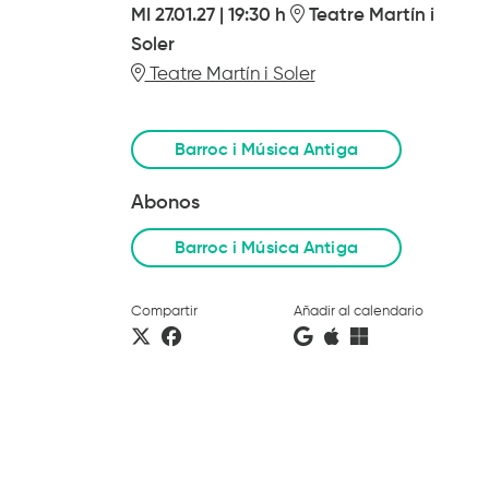
MI 27.01.27
|
19:30 h
Teatre Martín i
Soler
Teatre Martín i Soler
Barroc i Música Antiga
Abonos
Barroc i Música Antiga
Compartir
Añadir al calendario