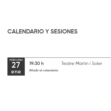
CALENDARIO Y SESIONES
miércoles
27
19:30 h
Teatre Martín i Soler
Añadir al calendario
ene