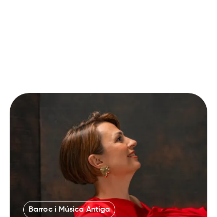
Barroc i Música Antiga