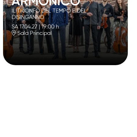
ARMONICO
IL TRIONFO DEL TEMPO E DEL
DISINGANNO
SA 17.04.27
|
19:00 h
Sala Principal