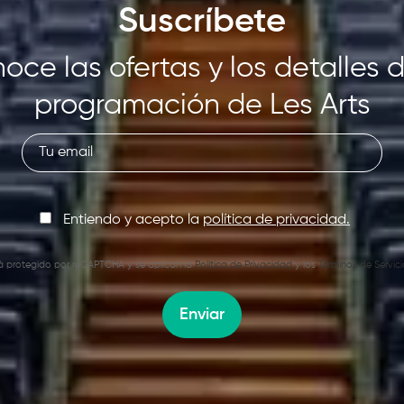
Suscríbete
oce las ofertas y los detalles d
programación de Les Arts
Entiendo y acepto la
política de privacidad.
stá protegido por reCAPTCHA y se aplican la
Política de Privacidad
y los
Términos de Servici
Enviar