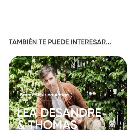
TAMBIÉN TE PUEDE INTERESAR...
Barroc i Música Antiga
LEA DESANDRE
& THOMAS