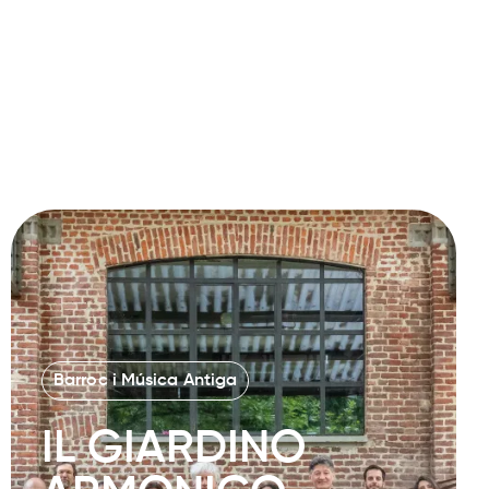
Barroc i Música Antiga
IL GIARDINO