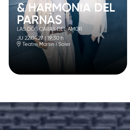
& HARMONIA DEL
PARNÀS
LAS DOS CARAS DEL AMOR
JU 22.04.27
|
19:30 h
Teatre Martín i Soler