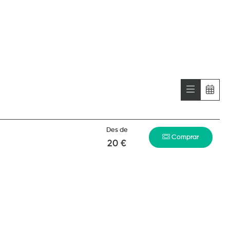
Des de
Comprar
20 €