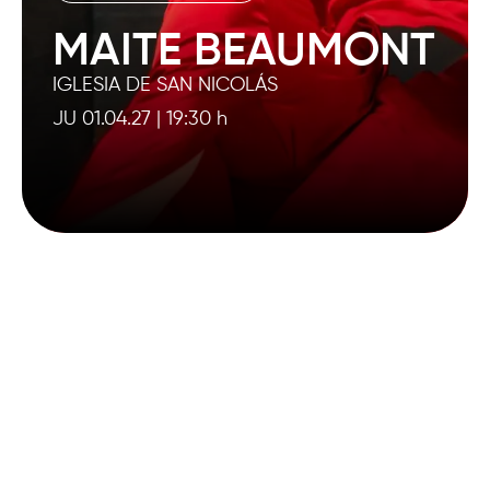
MAITE BEAUMONT
IGLESIA DE SAN NICOLÁS
JU 01.04.27
|
19:30 h