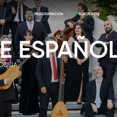
PROGRAMACIÓN
SUSCRÍBETE
RE ESPAÑO
ODOSIA