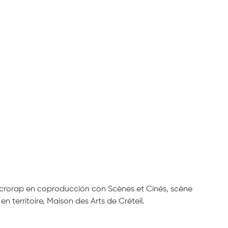
rorap en coproducción con Scènes et Cinés, scène
n territoire, Maison des Arts de Créteil.