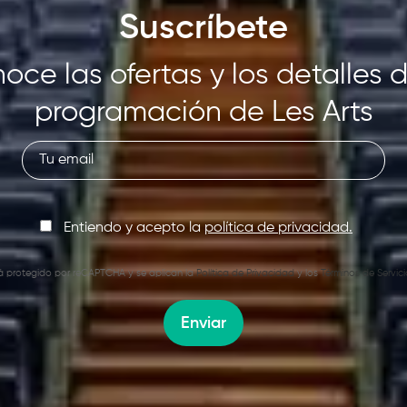
Suscríbete
oce las ofertas y los detalles d
programación de Les Arts
Entiendo y acepto la
política de privacidad.
stá protegido por reCAPTCHA y se aplican la
Política de Privacidad
y los
Términos de Servici
Enviar