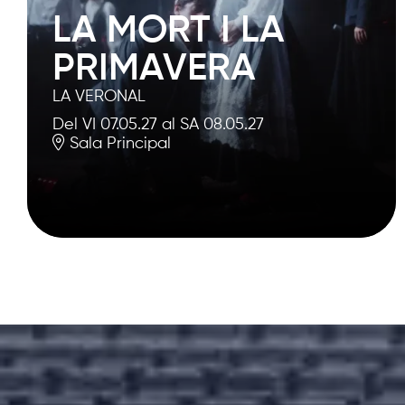
LA MORT I LA
PRIMAVERA
LA VERONAL
Del VI 07.05.27
al SA 08.05.27
Sala Principal