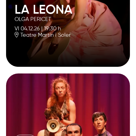
LA LEONA
OLGA PERICET
VI 04.12.26
|
19:30 h
Teatre Martín i Soler