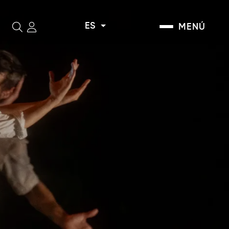
ES
MENÚ
Buscar