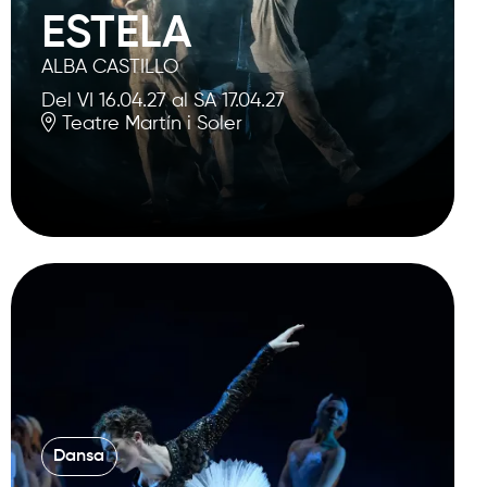
ESTELA
ALBA CASTILLO
Del VI 16.04.27
al SA 17.04.27
Teatre Martín i Soler
Dansa