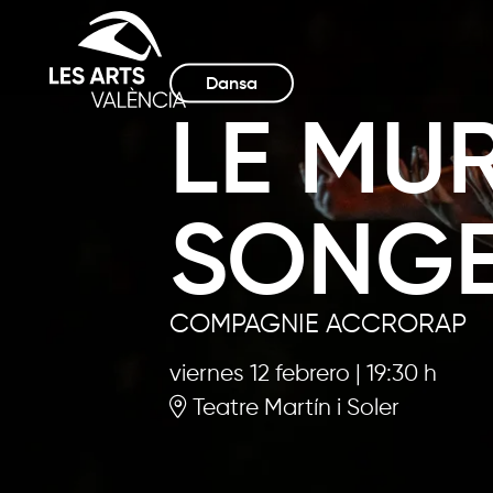
Dansa
LE MU
SONG
COMPAGNIE ACCRORAP
viernes 12 febrero
|
19:30 h
Teatre Martín i Soler