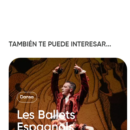
TAMBIÉN TE PUEDE INTERESAR...
Dansa
Les Ballets
Espagnols