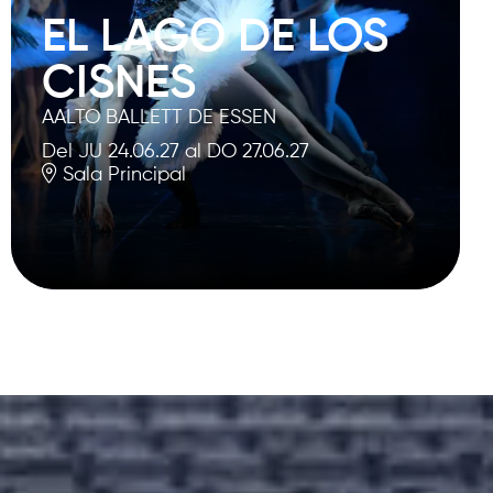
EL LAGO DE LOS
CISNES
AALTO BALLETT DE ESSEN
Del JU 24.06.27
al DO 27.06.27
Sala Principal