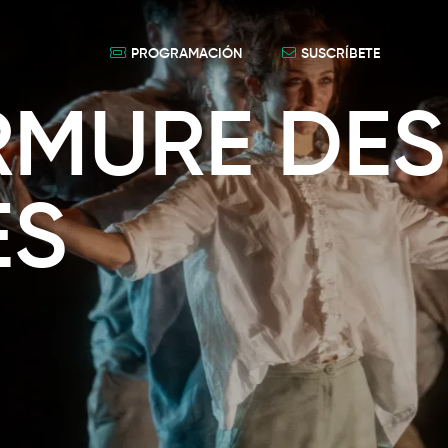
PROGRAMACIÓN
SUSCRÍBETE
RMURE DES
ES