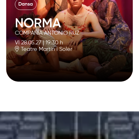
Dansa
NORMA
COMPAÑÍA ANTONIO RUZ
VI 28.05.27
|
19:30 h
Teatre Martín i Soler