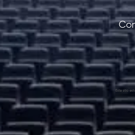
Con
Este sitio e