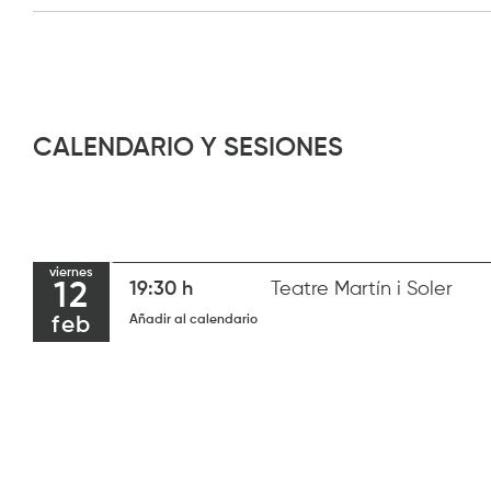
CALENDARIO Y SESIONES
viernes
12
19:30 h
Teatre Martín i Soler
Añadir al calendario
feb