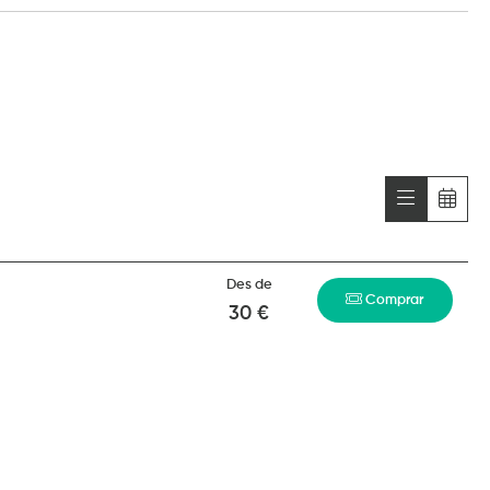
Des de
Comprar
30 €