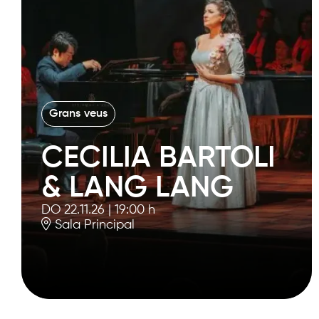
Grans veus
CECILIA BARTOLI
& LANG LANG
DO 22.11.26
|
19:00 h
Sala Principal