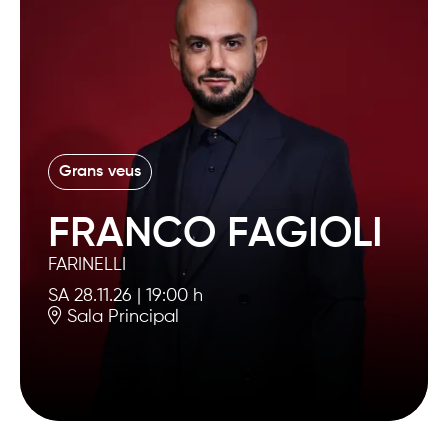
Grans veus
FRANCO FAGIOLI
FARINELLI
SA 28.11.26
|
19:00 h
Sala Principal