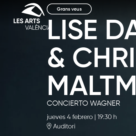
Grans veus
LISE D
& CHR
MALT
CONCIERTO WAGNER
jueves 4 febrero
|
19:30 h
Auditori