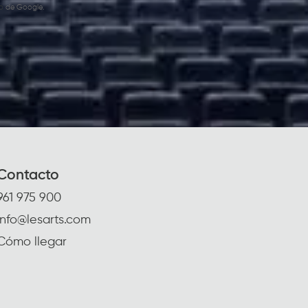
o
de Google.
Contacto
961 975 900
info@lesarts.com
Cómo llegar