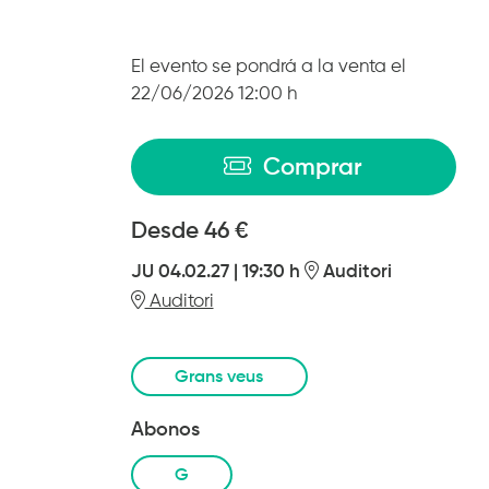
El evento se pondrá a la venta el
22/06/2026 12:00 h
Comprar
Desde
Desde
46 €
JU 04.02.27
|
19:30 h
Auditori
Auditori
Grans veus
Abonos
G