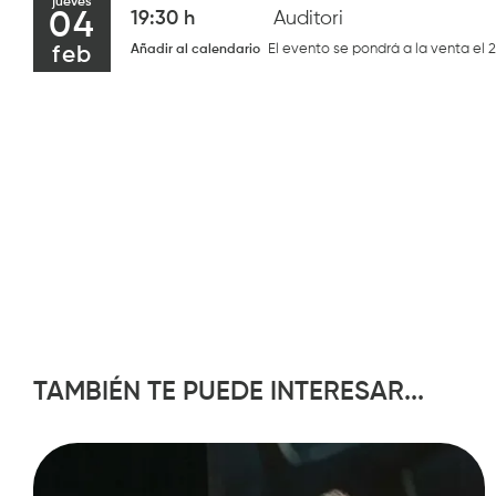
jueves
04
19:30 h
Auditori
El evento se pondrá a la venta el 
Añadir al calendario
feb
TAMBIÉN TE PUEDE INTERESAR...