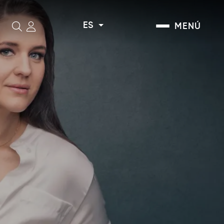
ES
MENÚ
Buscar