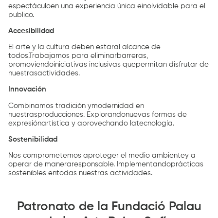
espectáculoen una experiencia única einolvidable para el
publico.
Accesibilidad
El arte y la cultura deben estaral alcance de
todos.Trabajamos para eliminarbarreras,
promoviendoiniciativas inclusivas quepermitan disfrutar de
nuestrasactividades.
Innovación
Combinamos tradición ymodernidad en
nuestrasproducciones. Explorandonuevas formas de
expresiónartística y aprovechando latecnología.
Sostenibilidad
Nos comprometemos aproteger el medio ambientey a
operar de maneraresponsable. Implementandoprácticas
sostenibles entodas nuestras actividades.
Patronato de la Fundació Palau