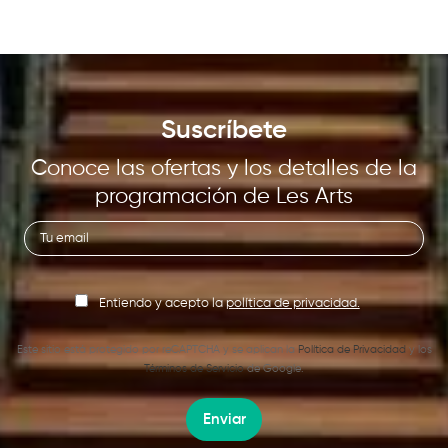
Suscríbete
Conoce las ofertas y los detalles de la
programación de Les Arts
Entiendo y acepto la
política de privacidad.
Este sitio está protegido por reCAPTCHA y se aplican la
Política de Privacidad
y los
Términos de Servicio
de Google.
Enviar