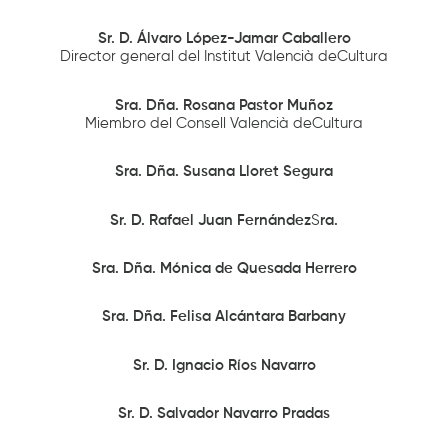
Sr. D. Álvaro López-Jamar Caballero
Director general del Institut Valencià deCultura
Sra. Dña. Rosana Pastor Muñoz
Miembro del Consell Valencià deCultura
Sra. Dña. Susana Lloret Segura
Sr. D. Rafael Juan Fernández
S
ra.
Sra. Dña. Mónica de Quesada Herrero
Sra. Dña. Felisa Alcántara Barbany
Sr. D. Ignacio Ríos Navarro
Sr. D. Salvador Navarro Pradas