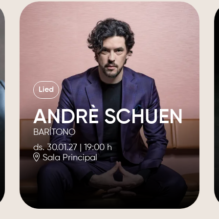
Lied
ANDRÈ SCHUEN
BARÍTONO
ds. 30.01.27
|
19:00 h
Sala Principal