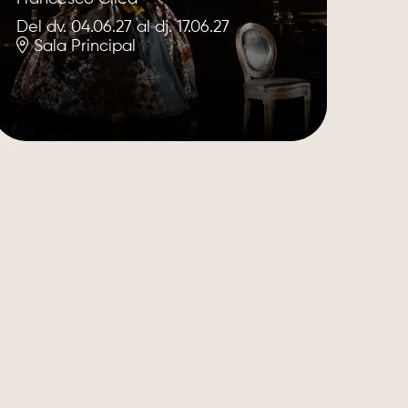
Del dv. 04.06.27
al dj. 17.06.27
Sala Principal