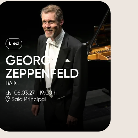
Lied
GEORG
ZEPPENFELD
BAIX
ds. 06.03.27
|
19:00 h
Sala Principal