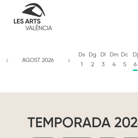
Ds
Dg
Dl
Dm
Dc
Dj
AGOST 2026
1
2
3
4
5
6
TEMPORADA 202