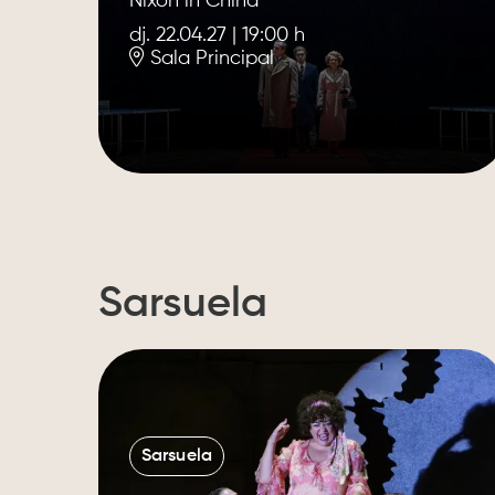
Nixon in China
dj. 22.04.27
|
19:00 h
Sala Principal
Sarsuela
Sarsuela