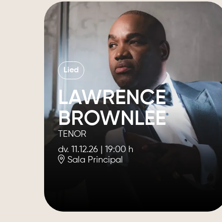
Lied
LAWRENCE
BROWNLEE
TENOR
dv. 11.12.26
|
19:00 h
Sala Principal