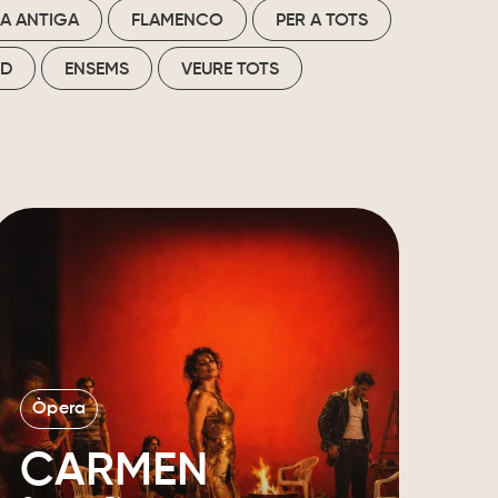
A ANTIGA
FLAMENCO
PER A TOTS
ID
ENSEMS
VEURE TOTS
Òpera
CARMEN