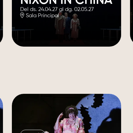
NIXON IN CHINA
Del ds. 24.04.27
al dg. 02.05.27
Sala Principal