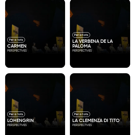
Per a tots
Per a tots
LA VERBENA DE LA
CARMEN
PALOMA
PERSPECTIVES
PERSPECTIVES
Per a tots
Per a tots
LOHENGRIN
LA CLEMENZA DI TITO
PERSPECTIVES
PERSPECTIVES