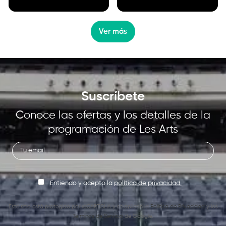
Ver más
Suscríbete
Conoce las ofertas y los detalles de la
programación de Les Arts
Entiendo y acepto la
política de privacidad.
Este sitio está protegido por reCAPTCHA y se aplican la
Política de Privacidad
y los
Términos de Servicio
de Google.