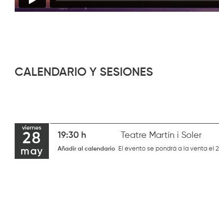
CALENDARIO Y SESIONES
viernes
28
19:30 h
Teatre Martín i Soler
El evento se pondrá a la venta el 
Añadir al calendario
may