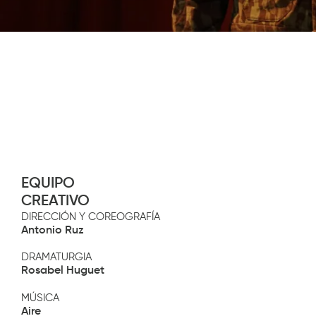
Diapositiva 2 de 3: NORMA
EQUIPO
CREATIVO
DIRECCIÓN Y COREOGRAFÍA
Antonio Ruz
DRAMATURGIA
Rosabel Huguet
MÚSICA
Aire