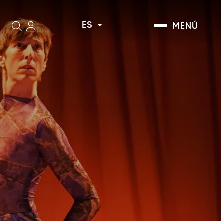
ES
MENÚ
Buscar