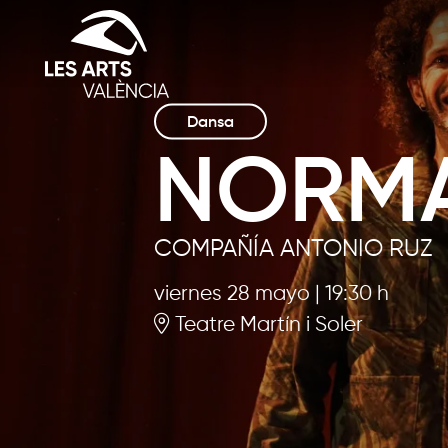
Dansa
NORM
COMPAÑÍA ANTONIO RUZ
viernes 28 mayo
|
19:30 h
Teatre Martín i Soler