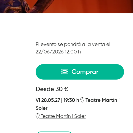
El evento se pondrá a la venta el
22/06/2026 12:00 h
Comprar
Desde
Desde
30 €
VI 28.05.27
|
19:30 h
Teatre Martín i
Soler
Teatre Martín i Soler