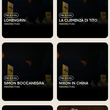
Per a tots
Per a tots
LOHENGRIN
LA CLEMENZA DI TITO
PERSPECTIVES
PERSPECTIVES
Per a tots
Per a tots
SIMON BOCCANEGRA
NIXON IN CHINA
PERSPECTIVES
PERSPECTIVES