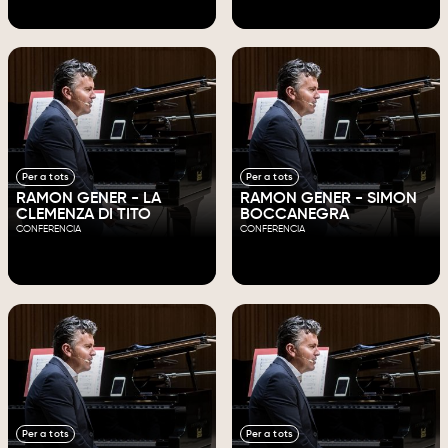
Per a tots
Per a tots
RAMON GENER - LA
RAMON GENER - SIMON
CLEMENZA DI TITO
BOCCANEGRA
CONFERENCIA
CONFERENCIA
Per a tots
Per a tots