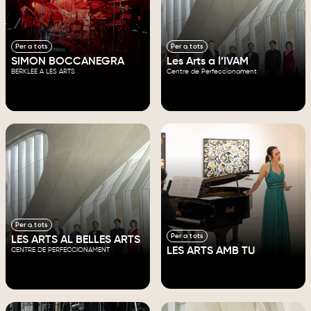
Per a tots
Per a tots
SIMON BOCCANEGRA
Les Arts a l’IVAM
BERKLEE A LES ARTS
Centre de Perfeccionament
Per a tots
Per a tots
LES ARTS AL BELLES ARTS
LES ARTS AMB TU
CENTRE DE PERFECCIONAMENT