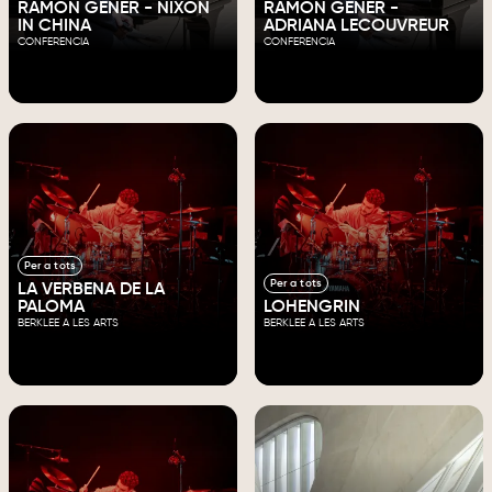
RAMON GENER - NIXON
RAMON GENER -
IN CHINA
ADRIANA LECOUVREUR
CONFERENCIA
CONFERENCIA
Per a tots
Per a tots
LA VERBENA DE LA
PALOMA
LOHENGRIN
BERKLEE A LES ARTS
BERKLEE A LES ARTS