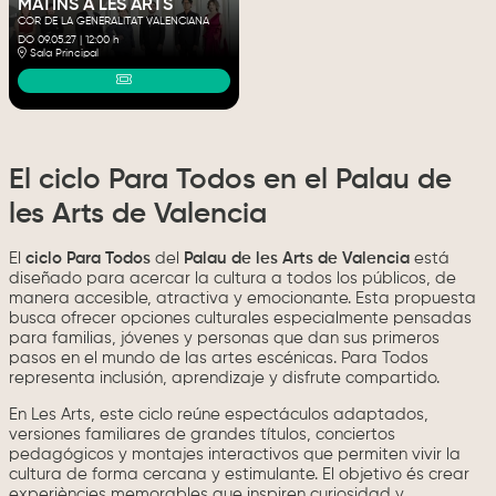
MATINS A LES ARTS
COR DE LA GENERALITAT VALENCIANA
DO 09.05.27
|
12:00 h
Sala Principal
El ciclo Para Todos en el Palau de
les Arts de Valencia
El
ciclo Para Todos
del
Palau de les Arts de Valencia
está
diseñado para acercar la cultura a todos los públicos, de
manera accesible, atractiva y emocionante. Esta propuesta
busca ofrecer opciones culturales especialmente pensadas
para familias, jóvenes y personas que dan sus primeros
pasos en el mundo de las artes escénicas. Para Todos
representa inclusión, aprendizaje y disfrute compartido.
En Les Arts, este ciclo reúne espectáculos adaptados,
versiones familiares de grandes títulos, conciertos
pedagógicos y montajes interactivos que permiten vivir la
cultura de forma cercana y estimulante. El objetivo és crear
experiències memorables que inspiren curiosidad y