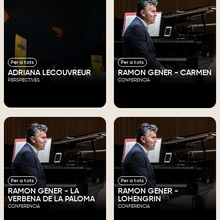
Per a tots
Per a tots
ADRIANA LECOUVREUR
RAMON GENER - CARMEN
PERSPECTIVES
CONFERENCIA
Per a tots
Per a tots
RAMON GENER - LA
RAMON GENER -
VERBENA DE LA PALOMA
LOHENGRIN
CONFERENCIA
CONFERENCIA