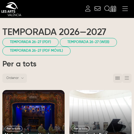
Buscar
TEMPORADA 2026—2027
TEMPORADA 26-27 (PDF)
TEMPORADA 26-27 (WEB)
TEMPORADA 26-27 (PDF MÓVIL)
Per a tots
Ordenar
Ordenar por
Per a tots
Per a tots