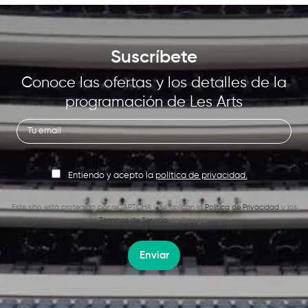
Suscríbete
Conoce las ofertas y los detalles de la
programación de Les Arts
Entiendo y acepto la
política de privacidad.
Este sitio está protegido por reCAPTCHA y se aplican la
Política de Privacidad
y los
Términos de Servicio
de Google.
Enviar