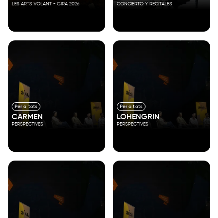
LES ARTS VOLANT - GIRA 2026
CONCIERTO Y RECITALES
Per a tots
Per a tots
CARMEN
LOHENGRIN
PERSPECTIVES
PERSPECTIVES