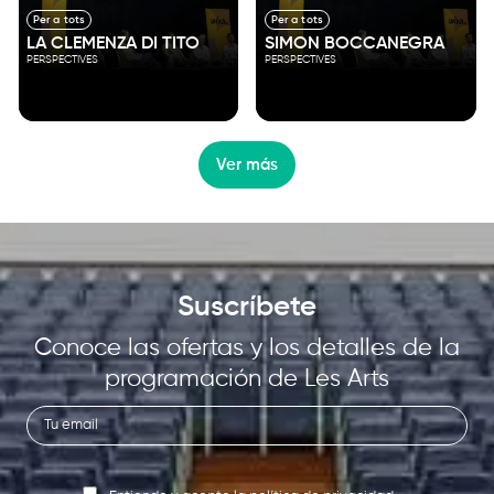
Per a tots
Per a tots
LA CLEMENZA DI TITO
SIMON BOCCANEGRA
PERSPECTIVES
PERSPECTIVES
Ver más
Suscríbete
Conoce las ofertas y los detalles de la
programación de Les Arts