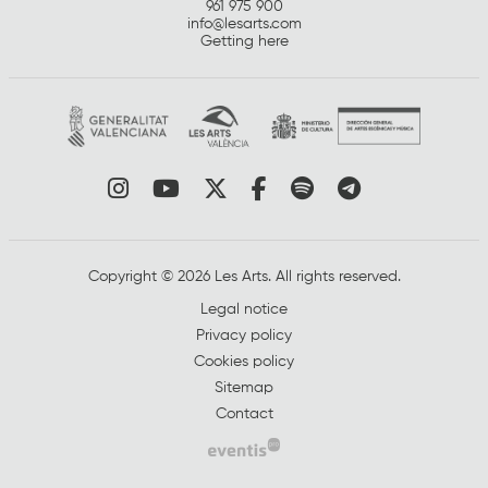
961 975 900
info@lesarts.com
Getting here
Link to instagram
Link to youtube
Link to twitter
Link to facebook
Link to spotify
Link to tel
Copyright © 2026 Les Arts. All rights reserved.
Legal notice
Privacy policy
Cookies policy
Sitemap
Contact