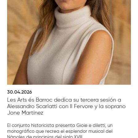
30.04.2026
Les Arts és Barroc dedica su tercera sesión a
Alessandro Scarlatti con Il Fervore y la soprano
Jone Martínez
El conjunto historicista presenta Gioie e diletti, un
monográfico que recrea el esplendor musical del
Nápoles de principios del siglo XVIII