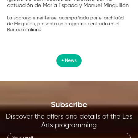
actuación de María Espada y Manuel Minguillón
La soprano emeritense, acompañada por el archilaúd
de Minguillón, presenta un programa centrado en el
Barroco italiano
+ News
Subscribe
Discover the offers and details of the Les
Arts programming