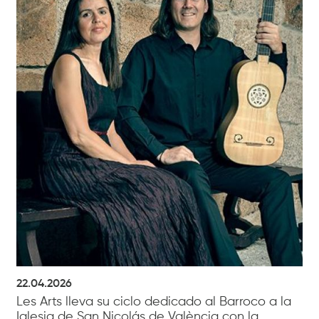
22.04.2026
Les Arts lleva su ciclo dedicado al Barroco a la
Iglesia de San Nicolás de València con la