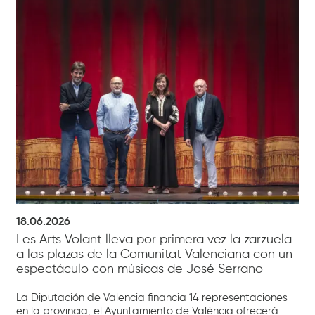
18.06.2026
Les Arts Volant lleva por primera vez la zarzuela
a las plazas de la Comunitat Valenciana con un
espectáculo con músicas de José Serrano
La Diputación de Valencia financia 14 representaciones
en la provincia, el Ayuntamiento de València ofrecerá