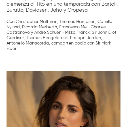
clemenza di Tito en una temporada con Bartoli,
Buratto, Davidsen, Jaho y Oropesa
Con Christopher Maltman, Thomas Hampson, Camilla
Nylund, Ricarda Merberth, Francesco Meli, Charles
Castronovo y Andrè Schuen • Mikko Franck, Sir John Eliot
Gardiner, Thomas Hengelbrock, Philippe Jordan,
Antonello Manacorda, comparten podio con Sir Mark
Elder