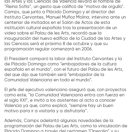
las Artes y las Ciencias de Valencia llevará el nombre de
“Reina Sofía”, un gesto que calificó de “motivo de orgullo”.
Camps, que junto a Plácido Domingo y el director del
Instituto Cervantes, Manuel Muñoz Molina, intervino ante un
centenar de invitados en el Salón de Actos de esta
institución cultural española tras la presentación de un
video sobre el Palau de les Arts, recordó que la
inauguración del nuevo edificio de la Ciudad de las Artes y
las Ciencias será el próximo 8 de octubre y que su
programación regular comenzará en 2006.
El President comparó la labor del Instituto Cervantes y la
de Plácido Domingo como “embajadores de la cultura
española en el mundo”, con el futuro del Palau de les Arts,
del que dijo que también será “embajador de la
Comunidad Valenciana en todo el mundo”.
El jefe del ejecutivo valenciano aseguró que, con proyectos
como este, “la Comunidad Valenciana entra con fuerza en
el siglo XXI”, e invitó a los asistentes al acto a conocer
Valencia ya que, como explicó, “siempre hay un buen
motivo para ir a visitarla y a disfrutarla”.
Además, Camps adelantó algunas novedades de la
programación del Palau de Les Arts, como la vinculación de
Plácido Domingo a través del certamen “Operalia” y su