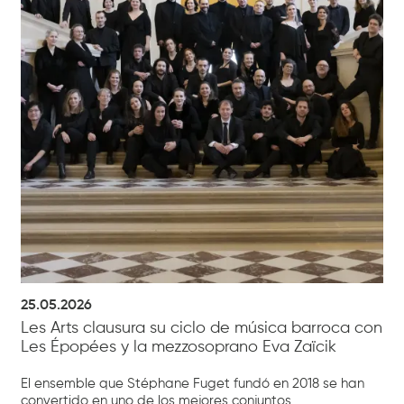
25.05.2026
Les Arts clausura su ciclo de música barroca con
Les Épopées y la mezzosoprano Eva Zaïcik
El ensemble que Stéphane Fuget fundó en 2018 se han
convertido en uno de los mejores conjuntos