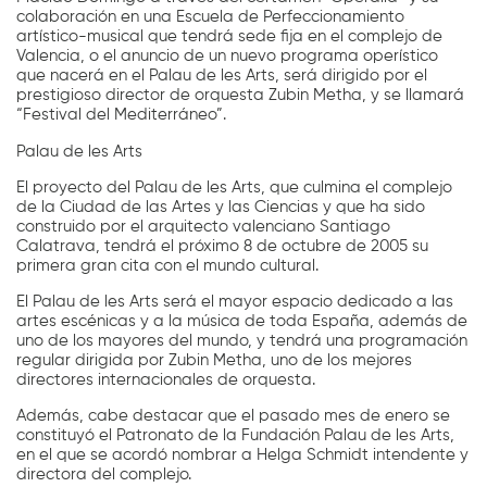
colaboración en una Escuela de Perfeccionamiento
artístico-musical que tendrá sede fija en el complejo de
Valencia, o el anuncio de un nuevo programa operístico
que nacerá en el Palau de les Arts, será dirigido por el
prestigioso director de orquesta Zubin Metha, y se llamará
“Festival del Mediterráneo”.
Palau de les Arts
El proyecto del Palau de les Arts, que culmina el complejo
de la Ciudad de las Artes y las Ciencias y que ha sido
construido por el arquitecto valenciano Santiago
Calatrava, tendrá el próximo 8 de octubre de 2005 su
primera gran cita con el mundo cultural.
El Palau de les Arts será el mayor espacio dedicado a las
artes escénicas y a la música de toda España, además de
uno de los mayores del mundo, y tendrá una programación
regular dirigida por Zubin Metha, uno de los mejores
directores internacionales de orquesta.
Además, cabe destacar que el pasado mes de enero se
constituyó el Patronato de la Fundación Palau de les Arts,
en el que se acordó nombrar a Helga Schmidt intendente y
directora del complejo.