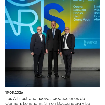
19.05.2026
Les Arts estrena nuevas producciones de
Carmen, Lohengrin, Simon Boccanegra y La