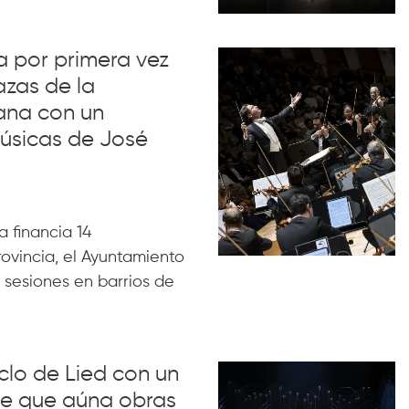
va por primera vez
azas de la
ana con un
úsicas de José
 financia 14
rovincia, el Ayuntamiento
 sesiones en barrios de
iclo de Lied con un
lue que aúna obras