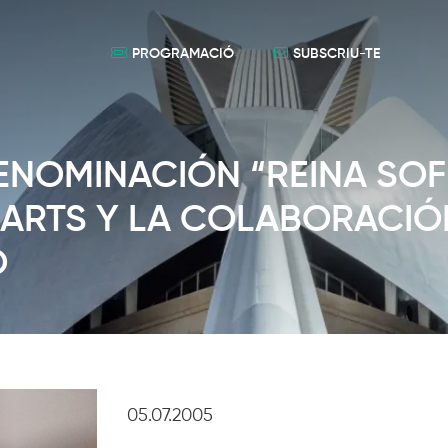
PROGRAMACIÓ
SUBSCRIU-TE
ENOMINACIÓN “REINA SOF
S ARTS Y LA COLABORACIÓ
O
05.07.2005