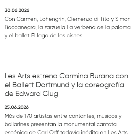
30.06.2026
Con Carmen, Lohengrin, Clemenza di Tito y Simon
Boccanegra, la zarzuela La verbena de la paloma
y el ballet El lago de los cisnes
Les Arts estrena Carmina Burana con
el Ballett Dortmund y la coreografía
de Edward Clug
25.06.2026
Más de 170 artistas entre cantantes, músicos y
bailarines presentan la monumental cantata
escénica de Carl Orff todavía inédita en Les Arts