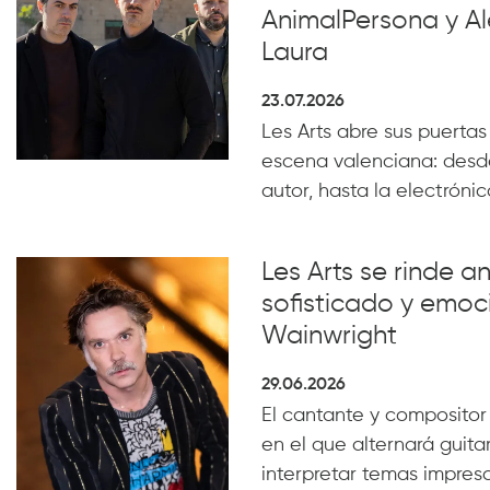
AnimalPersona y Al
Laura
23.07.2026
Les Arts abre sus puertas
escena valenciana: desde
autor, hasta la electrónica
Les Arts se rinde a
sofisticado y emoc
Wainwright
29.06.2026
El cantante y compositor
en el que alternará guita
interpretar temas impresc