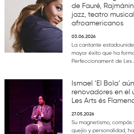
de Fauré, Rajmánin
jazz, teatro musical
afroamericanos
03.06.2026
La cantante estadounide
mayor éxito que ha form
Perfeccionament de Les 
Ismael ‘El Bola’ aún
renovadores en el 
Les Arts és Flamen
27.05.2026
Su magnetismo, compás 
quejío y personalidad, ha