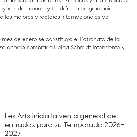
acio dedicado a las artes escénicas y a la música de
ayores del mundo, y tendrá una programación
de los mejores directores internacionales de
mes de enero se constituyó el Patronato de la
e se acordó nombrar a Helga Schmidt intendente y
Les Arts inicia la venta general de
entradas para su Temporada 2026-
2027