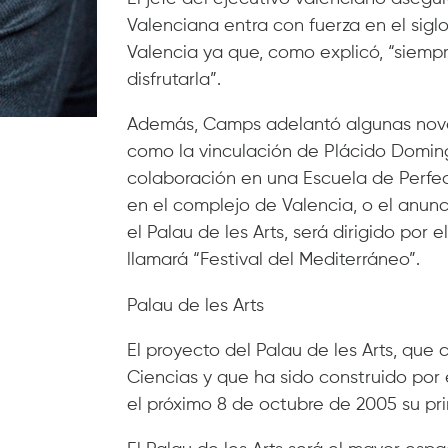
Valenciana entra con fuerza en el siglo 
Valencia ya que, como explicó, “siempre
disfrutarla”.
Además, Camps adelantó algunas noved
como la vinculación de Plácido Doming
colaboración en una Escuela de Perfec
en el complejo de Valencia, o el anun
el Palau de les Arts, será dirigido por 
llamará “Festival del Mediterráneo”.
Palau de les Arts
El proyecto del Palau de les Arts, que 
Ciencias y que ha sido construido por 
el próximo 8 de octubre de 2005 su pri