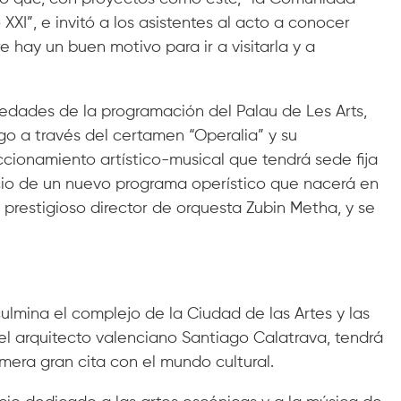
XXI”, e invitó a los asistentes al acto a conocer
 hay un buen motivo para ir a visitarla y a
ades de la programación del Palau de Les Arts,
o a través del certamen “Operalia” y su
cionamiento artístico-musical que tendrá sede fija
cio de un nuevo programa operístico que nacerá en
el prestigioso director de orquesta Zubin Metha, y se
culmina el complejo de la Ciudad de las Artes y las
el arquitecto valenciano Santiago Calatrava, tendrá
mera gran cita con el mundo cultural.