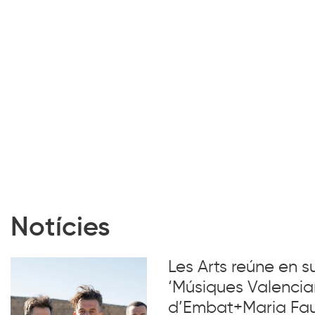
Notícies
Les Arts reúne en 
‘Músiques Valencia
d’Embat+Maria Faub