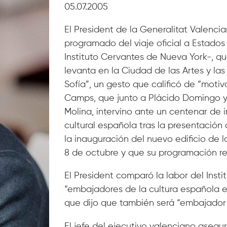
05.07.2005
El President de la Generalitat Valenc
programado del viaje oficial a Estados 
Instituto Cervantes de Nueva York-, qu
levanta en la Ciudad de las Artes y la
Sofía”, un gesto que calificó de “motivo
Camps, que junto a Plácido Domingo y 
Molina, intervino ante un centenar de i
cultural española tras la presentación 
la inauguración del nuevo edificio de l
8 de octubre y que su programación r
El President comparó la labor del Ins
“embajadores de la cultura española en
que dijo que también será “embajador
El jefe del ejecutivo valenciano aseg