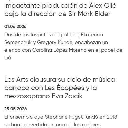
impactante producción de Àlex Ollé
bajo la dirección de Sir Mark Elder
01.06.2026
Dos de los favoritos del público, Ekaterina
Semenchuk y Gregory Kunde, encabezan un
elenco con Carolina López Moreno en el papel de
Liù
Les Arts clausura su ciclo de música
barroca con Les Épopées y la
mezzosoprano Eva Zaïcik
25.05.2026
El ensemble que Stéphane Fuget fundó en 2018
se han convertido en uno de los mejores