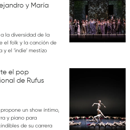
ejandro y María
 a la diversidad de la
 el folk y la canción de
 y el ‘indie’ mestizo
nte el pop
ional de Rufus
 propone un show íntimo,
rra y piano para
indibles de su carrera