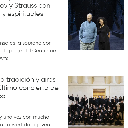
ov y Strauss con
 y espirituales
nse es la soprano con
ado parte del Centre de
Arts
a tradición y aires
último concierto de
co
y una voz con mucho
n convertido al joven