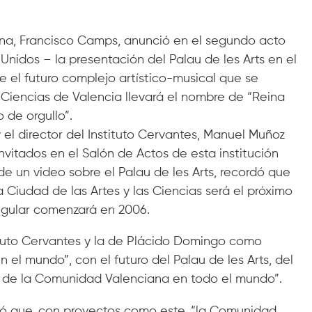
iana, Francisco Camps, anunció en el segundo acto
Unidos – la presentación del Palau de les Arts en el
e el futuro complejo artístico-musical que se
s Ciencias de Valencia llevará el nombre de “Reina
 de orgullo”.
el director del Instituto Cervantes, Manuel Muñoz
nvitados en el Salón de Actos de esta institución
de un video sobre el Palau de les Arts, recordó que
a Ciudad de las Artes y las Ciencias será el próximo
egular comenzará en 2006.
tituto Cervantes y la de Plácido Domingo como
 el mundo”, con el futuro del Palau de les Arts, del
 de la Comunidad Valenciana en todo el mundo”.
uró que, con proyectos como este, “la Comunidad