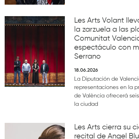
Les Arts Volant lle
la zarzuela a las pl
Comunitat Valenci
espectáculo con m
Serrano
18.06.2026
La Diputación de Valencia
representaciones en la p
de València ofrecerá seis
la ciudad
Les Arts cierra su c
recital de Angel B