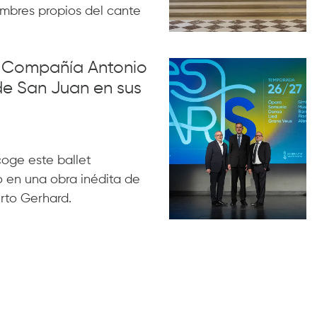
ombres propios del cante
la Compañía Antonio
de San Juan en sus
acoge este ballet
 en una obra inédita de
rto Gerhard.