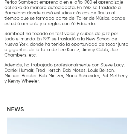
Perico Sambeat emprendió en el año l980 el aprendizaje
del saxo de manera autodidacta. En 1982 se trasladó a
Barcelona donde cursó estudios clásicos de flauta al
tiempo que se formaba parte del Taller de Músics, donde
estudió armonía y arreglos con Zé Eduardo.
Sambeat ha tocado en festivales y clubes de jazz por
todo el mundo. En 1991 se trasladó a la New School de
Nueva York, donde ha tenido la oportunidad de tocar junto
a gigantes de la talla de Lee Konitz, Jimmy Cobb, Joe
Chambers, etc.
Además, ha trabajado profesionalmente con Steve Lacy,
Daniel Humair, Fred Hersch, Bob Moses, Louis Bellson,
Michael Brecker, Bob Mintzer, Maria Schneider, Pat Metheny
y Kenny Wheeler.
NEWS