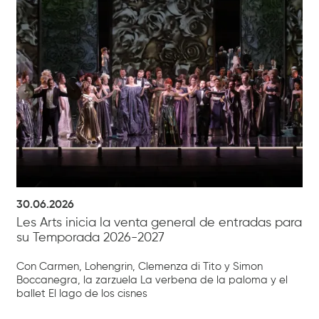
30.06.2026
Les Arts inicia la venta general de entradas para
su Temporada 2026-2027
Con Carmen, Lohengrin, Clemenza di Tito y Simon
Boccanegra, la zarzuela La verbena de la paloma y el
ballet El lago de los cisnes