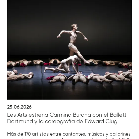
25.06.2026
Les Arts estrena Carmina Burana con el Ballett
Dortmund y la coreografía de Edward Clug
Más de 170 artistas entre cantantes, músicos y bailarines