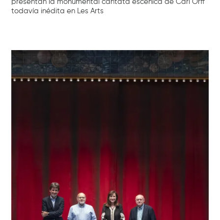
presentan la monumental cantata escénica de Carl Orff
todavía inédita en Les Arts