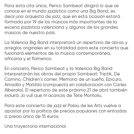
Para esta cita única, Perico Sambeat dirigirá lo que se
conoce en el mundo jazzístico como una Big Band, es
decir,una orquesta de jazz, que en esta ocasión estará
formada por 19 de los músicos más importantes de la
escena jazzística valenciana y algunos de los grandes
músicos de nuestro país.
La Valencia Big Band interpretará un repertorio de obras y
arreglos originales en su totalidad para este concierto que
fusionará elementos de la música contemporánea,
africana y el flamenco.
En concreto, Perico Sambeat y la Valencia Big Band
interpretarán las obras del propio Sambeat: Triptik, De
Camino, Children´s corner, Memoria de un sueño, Epicuro,
Amadla y Matilda (compuesta en colaboración con Carles
Alberola). El repertorio de este próximo 21 de abril también
incluirá Jo vull que m´acariciis de Tete Montoliu.
Para este concierto de jazz el Palau de les Arts vuelve a
apostar por la política de precios populares con entradas
a precio único de 15 euros.
Una trayectoria internacional