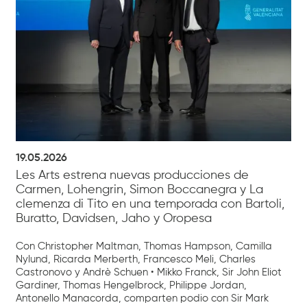
19.05.2026
Les Arts estrena nuevas producciones de
Carmen, Lohengrin, Simon Boccanegra y La
clemenza di Tito en una temporada con Bartoli,
Buratto, Davidsen, Jaho y Oropesa
Con Christopher Maltman, Thomas Hampson, Camilla
Nylund, Ricarda Merberth, Francesco Meli, Charles
Castronovo y Andrè Schuen • Mikko Franck, Sir John Eliot
Gardiner, Thomas Hengelbrock, Philippe Jordan,
Antonello Manacorda, comparten podio con Sir Mark