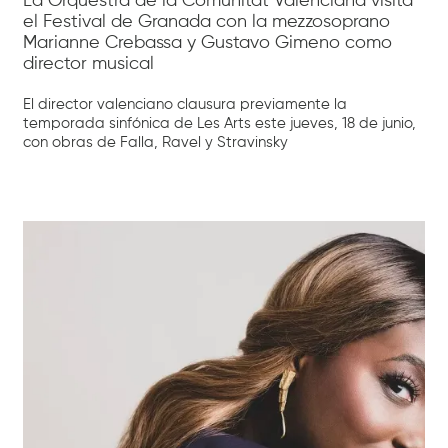
La Orquestra de la Comunitat Valenciana visita
el Festival de Granada con la mezzosoprano
Marianne Crebassa y Gustavo Gimeno como
director musical
El director valenciano clausura previamente la
temporada sinfónica de Les Arts este jueves, 18 de junio,
con obras de Falla, Ravel y Stravinsky