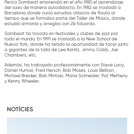
Perico Sambeat emprendió en el año l980 el aprendizaje
del saxo de manera autodidacta. En 1982 se trasladó a
Barcelona donde cursó estudios clásicos de flauta al
tiempo que se formaba parte del Taller de Músics, donde
estudió armonía y arreglos con Zé Eduardo.
Sambeat ha tocado en festivales y clubes de jazz por
todo el mundo. En 1991 se trasladó a la New School de
Nueva York, donde ha tenido la oportunidad de tocar junto
a gigantes de la talla de Lee Konitz, Jimmy Cobb, Joe
Chambers, etc.
Además, ha trabajado profesionalmente con Steve Lacy,
Daniel Humair, Fred Hersch, Bob Moses, Louis Bellson,
Michael Brecker, Bob Mintzer, Maria Schneider, Pat Metheny
y Kenny Wheeler.
NOTÍCIES