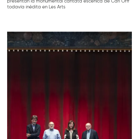
presentan la monumental cantata escénica de Carl Orff
todavía inédita en Les Arts