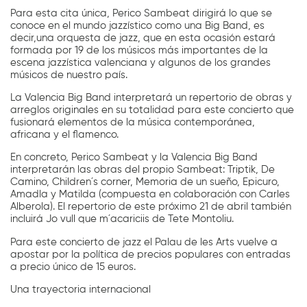
Para esta cita única, Perico Sambeat dirigirá lo que se
conoce en el mundo jazzístico como una Big Band, es
decir,una orquesta de jazz, que en esta ocasión estará
formada por 19 de los músicos más importantes de la
escena jazzística valenciana y algunos de los grandes
músicos de nuestro país.
La Valencia Big Band interpretará un repertorio de obras y
arreglos originales en su totalidad para este concierto que
fusionará elementos de la música contemporánea,
africana y el flamenco.
En concreto, Perico Sambeat y la Valencia Big Band
interpretarán las obras del propio Sambeat: Triptik, De
Camino, Children´s corner, Memoria de un sueño, Epicuro,
Amadla y Matilda (compuesta en colaboración con Carles
Alberola). El repertorio de este próximo 21 de abril también
incluirá Jo vull que m´acariciis de Tete Montoliu.
Para este concierto de jazz el Palau de les Arts vuelve a
apostar por la política de precios populares con entradas
a precio único de 15 euros.
Una trayectoria internacional