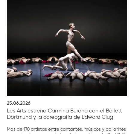
25.06.2026
Les Arts estrena Carmina Burana con el Ballett
Dortmund y la coreografía de Edward Clug
Más de 170 artistas entre cantantes, músicos y bailarines