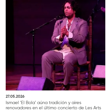
27.05.2026
Ismael ‘El Bola’ aúna tradición y aires
renovadores en el último concierto de Les Arts