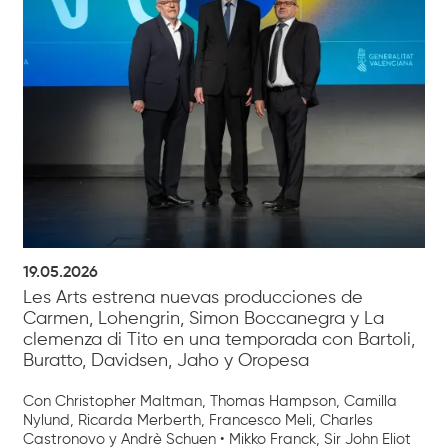
19.05.2026
Les Arts estrena nuevas producciones de
Carmen, Lohengrin, Simon Boccanegra y La
clemenza di Tito en una temporada con Bartoli,
Buratto, Davidsen, Jaho y Oropesa
Con Christopher Maltman, Thomas Hampson, Camilla
Nylund, Ricarda Merberth, Francesco Meli, Charles
Castronovo y Andrè Schuen • Mikko Franck, Sir John Eliot