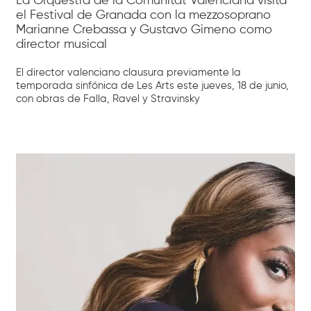
La Orquestra de la Comunitat Valenciana visita
el Festival de Granada con la mezzosoprano
Marianne Crebassa y Gustavo Gimeno como
director musical
El director valenciano clausura previamente la
temporada sinfónica de Les Arts este jueves, 18 de junio,
con obras de Falla, Ravel y Stravinsky