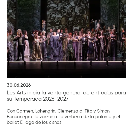
30.06.2026
Les Arts inicia la venta general de entradas para
su Temporada 2026-2027
Con Carmen, Lohengrin, Clemenza di Tito y Simon
Boccanegra, la zarzuela La verbena de la paloma y el
ballet El lago de los cisnes