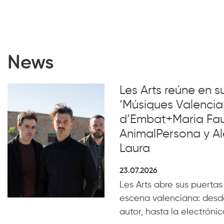
News
Les Arts reúne en 
‘Músiques Valencia
d’Embat+Maria Faub
AnimalPersona y Al
Laura
23.07.2026
Les Arts abre sus puertas
escena valenciana: desde
autor, hasta la electrónica