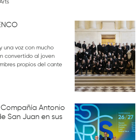
Arts
MENCO
y una voz con mucho
n convertido al joven
ombres propios del cante
la Compañía Antonio
de San Juan en sus