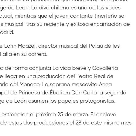
ge de León. La diva chilena es una de las voces
tual, mientras que el joven cantante tinerfeño se
s musical, tras su reciente y exitosa encarnación de
adrid.
 Lorin Maazel, director musical del Palau de les
Falla en su carrera.
a de forma conjunta La vida breve y Cavalleria
ue llega en una producción del Teatro Real de
carlo del Monaco. La soprano moscovita Anna
apel de Princesa de Éboli en Don Carlo la segunda
rge de León asumen los papeles protagonistas.
e estrenarán el próximo 25 de marzo. El enclave
s de estas dos producciones el 28 de este mismo mes