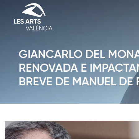
GIANCARLO DEL MON
RENOVADA E IMPACTAN
BREVE DE MANUEL DE 
Diapositiva 1 de 1: News