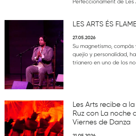
Perfeccionament de Les 
LES ARTS ÉS FLA
27.05.2026
Su magnetismo, compás 
quejío y personalidad, ha
trianero en uno de los n
Les Arts recibe a 
Ruz con La noche 
Viernes de Danza