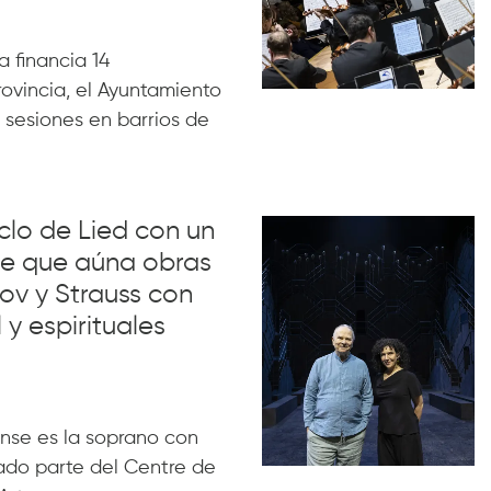
 financia 14
rovincia, el Ayuntamiento
 sesiones en barrios de
iclo de Lied con un
lue que aúna obras
ov y Strauss con
 y espirituales
nse es la soprano con
ado parte del Centre de