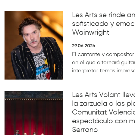
Les Arts se rinde a
sofisticado y emoc
Wainwright
29.06.2026
El cantante y compositor
en el que alternará guita
interpretar temas impresc
Les Arts Volant lle
la zarzuela a las pl
Comunitat Valenci
espectáculo con m
Serrano