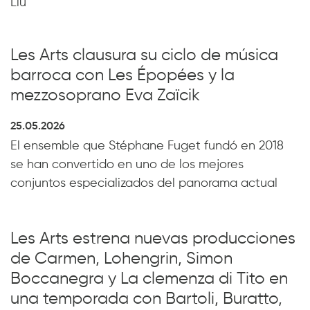
Liù
Les Arts clausura su ciclo de música
barroca con Les Épopées y la
mezzosoprano Eva Zaïcik
25.05.2026
El ensemble que Stéphane Fuget fundó en 2018
se han convertido en uno de los mejores
conjuntos especializados del panorama actual
Les Arts estrena nuevas producciones
de Carmen, Lohengrin, Simon
Boccanegra y La clemenza di Tito en
una temporada con Bartoli, Buratto,