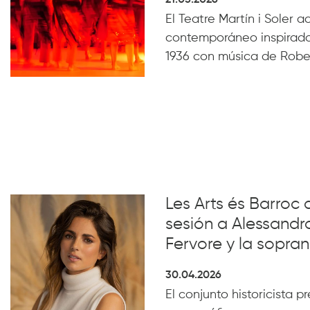
21.05.2026
El Teatre Martín i Soler 
contemporáneo inspirado
1936 con música de Robe
Les Arts és Barroc 
sesión a Alessandro
Fervore y la sopra
30.04.2026
El conjunto historicista pr