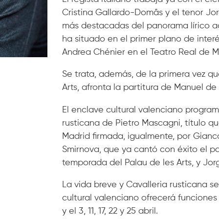
Cristina Gallardo-Domâs y el tenor Jor
más destacadas del panorama lírico ac
ha situado en el primer plano de interé
Andrea Chénier en el Teatro Real de M
Se trata, además, de la primera vez que
Arts, afronta la partitura de Manuel de 
El enclave cultural valenciano program
rusticana de Pietro Mascagni, título q
Madrid firmada, igualmente, por Gian
Smirnova, que ya cantó con éxito el p
temporada del Palau de les Arts, y Jo
La vida breve y Cavalleria rusticana s
cultural valenciano ofrecerá funcione
y el 3, 11, 17, 22 y 25 abril.