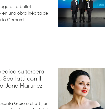
acoge este ballet
 en una obra inédita de
rto Gerhard.
dedica su tercera
 Scarlatti con Il
no Jone Martínez
esenta Gioie e diletti, un