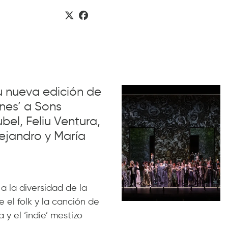
su nueva edición de
nes’ a Sons
el, Feliu Ventura,
ejandro y María
 a la diversidad de la
 el folk y la canción de
 y el ‘indie’ mestizo