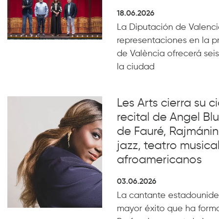
18.06.2026
La Diputación de Valencia
representaciones en la p
de València ofrecerá seis
la ciudad
Les Arts cierra su c
recital de Angel B
de Fauré, Rajmánin
jazz, teatro musical
afroamericanos
03.06.2026
La cantante estadounide
mayor éxito que ha form