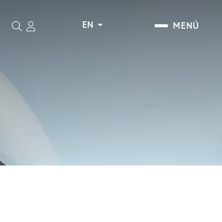
EN
MENÚ
Search