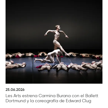
25.06.2026
Les Arts estrena Carmina Burana con el Ballett
Dortmund y la coreografía de Edward Clug