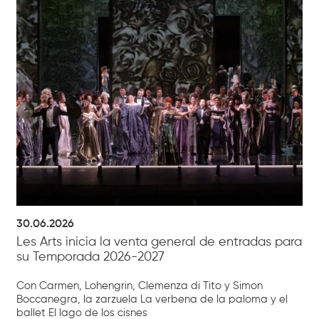
30.06.2026
Les Arts inicia la venta general de entradas para
su Temporada 2026-2027
Con Carmen, Lohengrin, Clemenza di Tito y Simon
Boccanegra, la zarzuela La verbena de la paloma y el
ballet El lago de los cisnes