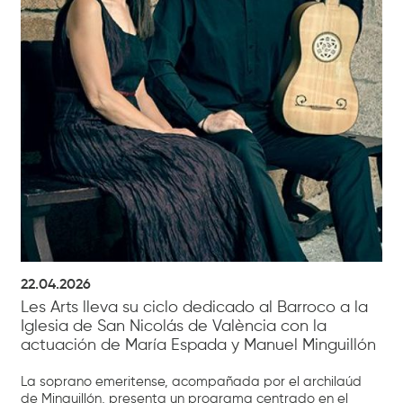
22.04.2026
Les Arts lleva su ciclo dedicado al Barroco a la
Iglesia de San Nicolás de València con la
actuación de María Espada y Manuel Minguillón
La soprano emeritense, acompañada por el archilaúd
de Minguillón, presenta un programa centrado en el