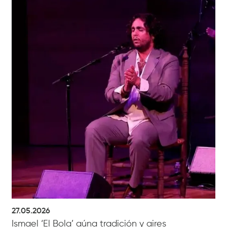
27.05.2026
Ismael ‘El Bola’ aúna tradición y aires