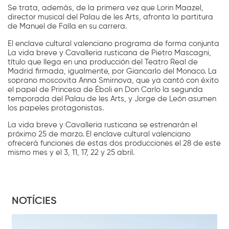
Se trata, además, de la primera vez que Lorin Maazel,
director musical del Palau de les Arts, afronta la partitura
de Manuel de Falla en su carrera.
El enclave cultural valenciano programa de forma conjunta
La vida breve y Cavalleria rusticana de Pietro Mascagni,
título que llega en una producción del Teatro Real de
Madrid firmada, igualmente, por Giancarlo del Monaco. La
soprano moscovita Anna Smirnova, que ya cantó con éxito
el papel de Princesa de Éboli en Don Carlo la segunda
temporada del Palau de les Arts, y Jorge de León asumen
los papeles protagonistas.
La vida breve y Cavalleria rusticana se estrenarán el
próximo 25 de marzo. El enclave cultural valenciano
ofrecerá funciones de estas dos producciones el 28 de este
mismo mes y el 3, 11, 17, 22 y 25 abril.
NOTÍCIES