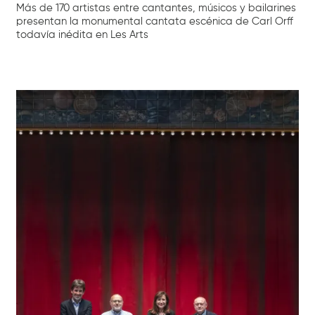
Más de 170 artistas entre cantantes, músicos y bailarines
presentan la monumental cantata escénica de Carl Orff
todavía inédita en Les Arts