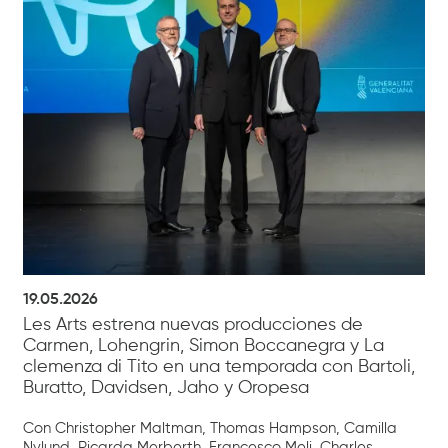
19.05.2026
Les Arts estrena nuevas producciones de
Carmen, Lohengrin, Simon Boccanegra y La
clemenza di Tito en una temporada con Bartoli,
Buratto, Davidsen, Jaho y Oropesa
Con Christopher Maltman, Thomas Hampson, Camilla
Nylund, Ricarda Merberth, Francesco Meli, Charles