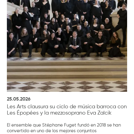
25.05.2026
Les Arts clausura su ciclo de música barroca con
Les Épopées y la mezzosoprano Eva Zaïcik
El ensemble que Stéphane Fuget fundó en 2018 se han
convertido en uno de los mejores conjuntos