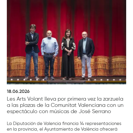
18.06.2026
Les Arts Volant lleva por primera vez la zarzuela
a las plazas de la Comunitat Valenciana con un
espectáculo con músicas de José Serrano
La Diputación de Valencia financia 14 representaciones
en la provincia, el Ayuntamiento de València ofrecerá