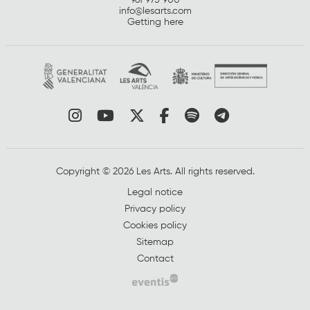
info@lesarts.com
Getting here
Link to instagram
Link to youtube
Link to twitter
Link to facebook
Link to spotify
Link to tel
Copyright © 2026 Les Arts. All rights reserved.
Legal notice
Privacy policy
Cookies policy
Sitemap
Contact