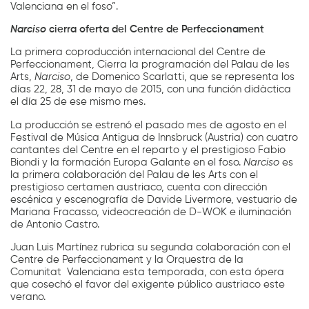
Valenciana en el foso”.
Narciso
cierra oferta del Centre de Perfeccionament
La primera coproducción internacional del Centre de
Perfeccionament, Cierra la programación del Palau de les
Arts,
Narciso
, de Domenico Scarlatti, que se representa los
días 22, 28, 31 de mayo de 2015, con una función didàctica
el día 25 de ese mismo mes.
La producción se estrenó el pasado mes de agosto en el
Festival de Música Antigua de Innsbruck (Austria) con cuatro
cantantes del Centre en el reparto y el prestigioso Fabio
Biondi y la formación Europa Galante en el foso.
Narciso
es
la primera colaboración del Palau de les Arts con el
prestigioso certamen austriaco, cuenta con dirección
escénica y escenografía de Davide Livermore, vestuario de
Mariana Fracasso, videocreación de D-WOK e iluminación
de Antonio Castro.
Juan Luis Martínez rubrica su segunda colaboración con el
Centre de Perfeccionament y la Orquestra de la
Comunitat Valenciana esta temporada, con esta ópera
que cosechó el favor del exigente público austriaco este
verano.