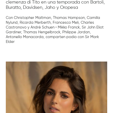
clemenza di Tito en una temporada con Bartoli,
Buratto, Davidsen, Jaho y Oropesa
Con Christopher Maltman, Thomas Hampson, Camilla
Nylund, Ricarda Merberth, Francesco Meli, Charles
Castronovo y Andrè Schuen • Mikko Franck, Sir John Eliot
Gardiner, Thomas Hengelbrock, Philippe Jordan,
Antonello Manacorda, comparten podio con Sir Mark
Elder