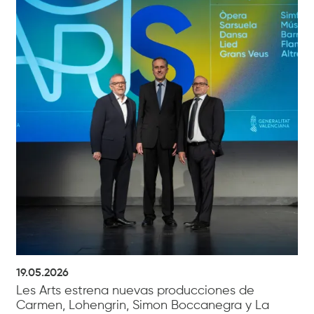
19.05.2026
Les Arts estrena nuevas producciones de
Carmen, Lohengrin, Simon Boccanegra y La