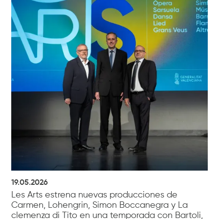
19.05.2026
Les Arts estrena nuevas producciones de
Carmen, Lohengrin, Simon Boccanegra y La
clemenza di Tito en una temporada con Bartoli,