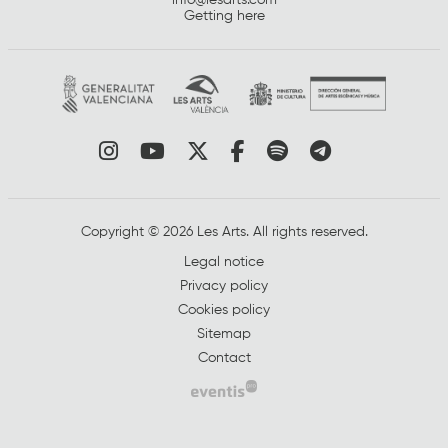
info@lesarts.com
Getting here
Link to instagram
Link to youtube
Link to twitter
Link to facebook
Link to spotify
Link to tel
Copyright © 2026 Les Arts. All rights reserved.
Legal notice
Privacy policy
Cookies policy
Sitemap
Contact