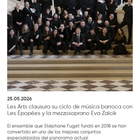
25.05.2026
Les Arts clausura su ciclo de música barroca con
Les Épopées y la mezzosoprano Eva Zaïcik
El ensemble que Stéphane Fuget fundó en 2018 se han
convertido en uno de los mejores conjuntos
especializados del panorama actual