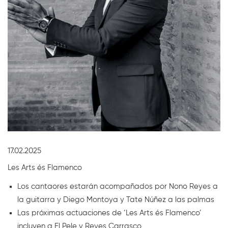
Diapositiva 1 de 1
17.02.2025
Les Arts és Flamenco
Los cantaores estarán acompañados por Nono Reyes a
la guitarra y Diego Montoya y Tate Núñez a las palmas
Las próximas actuaciones de ‘Les Arts és Flamenco’
incluyen a El Pele y Reyes Carrasco