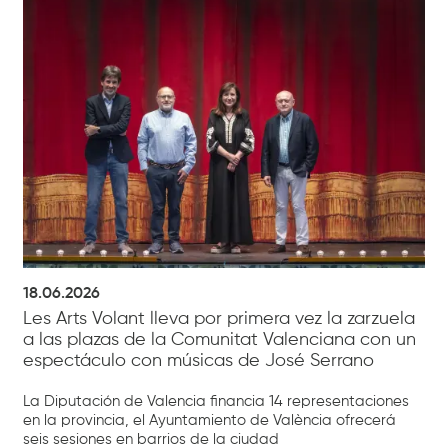
18.06.2026
Les Arts Volant lleva por primera vez la zarzuela
a las plazas de la Comunitat Valenciana con un
espectáculo con músicas de José Serrano
La Diputación de Valencia financia 14 representaciones
en la provincia, el Ayuntamiento de València ofrecerá
seis sesiones en barrios de la ciudad