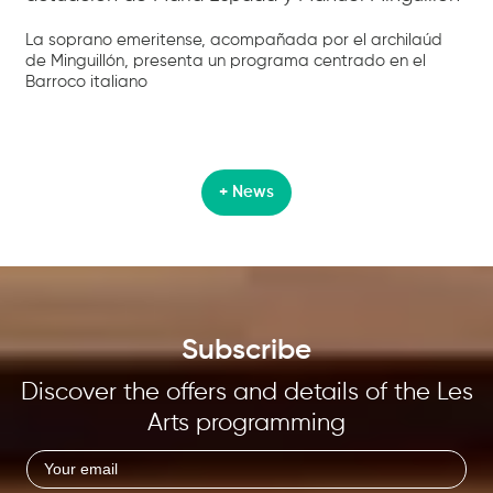
La soprano emeritense, acompañada por el archilaúd
de Minguillón, presenta un programa centrado en el
Barroco italiano
+ News
Subscribe
Discover the offers and details of the Les
Arts programming