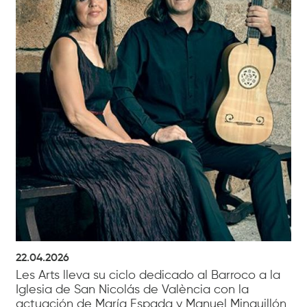
22.04.2026
Les Arts lleva su ciclo dedicado al Barroco a la
Iglesia de San Nicolás de València con la
actuación de María Espada y Manuel Minguillón