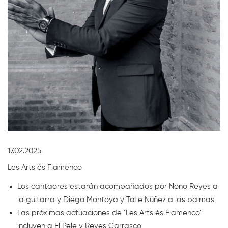
Diapositiva 1 de 1
17.02.2025
Les Arts és Flamenco
Los cantaores estarán acompañados por Nono Reyes a
la guitarra y Diego Montoya y Tate Núñez a las palmas
Las próximas actuaciones de ‘Les Arts és Flamenco’
incluyen a El Pele y Reyes Carrasco