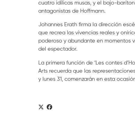
cuatro idílicas musas, y el bajo-barít
antagonistas de Hoffmann.
Johannes Erath firma la dirección esc
que recrea las vivencias reales y oníri
poderoso y abundante en momentos vis
del espectador.
La primera función de ‘Les contes d’Hof
Arts recuerda que las representaciones 
y lunes 31, comenzarán en esta ocasión 