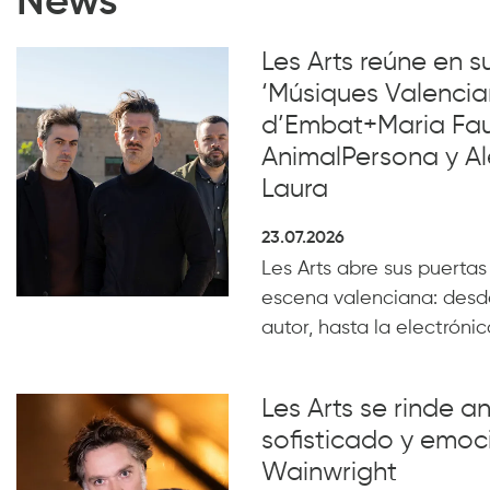
News
Les Arts reúne en 
‘Músiques Valencia
d’Embat+Maria Faub
AnimalPersona y Al
Laura
23.07.2026
Les Arts abre sus puertas
escena valenciana: desde
autor, hasta la electrónica
Les Arts se rinde a
sofisticado y emoc
Wainwright