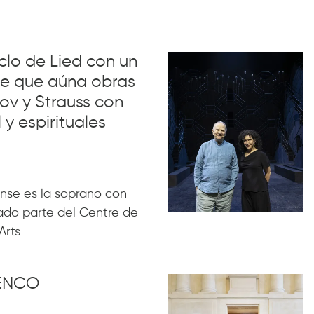
iclo de Lied con un
lue que aúna obras
ov y Strauss con
 y espirituales
nse es la soprano con
ado parte del Centre de
Arts
MENCO