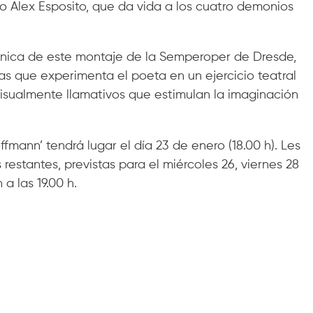
ono Alex Esposito, que da vida a los cuatro demonios
énica de este montaje de la Semperoper de Dresde,
cas que experimenta el poeta en un ejercicio teatral
ualmente llamativos que estimulan la imaginación
fmann’ tendrá lugar el día 23 de enero (18.00 h). Les
restantes, previstas para el miércoles 26, viernes 28
a las 19.00 h.