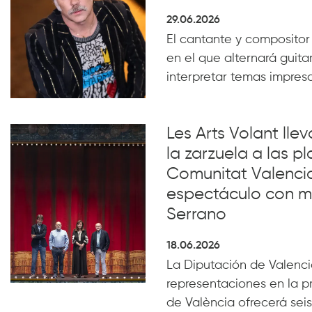
29.06.2026
El cantante y compositor
en el que alternará guita
interpretar temas impresc
Les Arts Volant lle
la zarzuela a las pl
Comunitat Valenci
espectáculo con m
Serrano
18.06.2026
La Diputación de Valencia
representaciones en la p
de València ofrecerá seis