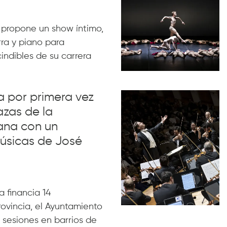
 propone un show íntimo,
rra y piano para
indibles de su carrera
va por primera vez
azas de la
ana con un
úsicas de José
 financia 14
rovincia, el Ayuntamiento
 sesiones en barrios de