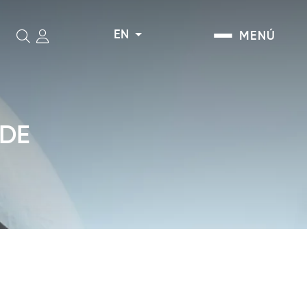
EN
MENÚ
Search
 DE