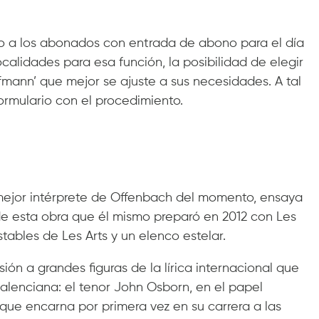
nto a los abonados con entrada de abono para el día
calidades para esa función, la posibilidad de elegir
fmann’ que mejor se ajuste a sus necesidades. A tal
formulario con el procedimiento.
ejor intérprete de Offenbach del momento, ensaya
e esta obra que él mismo preparó en 2012 con Les
tables de Les Arts y un elenco estelar.
ión a grandes figuras de la lírica internacional que
alenciana: el tenor John Osborn, en el papel
 que encarna por primera vez en su carrera a las