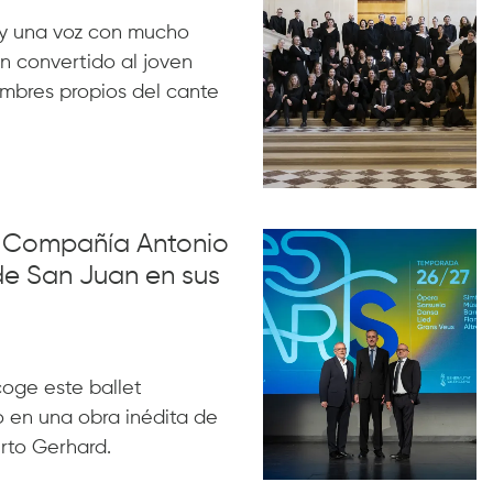
y una voz con mucho
n convertido al joven
ombres propios del cante
la Compañía Antonio
de San Juan en sus
acoge este ballet
 en una obra inédita de
rto Gerhard.