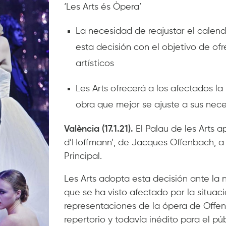
‘Les Arts és Òpera’
La necesidad de reajustar el calen
esta decisión con el objetivo de o
artísticos
Les Arts ofrecerá a los afectados la 
obra que mejor se ajuste a sus nec
València (17.1.21).
El Palau de les Arts 
d’Hoffmann’, de Jacques Offenbach, a 
Principal.
Les Arts adopta esta decisión ante la 
que se ha visto afectado por la situaci
representaciones de la ópera de Offenb
repertorio y todavía inédito para el pú