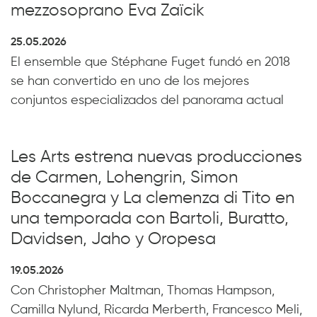
mezzosoprano Eva Zaïcik
25.05.2026
El ensemble que Stéphane Fuget fundó en 2018
se han convertido en uno de los mejores
conjuntos especializados del panorama actual
Les Arts estrena nuevas producciones
de Carmen, Lohengrin, Simon
Boccanegra y La clemenza di Tito en
una temporada con Bartoli, Buratto,
Davidsen, Jaho y Oropesa
19.05.2026
Con Christopher Maltman, Thomas Hampson,
Camilla Nylund, Ricarda Merberth, Francesco Meli,