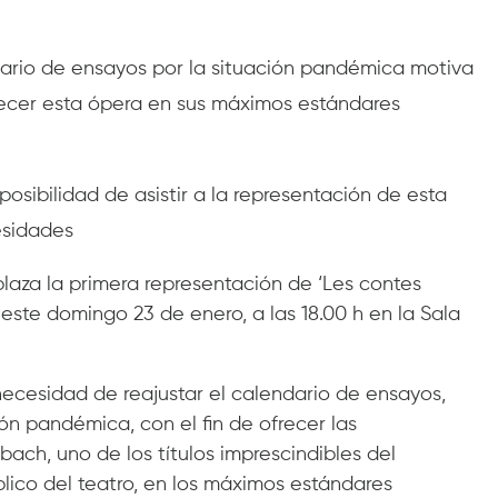
dario de ensayos por la situación pandémica motiva
frecer esta ópera en sus máximos estándares
posibilidad de asistir a la representación de esta
esidades
aplaza la primera representación de ‘Les contes
este domingo 23 de enero, a las 18.00 h en la Sala
necesidad de reajustar el calendario de ensayos,
ón pandémica, con el fin de ofrecer las
ach, uno de los títulos imprescindibles del
blico del teatro, en los máximos estándares