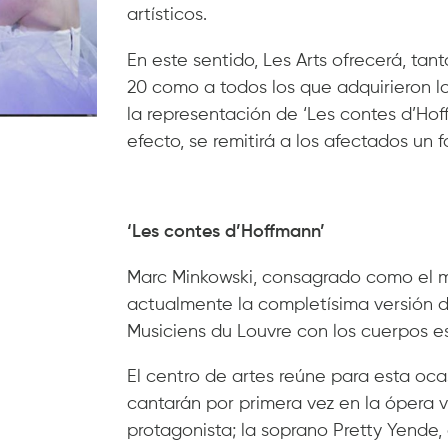
artísticos.
En este sentido, Les Arts ofrecerá, ta
20 como a todos los que adquirieron lo
la representación de ‘Les contes d’Hof
efecto, se remitirá a los afectados un 
‘Les contes d’Hoffmann’
Marc Minkowski, consagrado como el m
actualmente la completísima versión d
Musiciens du Louvre con los cuerpos es
El centro de artes reúne para esta ocas
cantarán por primera vez en la ópera v
protagonista; la soprano Pretty Yende,