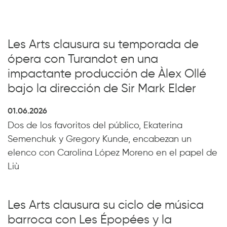
Les Arts clausura su temporada de
ópera con Turandot en una
impactante producción de Àlex Ollé
bajo la dirección de Sir Mark Elder
01.06.2026
Dos de los favoritos del público, Ekaterina
Semenchuk y Gregory Kunde, encabezan un
elenco con Carolina López Moreno en el papel de
Liù
Les Arts clausura su ciclo de música
barroca con Les Épopées y la