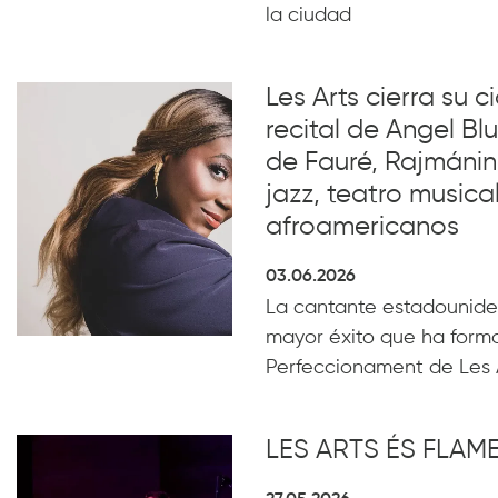
la ciudad
Les Arts cierra su c
recital de Angel B
de Fauré, Rajmánin
jazz, teatro musical
afroamericanos
03.06.2026
La cantante estadounide
mayor éxito que ha form
Perfeccionament de Les 
LES ARTS ÉS FLA