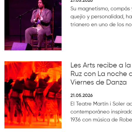
27.05.2026
Su magnetismo, compás 
quejío y personalidad, ha
trianero en uno de los n
Les Arts recibe a 
Ruz con La noche 
Viernes de Danza
21.05.2026
El Teatre Martín i Soler 
contemporáneo inspirado
1936 con música de Robe