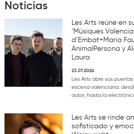
Noticias
Les Arts reúne en 
‘Músiques Valencia
d’Embat+Maria Faub
AnimalPersona y Al
Laura
23.07.2026
Les Arts abre sus puertas
escena valenciana: desde
autor, hasta la electrónica
Les Arts se rinde a
sofisticado y emoc