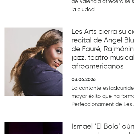
de València ofrecerá seis
la ciudad
Les Arts cierra su c
recital de Angel B
de Fauré, Rajmánin
jazz, teatro musical
afroamericanos
03.06.2026
La cantante estadounide
mayor éxito que ha form
Perfeccionament de Les 
Ismael ‘El Bola’ aún