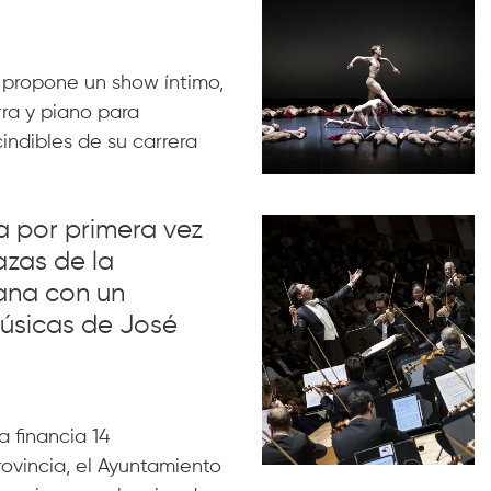
 propone un show íntimo,
rra y piano para
indibles de su carrera
va por primera vez
azas de la
ana con un
úsicas de José
 financia 14
rovincia, el Ayuntamiento