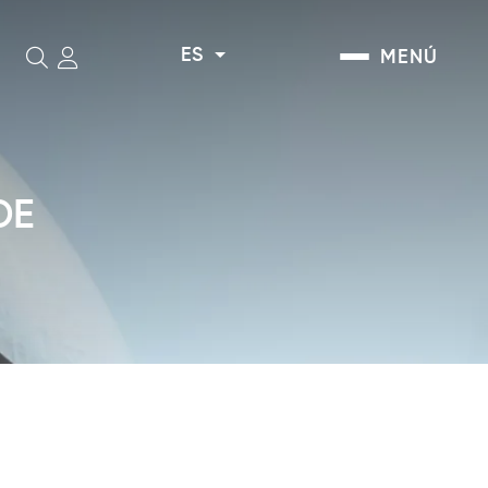
ES
MENÚ
Buscar
DE