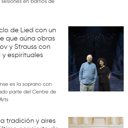
 sesiones en barrios de
iclo de Lied con un
lue que aúna obras
ov y Strauss con
 y espirituales
nse es la soprano con
ado parte del Centre de
Arts
a tradición y aires