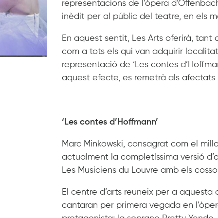
representacions de l’òpera d’Offenbach,
inèdit per al públic del teatre, en els 
En aquest sentit, Les Arts oferirà, ta
com a tots els qui van adquirir localitat
representació de ‘Les contes d’Hoffmann
aquest efecte, es remetrà als afectats
‘Les contes d’Hoffmann’
Marc Minkowski, consagrat com el mill
actualment la completíssima versió d’
Les Musiciens du Louvre amb els cossos 
El centre d’arts reuneix per a aquesta o
cantaran per primera vegada en l’òper