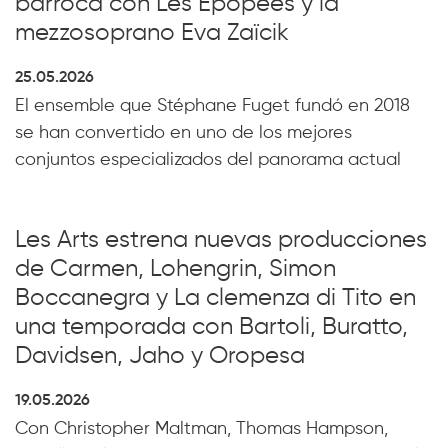
barroca con Les Épopées y la
mezzosoprano Eva Zaïcik
25.05.2026
El ensemble que Stéphane Fuget fundó en 2018
se han convertido en uno de los mejores
conjuntos especializados del panorama actual
Les Arts estrena nuevas producciones
de Carmen, Lohengrin, Simon
Boccanegra y La clemenza di Tito en
una temporada con Bartoli, Buratto,
Davidsen, Jaho y Oropesa
19.05.2026
Con Christopher Maltman, Thomas Hampson,