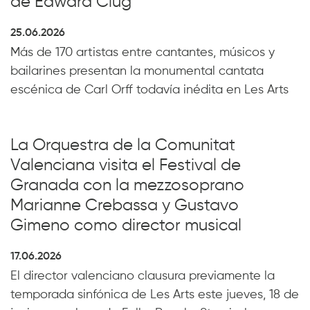
de Edward Clug
25.06.2026
Más de 170 artistas entre cantantes, músicos y
bailarines presentan la monumental cantata
escénica de Carl Orff todavía inédita en Les Arts
La Orquestra de la Comunitat
Valenciana visita el Festival de
Granada con la mezzosoprano
Marianne Crebassa y Gustavo
Gimeno como director musical
17.06.2026
El director valenciano clausura previamente la
temporada sinfónica de Les Arts este jueves, 18 de