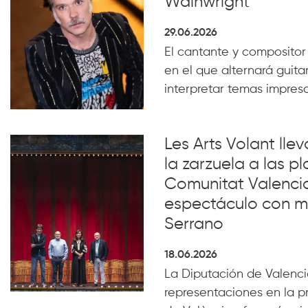
Wainwright
29.06.2026
El cantante y compositor
en el que alternará guita
interpretar temas impresc
Les Arts Volant lle
la zarzuela a las pl
Comunitat Valenci
espectáculo con m
Serrano
18.06.2026
La Diputación de Valencia
representaciones en la p