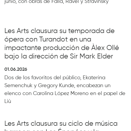
junio, con obras de Falla, Ravel y Stravinsky
Les Arts clausura su temporada de
ópera con Turandot en una
impactante producción de Àlex Ollé
bajo la dirección de Sir Mark Elder
01.06.2026
Dos de los favoritos del público, Ekaterina
Semenchuk y Gregory Kunde, encabezan un
elenco con Carolina López Moreno en el papel de
Liù
Les Arts clausura su ciclo de música