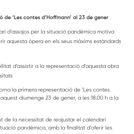
ió de ‘Les contes d’Hoffmann’ al 23 de gener
dari d’assajos per la situació pandèmica motiva
erir aquesta òpera en els seus màxims estàndards
bilitat d’assistir a la representació d’aquesta obra
sitats
ajorna la primera representació de ‘Les contes
aquest diumenge 23 de gener, a les 18.00 h a la
 de la necessitat de reajustar el calendari
ituació pandèmica, amb la finalitat d’oferir les