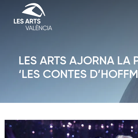
LES ARTS AJORNA LA 
‘LES CONTES D’HOFFM
Diapositiva 1 de 1: Noticias