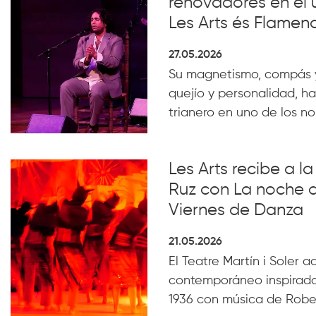
renovadores en el 
Les Arts és Flamen
27.05.2026
Su magnetismo, compás 
quejío y personalidad, ha
trianero en uno de los n
Les Arts recibe a 
Ruz con La noche 
Viernes de Danza
21.05.2026
El Teatre Martín i Soler 
contemporáneo inspirado
1936 con música de Robe