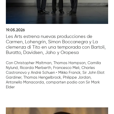
19.05.2026
Les Arts estrena nuevas producciones de
Carmen, Lohengrin, Simon Boccanegra y La
clemenza di Tito en una temporada con Bartoli,
Buratto, Davidsen, Jaho y Oropesa
Con Christopher Maltman, Thomas Hampson, Camilla
Nylund, Ricarda Merberth, Francesco Meli, Charles
Castronovo y Andrè Schuen • Mikko Franck, Sir John Eliot
Gardiner, Thomas Hengelbrock, Philippe Jordan,
Antonello Manacorda, comparten podio con Sir Mark
Elder