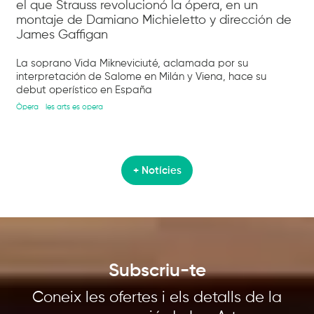
el que Strauss revolucionó la ópera, en un
montaje de Damiano Michieletto y dirección de
James Gaffigan
La soprano Vida Mikneviciuté, aclamada por su
interpretación de Salome en Milán y Viena, hace su
debut operístico en España
Òpera
les arts es opera
+ Notícies
Subscriu-te
Coneix les ofertes i els detalls de la