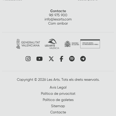
Contacte
961 975 900
info@lesarts.com
Com arribar
Link a instagram
Link a youtube
Link a twitter
Link a facebook
Link a spotify
Link a tele
Copyright © 2026 Les Arts. Tots els drets reservats.
Avis Legal
Política de privacitat
Política de galetes
Sitemap
Contacte