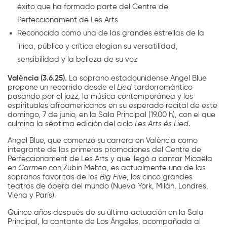
éxito que ha formado parte del Centre de
Perfeccionament de Les Arts
Reconocida como una de las grandes estrellas de la
lírica, público y crítica elogian su versatilidad,
sensibilidad y la belleza de su voz
València (3.6.25).
La soprano estadounidense Angel Blue
propone un recorrido desde el
Lied
tardorromántico
pasando por el jazz, la música contemporánea y los
espirituales afroamericanos en su esperado recital de este
domingo, 7 de junio, en la Sala Principal (19.00 h), con el que
culmina la séptima edición del ciclo
Les Arts és Lied
.
Angel Blue, que comenzó su carrera en València como
integrante de las primeras promociones del Centre de
Perfeccionament de Les Arts y que llegó a cantar Micaëla
en
Carmen
con Zubin Mehta, es actualmente una de las
sopranos favoritas de los
Big Five
, los cinco grandes
teatros de ópera del mundo (Nueva York, Milán, Londres,
Viena y París).
Quince años después de su última actuación en la Sala
Principal, la cantante de Los Ángeles, acompañada al