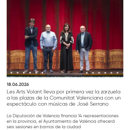
18.06.2026
Les Arts Volant lleva por primera vez la zarzuela
a las plazas de la Comunitat Valenciana con un
espectáculo con músicas de José Serrano
La Diputación de Valencia financia 14 representaciones
en la provincia, el Ayuntamiento de València ofrecerá
seis sesiones en barrios de la ciudad