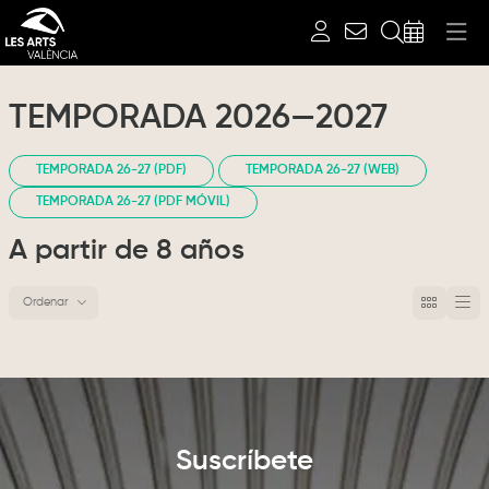
Buscar
TEMPORADA 2026—2027
TEMPORADA 26-27 (PDF)
TEMPORADA 26-27 (WEB)
TEMPORADA 26-27 (PDF MÓVIL)
A partir de 8 años
Ordenar
Ordenar por
Suscríbete