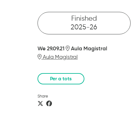
Finished
2025-26
We 29.09.21
Aula Magistral
Aula Magistral
Per a tots
Share