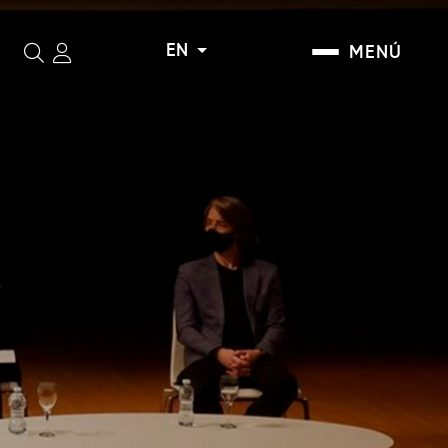
EN
MENÚ
Search