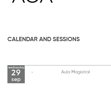
CALENDAR AND SESSIONS
wednesday
29
Aula Magistral
sep