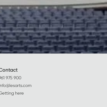
y.
Contact
961 975 900
info@lesarts.com
Getting here