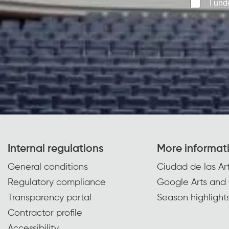
I und
T
Internal regulations
More informat
General conditions
Ciudad de las Art
Regulatory compliance
Google Arts and 
Transparency portal
Season highlight
Contractor profile
Accessibility