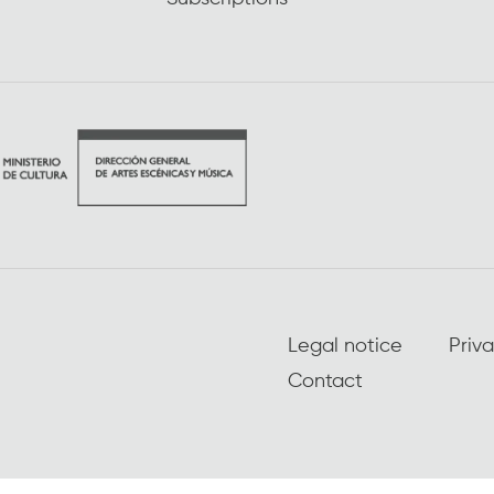
Legal notice
Priva
Contact