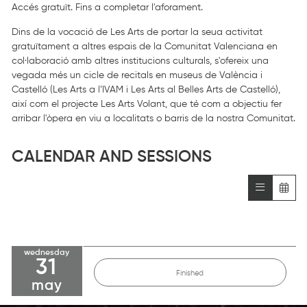
Accés gratuït. Fins a completar l'aforament.
Dins de la vocació de Les Arts de portar la seua activitat
gratuïtament a altres espais de la Comunitat Valenciana en
col·laboració amb altres institucions culturals, s'ofereix una
vegada més un cicle de recitals en museus de València i
Castelló (Les Arts a l’IVAM i Les Arts al Belles Arts de Castelló),
així com el projecte Les Arts Volant, que té com a objectiu fer
arribar l'òpera en viu a localitats o barris de la nostra Comunitat.
CALENDAR AND SESSIONS
wednesday
31
Finished
may