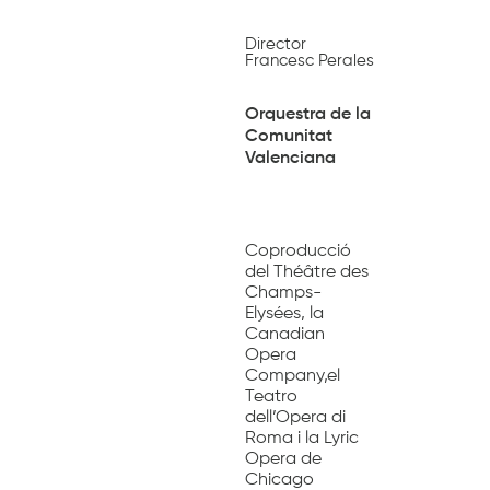
Director
Francesc Perales
Orquestra de la
Comunitat
Valenciana
Coproducció
del Théâtre des
Champs-
Elysées, la
Canadian
Opera
Company,el
Teatro
dell’Opera di
Roma i la Lyric
Opera de
Chicago