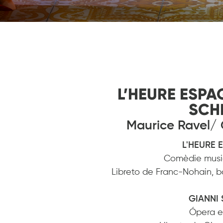
L’HEURE ESPA
SCH
Maurice Ravel/
L'HEURE 
Comèdie musi
Libreto de Franc-Nohain,
GIANNI
Ópera e