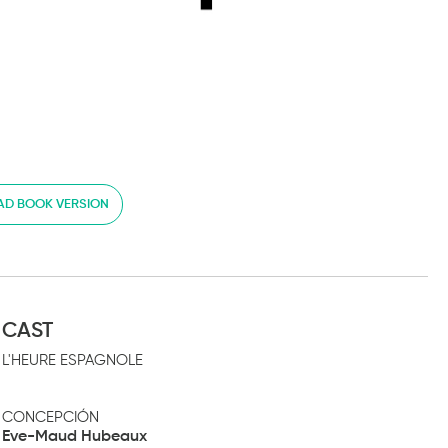
D BOOK VERSION
CAST
L'HEURE ESPAGNOLE
CONCEPCIÓN
Eve-Maud Hubeaux