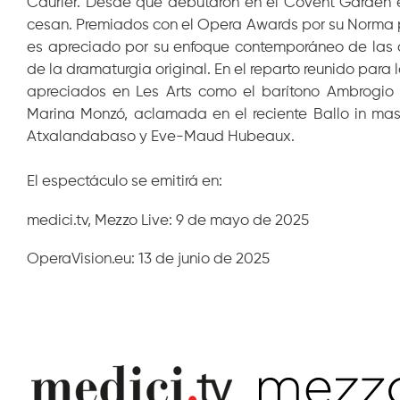
Caurier. Desde que debutaron en el Covent Garden e
cesan. Premiados con el Opera Awards por su Norma pa
es apreciado por su enfoque contemporáneo de las ó
de la dramaturgia original. En el reparto reunido para 
apreciados en Les Arts como el barítono Ambrogio M
Marina Monzó, aclamada en el reciente Ballo in masc
Atxalandabaso y Eve-Maud Hubeaux.
El espectáculo se emitirá en:
medici.tv, Mezzo Live: 9 de mayo de 2025
OperaVision.eu: 13 de junio de 2025