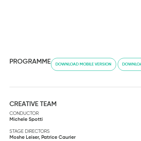
PROGRAMME
DOWNLOAD MOBILE VERSION
DOWNLOA
CREATIVE TEAM
CONDUCTOR
Michele Spotti
STAGE DIRECTORS
Moshe Leiser, Patrice Caurier