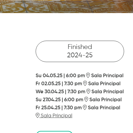
Finished
2024-25
Su 04.05.25
|
6:00 pm
Sala Principal
Fr 02.05.25
|
7:30 pm
Sala Principal
We 30.04.25
|
7:30 pm
Sala Principal
Su 27.04.25
|
6:00 pm
Sala Principal
Fr 25.04.25
|
7:30 pm
Sala Principal
Sala Principal