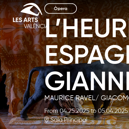
Òpera
L’HEUR
ESPAG
GIANN
MAURICE RAVEL/ GIACOM
From 04.25.2025
to 05.04.2025
Sala Principal