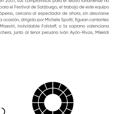
n 2001, sus compromisos para el teatro londinense no
ra el Festival de Salzburgo, el trabajo de este equipo
peras, cercano al espectador de ahora, sin desviarse
la ocasión, dirigido por Michele Spotti, figuran cantantes
aestri, inolvidable Falstaff, o la soprano valenciana
hera, junto al tenor peruano Iván Ayón-Rivas, Mikeldi