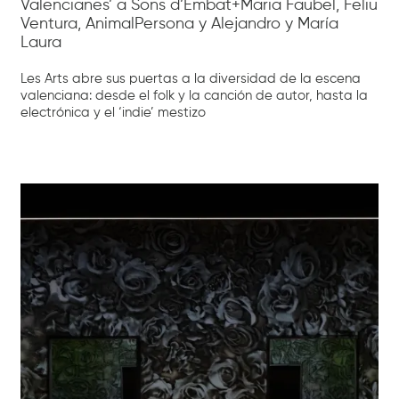
Valencianes’ a Sons d’Embat+Maria Faubel, Feliu
Ventura, AnimalPersona y Alejandro y María
Laura
Les Arts abre sus puertas a la diversidad de la escena
valenciana: desde el folk y la canción de autor, hasta la
electrónica y el ‘indie’ mestizo