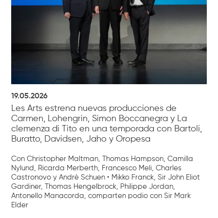
19.05.2026
Les Arts estrena nuevas producciones de
Carmen, Lohengrin, Simon Boccanegra y La
clemenza di Tito en una temporada con Bartoli,
Buratto, Davidsen, Jaho y Oropesa
Con Christopher Maltman, Thomas Hampson, Camilla
Nylund, Ricarda Merberth, Francesco Meli, Charles
Castronovo y Andrè Schuen • Mikko Franck, Sir John Eliot
Gardiner, Thomas Hengelbrock, Philippe Jordan,
Antonello Manacorda, comparten podio con Sir Mark
Elder