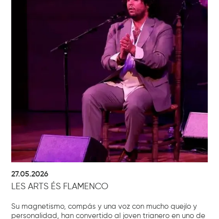
27.05.2026
LES ARTS ÉS FLAMENCO
Su magnetismo, compás y una voz con mucho quejío y
personalidad, han convertido al joven trianero en uno de