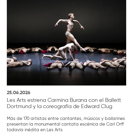
25.06.2026
Les Arts estrena Carmina Burana con el Ballett
Dortmund y la coreografía de Edward Clug
Más de 170 artistas entre cantantes, músicos y bailarines
presentan la monumental cantata escénica de Carl Orff
todavía inédita en Les Arts