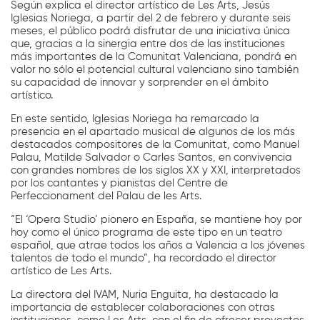
Según explica el director artístico de Les Arts, Jesús
Iglesias Noriega, a partir del 2 de febrero y durante seis
meses, el público podrá disfrutar de una iniciativa única
que, gracias a la sinergia entre dos de las instituciones
más importantes de la Comunitat Valenciana, pondrá en
valor no sólo el potencial cultural valenciano sino también
su capacidad de innovar y sorprender en el ámbito
artístico.
En este sentido, Iglesias Noriega ha remarcado la
presencia en el apartado musical de algunos de los más
destacados compositores de la Comunitat, como Manuel
Palau, Matilde Salvador o Carles Santos, en convivencia
con grandes nombres de los siglos XX y XXI, interpretados
por los cantantes y pianistas del Centre de
Perfeccionament del Palau de les Arts.
“El ‘Opera Studio’ pionero en España, se mantiene hoy por
hoy como el único programa de este tipo en un teatro
español, que atrae todos los años a Valencia a los jóvenes
talentos de todo el mundo”, ha recordado el director
artístico de Les Arts.
La directora del IVAM, Nuria Enguita, ha destacado la
importancia de establecer colaboraciones con otras