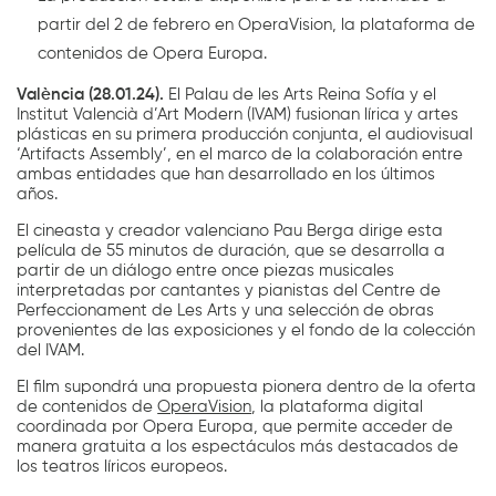
partir del 2 de febrero en
OperaVision
, la plataforma de
contenidos de Opera Europa.
València (28.01.24).
El Palau de les Arts Reina Sofía y el
Institut Valencià d’Art Modern (IVAM) fusionan lírica y artes
plásticas en su primera producción conjunta, el audiovisual
‘Artifacts Assembly’, en el marco de la colaboración entre
ambas entidades que han desarrollado en los últimos
años.
El cineasta y creador valenciano Pau Berga dirige esta
película de 55 minutos de duración, que se desarrolla a
partir de un diálogo entre once piezas musicales
interpretadas por cantantes y pianistas del Centre de
Perfeccionament de Les Arts y una selección de obras
provenientes de las exposiciones y el fondo de la colección
del IVAM.
El film supondrá una propuesta pionera dentro de la oferta
de contenidos de
OperaVision
, la plataforma digital
coordinada por Opera Europa, que permite acceder de
manera gratuita a los espectáculos más destacados de
los teatros líricos europeos.