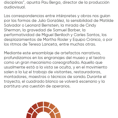
disciplinas”, apunta Pau Berga, director de la producción
audiovisual.
Las correspondencias entre intérpretes y obras nos guían
por las formas de Julio González, la sensibilidad de Matilde
Salvador o Leonard Bernstein, la mirada de Cindy
Sherman, la gravedad de Samuel Barber, la
performatividad de Miguel Benlloch y Carles Santos, los
desplazamientos de Martha Rosler y Equipo Crónica, o por
los ritmos de Teresa Lanceta, entre muchas otras.
Mediante este ensamblaje de artefactos narrativos,
profundizamos en los engranajes del museo y el teatro
como un gran mecanismo coreografiado. Aquello que
usualmente está a la vista se oculta, y en el movimiento
salen a la luz el trabajo de visitantes, restauradoras,
montadores, maestras o técnicos de sonido. Durante el
trayecto, el cuadrado blanco se volverá escenario y la
partitura una cuestión de operarios.