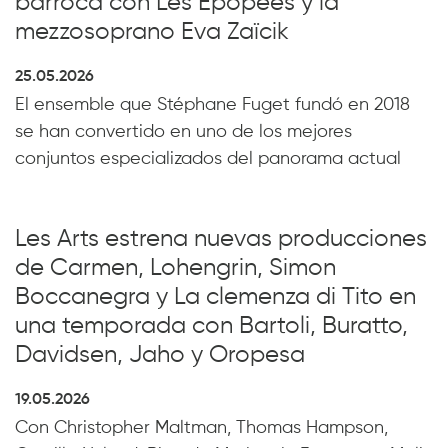
barroca con Les Épopées y la
mezzosoprano Eva Zaïcik
25.05.2026
El ensemble que Stéphane Fuget fundó en 2018
se han convertido en uno de los mejores
conjuntos especializados del panorama actual
Les Arts estrena nuevas producciones
de Carmen, Lohengrin, Simon
Boccanegra y La clemenza di Tito en
una temporada con Bartoli, Buratto,
Davidsen, Jaho y Oropesa
19.05.2026
Con Christopher Maltman, Thomas Hampson,