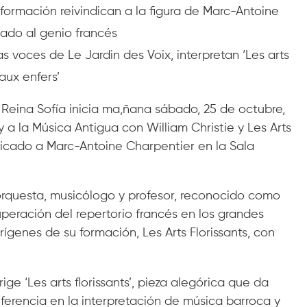
ormación reivindican a la figura de Marc-Antoine
ado al genio francés
s voces de Le Jardin des Voix, interpretan ‘Les arts
aux enfers’
s Reina Sofía inicia ma,ñana sábado, 25 de octubre,
a la Música Antigua con William Christie y Les Arts
icado a Marc-Antoine Charpentier en la Sala
 orquesta, musicólogo y profesor, reconocido como
uperación del repertorio francés en los grandes
ígenes de su formación, Les Arts Florissants, con
irige ‘Les arts florissants’, pieza alegórica que da
ferencia en la interpretación de música barroca y