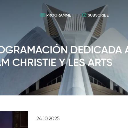
PROGRAMME
SUBSCRIBE
PROGRAMACIÓN DEDICADA 
 CHRISTIE Y LES ARTS
24.10.2025