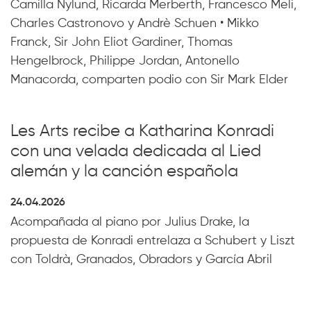
Camilla Nylund, Ricarda Merberth, Francesco Meli,
Charles Castronovo y Andrè Schuen • Mikko
Franck, Sir John Eliot Gardiner, Thomas
Hengelbrock, Philippe Jordan, Antonello
Manacorda, comparten podio con Sir Mark Elder
Les Arts recibe a Katharina Konradi
con una velada dedicada al Lied
alemán y la canción española
24.04.2026
Acompañada al piano por Julius Drake, la
propuesta de Konradi entrelaza a Schubert y Liszt
con Toldrà, Granados, Obradors y García Abril