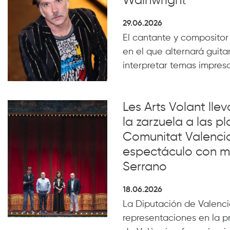
Wainwright
29.06.2026
El cantante y compositor
en el que alternará guita
interpretar temas impresc
Les Arts Volant lle
la zarzuela a las pl
Comunitat Valenci
espectáculo con m
Serrano
18.06.2026
La Diputación de Valencia
representaciones en la p