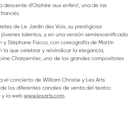
La descente d’Orphée aux enfers’, una de las
francés.
etes de Le Jardin des Voix, su prestigiosa
óvenes talentos, y en una versión semiescenificada
 y Stéphane Facco, con coreografía de Martin
 la que celebrar y reivindicar la elegancia,
oine Charpentier, uno de los grandes compositores
 el concierto de William Christie y Les Arts
 de los diferentes canales de venta del teatro:
00 y la web
www.lesarts.com
.