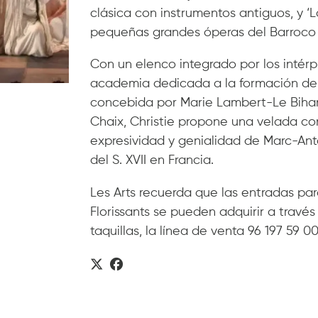
clásica con instrumentos antiguos, y ‘
pequeñas grandes óperas del Barroco 
Con un elenco integrado por los intérpr
academia dedicada a la formación de j
concebida por Marie Lambert-Le Bihan
Chaix, Christie propone una velada con
expresividad y genialidad de Marc-Ant
del S. XVII en Francia.
Les Arts recuerda que las entradas para
Florissants se pueden adquirir a través
taquillas, la línea de venta 96 197 59 