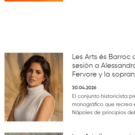
Les Arts és Barroc 
sesión a Alessandro
Fervore y la sopra
30.04.2026
El conjunto historicista pr
monográfico que recrea e
Nápoles de principios del 