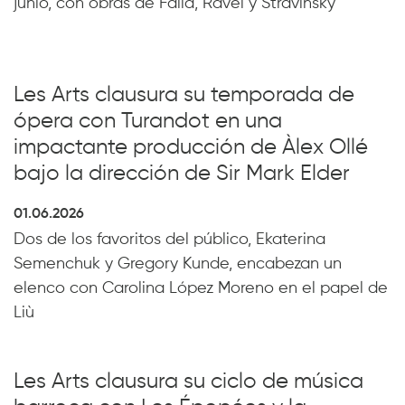
junio, con obras de Falla, Ravel y Stravinsky
Les Arts clausura su temporada de
ópera con Turandot en una
impactante producción de Àlex Ollé
bajo la dirección de Sir Mark Elder
01.06.2026
Dos de los favoritos del público, Ekaterina
Semenchuk y Gregory Kunde, encabezan un
elenco con Carolina López Moreno en el papel de
Liù
Les Arts clausura su ciclo de música