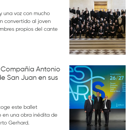
y una voz con mucho
n convertido al joven
ombres propios del cante
la Compañía Antonio
de San Juan en sus
acoge este ballet
 en una obra inédita de
rto Gerhard.