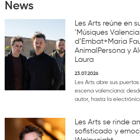
News
Les Arts reúne en 
‘Músiques Valencia
d’Embat+Maria Faub
AnimalPersona y Al
Laura
23.07.2026
Les Arts abre sus puertas
escena valenciana: desde
autor, hasta la electrónica
Les Arts se rinde a
sofisticado y emoc