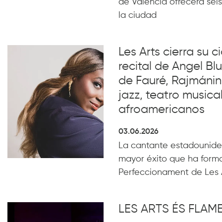
de València ofrecerá seis
la ciudad
Les Arts cierra su c
recital de Angel B
de Fauré, Rajmánin
jazz, teatro musical
afroamericanos
03.06.2026
La cantante estadounide
mayor éxito que ha form
Perfeccionament de Les 
LES ARTS ÉS FLA