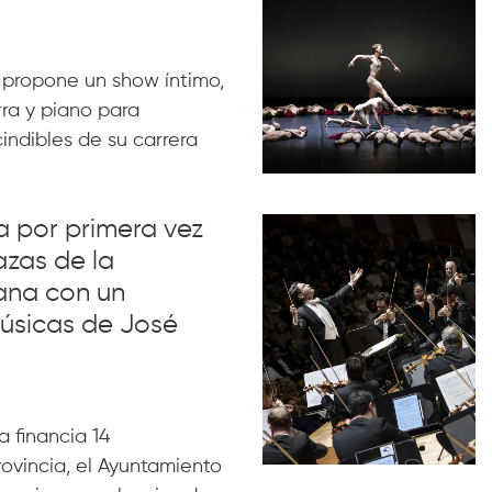
 propone un show íntimo,
rra y piano para
indibles de su carrera
va por primera vez
azas de la
ana con un
úsicas de José
 financia 14
rovincia, el Ayuntamiento