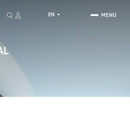
EN
MENÚ
Search
AL