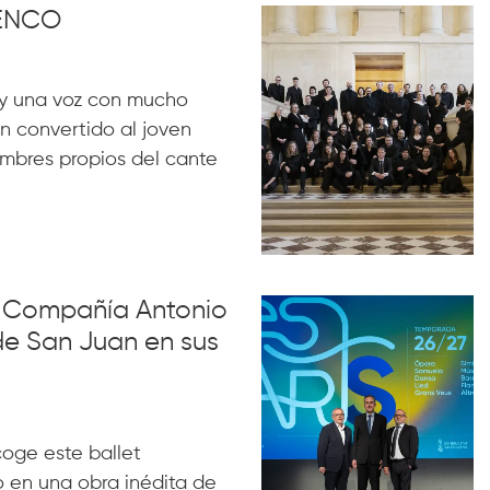
MENCO
y una voz con mucho
n convertido al joven
ombres propios del cante
la Compañía Antonio
de San Juan en sus
acoge este ballet
 en una obra inédita de