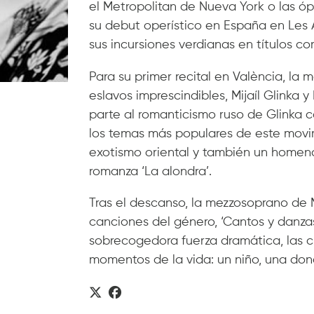
el Metropolitan de Nueva York o las óp
su debut operístico en España en Les
sus incursiones verdianas en títulos como
Para su primer recital en València, l
eslavos imprescindibles, Mijaíl Glinka
parte al romanticismo ruso de Glinka c
los temas más populares de este movimi
exotismo oriental y también un homenaj
romanza ‘La alondra’.
Tras el descanso, la mezzosoprano de 
canciones del género, ‘Cantos y danzas
sobrecogedora fuerza dramática, las c
momentos de la vida: un niño, una don