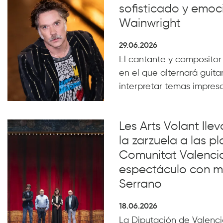
sofisticado y emoc
Wainwright
29.06.2026
El cantante y compositor
en el que alternará guita
interpretar temas impresc
Les Arts Volant lle
la zarzuela a las pl
Comunitat Valenci
espectáculo con m
Serrano
18.06.2026
La Diputación de Valencia