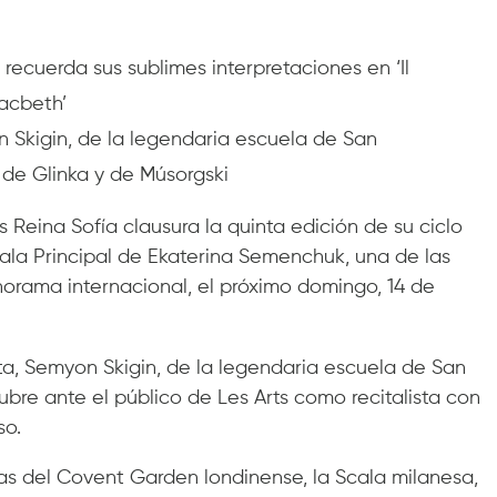
 recuerda sus sublimes interpretaciones en ‘Il
Macbeth’
Skigin, de la legendaria escuela de San
 de Glinka y de Músorgski
s Reina Sofía clausura la quinta edición de su ciclo
Sala Principal de Ekaterina Semenchuk, una de las
orama internacional, el próximo domingo, 14 de
a, Semyon Skigin, de la legendaria escuela de San
ubre ante el público de Les Arts como recitalista con
so.
das del Covent Garden londinense, la Scala milanesa,