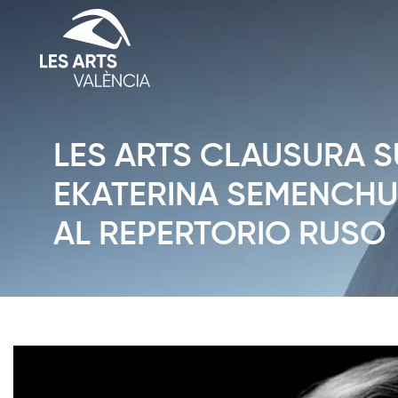
LES ARTS CLAUSURA SU
EKATERINA SEMENCHU
AL REPERTORIO RUSO
Diapositiva 1 de 1: News