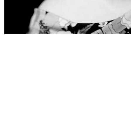
Diapositiva 1 de 1