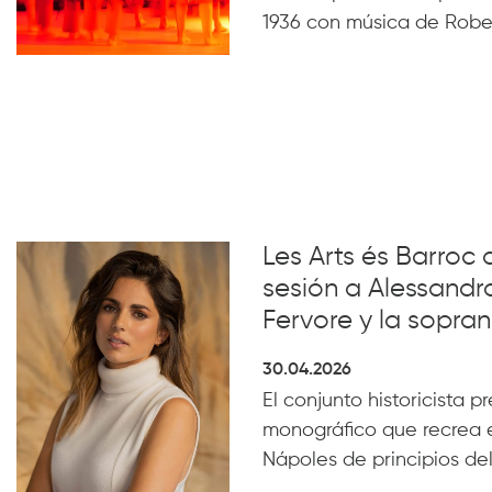
1936 con música de Robe
Les Arts és Barroc 
sesión a Alessandro
Fervore y la sopra
30.04.2026
El conjunto historicista pr
monográfico que recrea e
Nápoles de principios del 