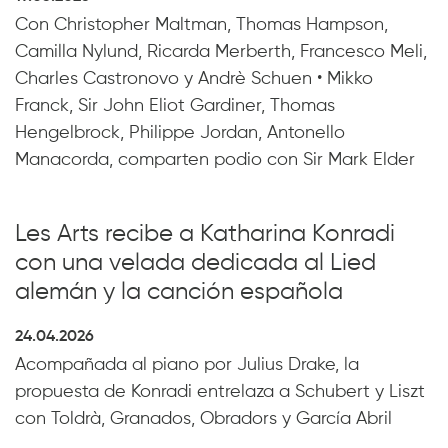
Con Christopher Maltman, Thomas Hampson,
Camilla Nylund, Ricarda Merberth, Francesco Meli,
Charles Castronovo y Andrè Schuen • Mikko
Franck, Sir John Eliot Gardiner, Thomas
Hengelbrock, Philippe Jordan, Antonello
Manacorda, comparten podio con Sir Mark Elder
Les Arts recibe a Katharina Konradi
con una velada dedicada al Lied
alemán y la canción española
24.04.2026
Acompañada al piano por Julius Drake, la
propuesta de Konradi entrelaza a Schubert y Liszt
con Toldrà, Granados, Obradors y García Abril