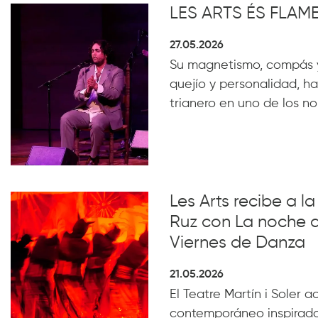
LES ARTS ÉS FLA
27.05.2026
Su magnetismo, compás 
quejío y personalidad, ha
trianero en uno de los n
Les Arts recibe a 
Ruz con La noche 
Viernes de Danza
21.05.2026
El Teatre Martín i Soler 
contemporáneo inspirado