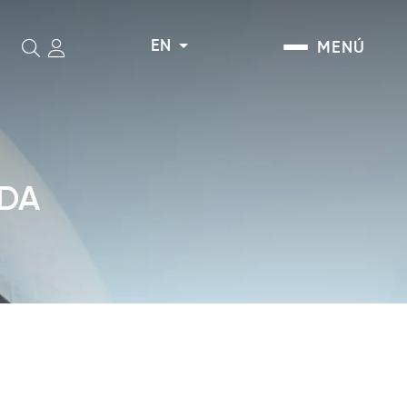
EN
MENÚ
Search
ADA