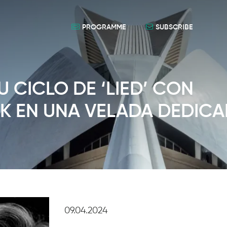
PROGRAMME
SUBSCRIBE
 CICLO DE ‘LIED’ CON
K EN UNA VELADA DEDIC
09.04.2024