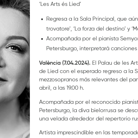
‘Les Arts és Lied’
Regresa a la Sala Principal, que aún
trovatore’, ‘La forza del destino’ y ‘
Acompañada por el pianista Semyon 
Petersburgo, interpretará canciones
València (7.04.2024).
El Palau de les Art
de Lied con el esperado regreso a la 
mezzosopranos más relevantes del pan
abril, a las 19.00 h.
Acompañada por el reconocido pianist
Petersburgo, la diva bielorrusa se desc
una velada alrededor del repertorio ru
Artista imprescindible en las tempora