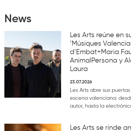
News
Les Arts reúne en 
‘Músiques Valencia
d’Embat+Maria Faub
AnimalPersona y Al
Laura
23.07.2026
Les Arts abre sus puertas
escena valenciana: desde
autor, hasta la electrónica
Les Arts se rinde a