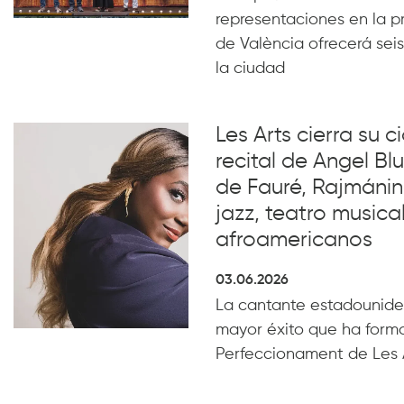
representaciones en la p
de València ofrecerá seis
la ciudad
Les Arts cierra su c
recital de Angel B
de Fauré, Rajmánin
jazz, teatro musical
afroamericanos
03.06.2026
La cantante estadounide
mayor éxito que ha form
Perfeccionament de Les 