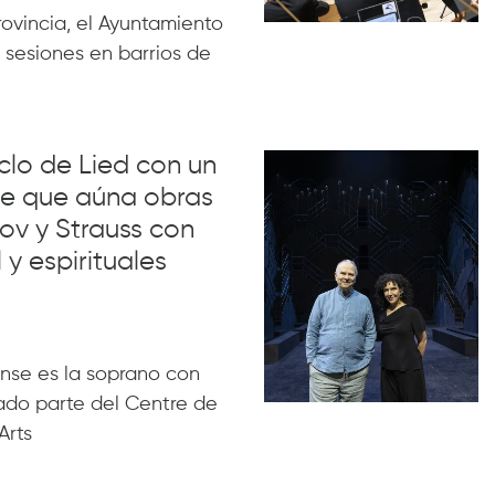
rovincia, el Ayuntamiento
 sesiones en barrios de
iclo de Lied con un
lue que aúna obras
ov y Strauss con
 y espirituales
nse es la soprano con
ado parte del Centre de
Arts