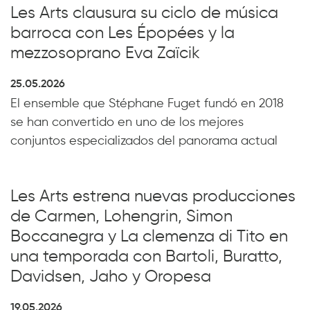
Les Arts clausura su ciclo de música
barroca con Les Épopées y la
mezzosoprano Eva Zaïcik
25.05.2026
El ensemble que Stéphane Fuget fundó en 2018
se han convertido en uno de los mejores
conjuntos especializados del panorama actual
Les Arts estrena nuevas producciones
de Carmen, Lohengrin, Simon
Boccanegra y La clemenza di Tito en
una temporada con Bartoli, Buratto,
Davidsen, Jaho y Oropesa
19.05.2026