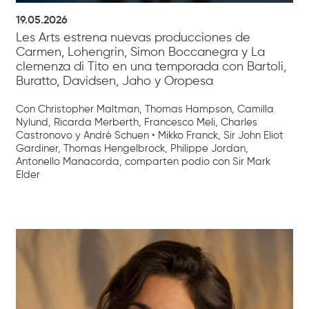
19.05.2026
Les Arts estrena nuevas producciones de
Carmen, Lohengrin, Simon Boccanegra y La
clemenza di Tito en una temporada con Bartoli,
Buratto, Davidsen, Jaho y Oropesa
Con Christopher Maltman, Thomas Hampson, Camilla
Nylund, Ricarda Merberth, Francesco Meli, Charles
Castronovo y Andrè Schuen • Mikko Franck, Sir John Eliot
Gardiner, Thomas Hengelbrock, Philippe Jordan,
Antonello Manacorda, comparten podio con Sir Mark
Elder