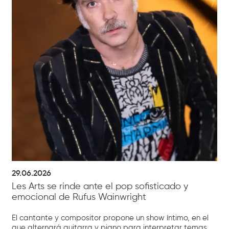
29.06.2026
Les Arts se rinde ante el pop sofisticado y
emocional de Rufus Wainwright
El cantante y compositor propone un show íntimo, en el
que alternará guitarra y piano para interpretar temas