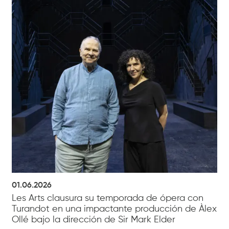
01.06.2026
Les Arts clausura su temporada de ópera con
Turandot en una impactante producción de Àlex
Ollé bajo la dirección de Sir Mark Elder