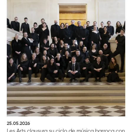
25.05.2026
Les Arts clausura su ciclo de música barroca con