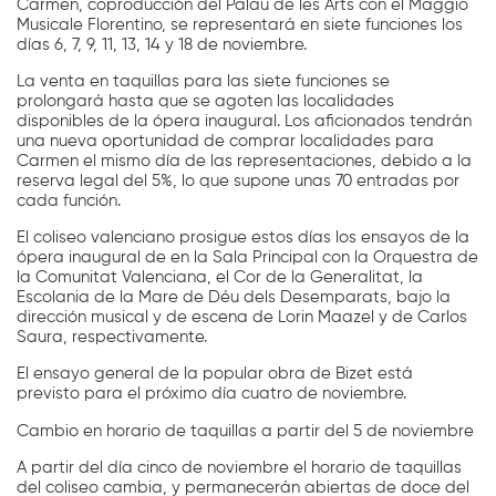
Carmen, coproducción del Palau de les Arts con el Maggio
Musicale Florentino, se representará en siete funciones los
días 6, 7, 9, 11, 13, 14 y 18 de noviembre.
La venta en taquillas para las siete funciones se
prolongará hasta que se agoten las localidades
disponibles de la ópera inaugural. Los aficionados tendrán
una nueva oportunidad de comprar localidades para
Carmen el mismo día de las representaciones, debido a la
reserva legal del 5%, lo que supone unas 70 entradas por
cada función.
El coliseo valenciano prosigue estos días los ensayos de la
ópera inaugural de en la Sala Principal con la Orquestra de
la Comunitat Valenciana, el Cor de la Generalitat, la
Escolania de la Mare de Déu dels Desemparats, bajo la
dirección musical y de escena de Lorin Maazel y de Carlos
Saura, respectivamente.
El ensayo general de la popular obra de Bizet está
previsto para el próximo día cuatro de noviembre.
Cambio en horario de taquillas a partir del 5 de noviembre
A partir del día cinco de noviembre el horario de taquillas
del coliseo cambia, y permanecerán abiertas de doce del