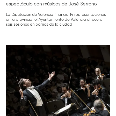
espectáculo con músicas de José Serrano
La Diputación de Valencia financia 14 representaciones
en la provincia, el Ayuntamiento de València ofrecerá
seis sesiones en barrios de la ciudad