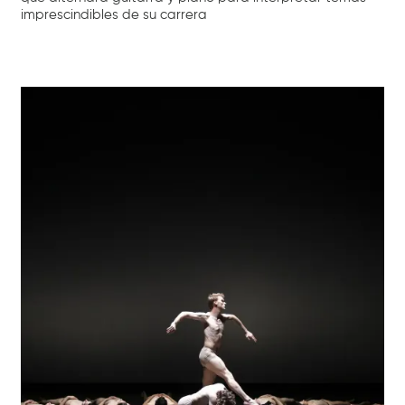
imprescindibles de su carrera