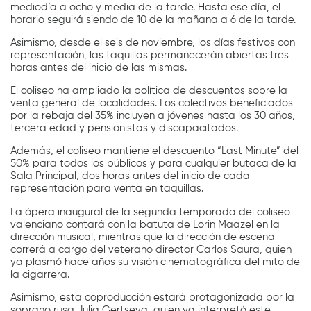
mediodía a ocho y media de la tarde. Hasta ese día, el
horario seguirá siendo de 10 de la mañana a 6 de la tarde.
Asimismo, desde el seis de noviembre, los días festivos con
representación, las taquillas permanecerán abiertas tres
horas antes del inicio de las mismas.
El coliseo ha ampliado la política de descuentos sobre la
venta general de localidades. Los colectivos beneficiados
por la rebaja del 35% incluyen a jóvenes hasta los 30 años,
tercera edad y pensionistas y discapacitados.
Además, el coliseo mantiene el descuento “Last Minute” del
50% para todos los públicos y para cualquier butaca de la
Sala Principal, dos horas antes del inicio de cada
representación para venta en taquillas.
La ópera inaugural de la segunda temporada del coliseo
valenciano contará con la batuta de Lorin Maazel en la
dirección musical, mientras que la dirección de escena
correrá a cargo del veterano director Carlos Saura, quien
ya plasmó hace años su visión cinematográfica del mito de
la cigarrera.
Asimismo, esta coproducción estará protagonizada por la
soprano rusa Julia Gertseva, quien ya interpretó este