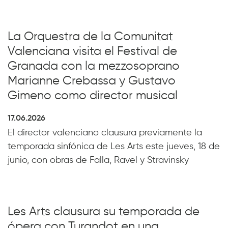
La Orquestra de la Comunitat
Valenciana visita el Festival de
Granada con la mezzosoprano
Marianne Crebassa y Gustavo
Gimeno como director musical
17.06.2026
El director valenciano clausura previamente la
temporada sinfónica de Les Arts este jueves, 18 de
junio, con obras de Falla, Ravel y Stravinsky
Les Arts clausura su temporada de
ópera con Turandot en una