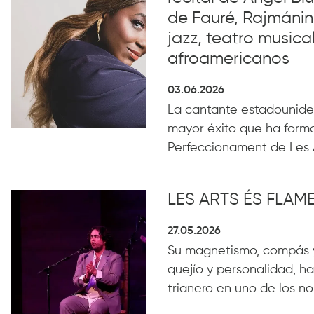
de Fauré, Rajmánin
jazz, teatro musical
afroamericanos
03.06.2026
La cantante estadounide
mayor éxito que ha form
Perfeccionament de Les 
LES ARTS ÉS FLA
27.05.2026
Su magnetismo, compás 
quejío y personalidad, ha
trianero en uno de los n