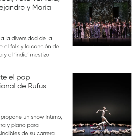
ejandro y María
 a la diversidad de la
 el folk y la canción de
 y el ‘indie’ mestizo
nte el pop
ional de Rufus
 propone un show íntimo,
rra y piano para
indibles de su carrera