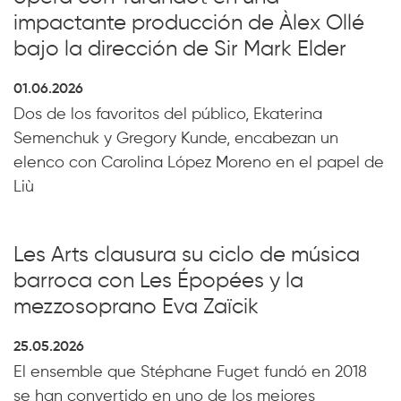
impactante producción de Àlex Ollé
bajo la dirección de Sir Mark Elder
01.06.2026
Dos de los favoritos del público, Ekaterina
Semenchuk y Gregory Kunde, encabezan un
elenco con Carolina López Moreno en el papel de
Liù
Les Arts clausura su ciclo de música
barroca con Les Épopées y la
mezzosoprano Eva Zaïcik
25.05.2026
El ensemble que Stéphane Fuget fundó en 2018
se han convertido en uno de los mejores