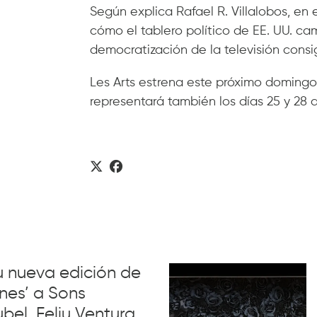
Según explica Rafael R. Villalobos, e
cómo el tablero político de EE. UU. ca
democratización de la televisión consi
Les Arts estrena este próximo domingo, 
representará también los días 25 y 28
su nueva edición de
nes’ a Sons
el, Feliu Ventura,