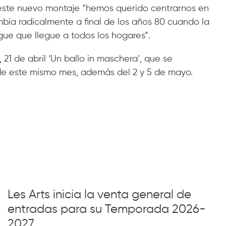
n este nuevo montaje “hemos querido centrarnos en
mbia radicalmente a final de los años 80 cuando la
gue que llegue a todos los hogares”.
21 de abril ‘Un ballo in maschera’, que se
 de este mismo mes, además del 2 y 5 de mayo.
Les Arts inicia la venta general de
entradas para su Temporada 2026-
2027