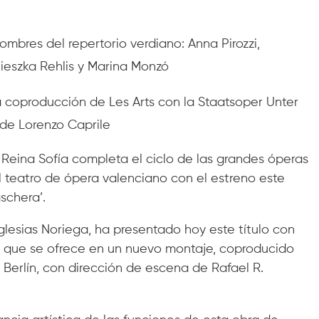
ombres del repertorio verdiano: Anna Pirozzi,
nieszka Rehlis y Marina Monzó
va coproducción de Les Arts con la Staatsoper Unter
 de Lorenzo Caprile
s Reina Sofía completa el ciclo de las grandes óperas
 teatro de ópera valenciano con el estreno este
schera’.
 Iglesias Noriega, ha presentado hoy este título con
i, que se ofrece en un nuevo montaje, coproducido
Berlín, con dirección de escena de Rafael R.