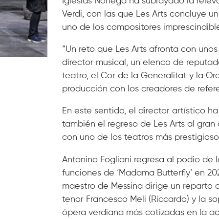
Iglesias Noriega ha subrayado la relev
Verdi, con las que Les Arts concluye 
uno de los compositores imprescindibl
“Un reto que Les Arts afronta con unos
director musical, un elenco de reputad
teatro, el Cor de la Generalitat y la 
producción con los creadores de refer
En este sentido, el director artístico 
también el regreso de Les Arts al gran 
con uno de los teatros más prestigioso
Antonino Fogliani regresa al podio de 
funciones de ‘Madama Butterfly’ en 202
maestro de Messina dirige un reparto 
tenor Francesco Meli (Riccardo) y la sop
ópera verdiana más cotizadas en la ac