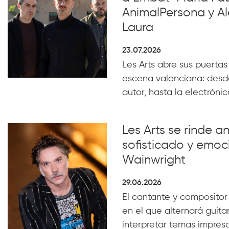
AnimalPersona y Al
Laura
23.07.2026
Les Arts abre sus puertas
escena valenciana: desde
autor, hasta la electrónica
Les Arts se rinde a
sofisticado y emoc
Wainwright
29.06.2026
El cantante y compositor
en el que alternará guita
interpretar temas impresc