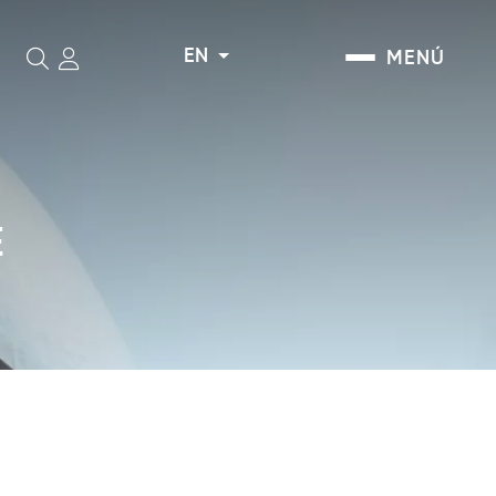
EN
MENÚ
Search
E