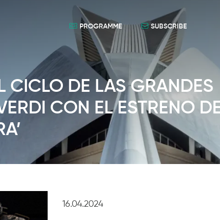
PROGRAMME
SUBSCRIBE
L CICLO DE LAS GRANDES
VERDI CON EL ESTRENO D
RA’
16.04.2024