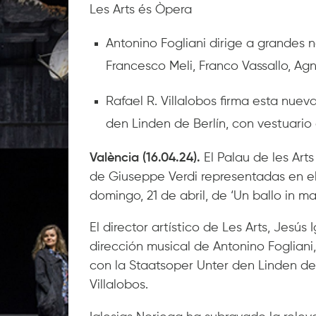
Les Arts és Òpera
Antonino Fogliani dirige a grandes n
Francesco Meli, Franco Vassallo, Ag
Rafael R. Villalobos firma esta nue
den Linden de Berlín, con vestuario
València (16.04.24).
El Palau de les Art
de Giuseppe Verdi representadas en el
domingo, 21 de abril, de ‘Un ballo in ma
El director artístico de Les Arts, Jesús
dirección musical de Antonino Foglian
con la Staatsoper Unter den Linden de 
Villalobos.