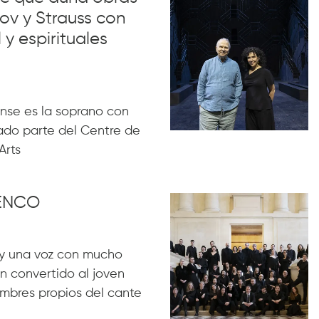
ov y Strauss con
 y espirituales
nse es la soprano con
ado parte del Centre de
Arts
MENCO
y una voz con mucho
n convertido al joven
ombres propios del cante