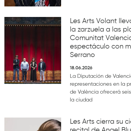
Les Arts Volant lle
la zarzuela a las pl
Comunitat Valenci
espectáculo con m
Serrano
18.06.2026
La Diputación de Valencia
representaciones en la p
de València ofrecerá seis
la ciudad
Les Arts cierra su c
recital de Angel B