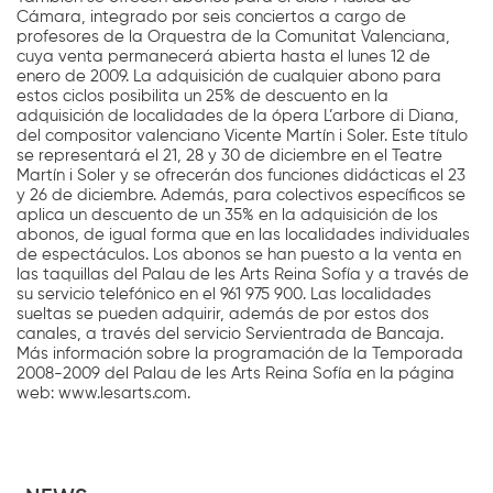
Cámara, integrado por seis conciertos a cargo de
profesores de la Orquestra de la Comunitat Valenciana,
cuya venta permanecerá abierta hasta el lunes 12 de
enero de 2009. La adquisición de cualquier abono para
estos ciclos posibilita un 25% de descuento en la
adquisición de localidades de la ópera L’arbore di Diana,
del compositor valenciano Vicente Martín i Soler. Este título
se representará el 21, 28 y 30 de diciembre en el Teatre
Martín i Soler y se ofrecerán dos funciones didácticas el 23
y 26 de diciembre. Además, para colectivos específicos se
aplica un descuento de un 35% en la adquisición de los
abonos, de igual forma que en las localidades individuales
de espectáculos. Los abonos se han puesto a la venta en
las taquillas del Palau de les Arts Reina Sofía y a través de
su servicio telefónico en el 961 975 900. Las localidades
sueltas se pueden adquirir, además de por estos dos
canales, a través del servicio Servientrada de Bancaja.
Más información sobre la programación de la Temporada
2008-2009 del Palau de les Arts Reina Sofía en la página
web: www.lesarts.com.