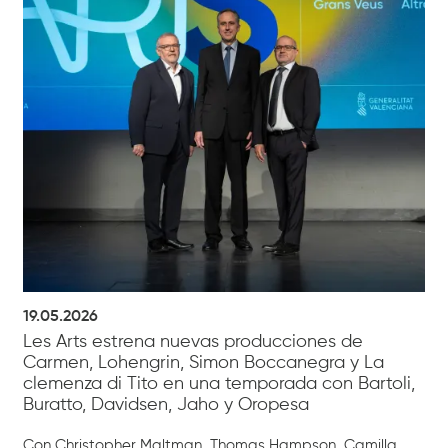
19.05.2026
Les Arts estrena nuevas producciones de
Carmen, Lohengrin, Simon Boccanegra y La
clemenza di Tito en una temporada con Bartoli,
Buratto, Davidsen, Jaho y Oropesa
Con Christopher Maltman, Thomas Hampson, Camilla