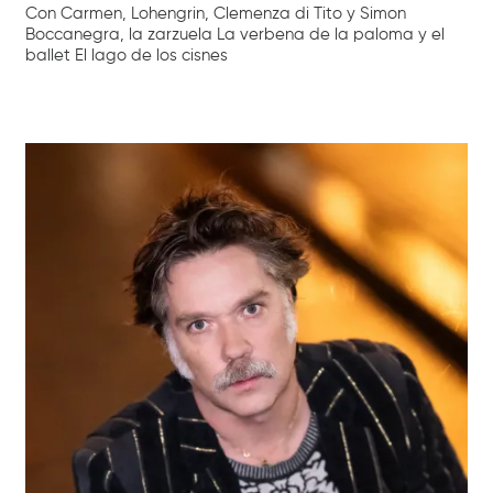
Con Carmen, Lohengrin, Clemenza di Tito y Simon
Boccanegra, la zarzuela La verbena de la paloma y el
ballet El lago de los cisnes