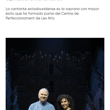
La cantante estadounidense es la soprano con mayor
éxito que ha formado parte del Centre de
Perfeccionament de Les Arts