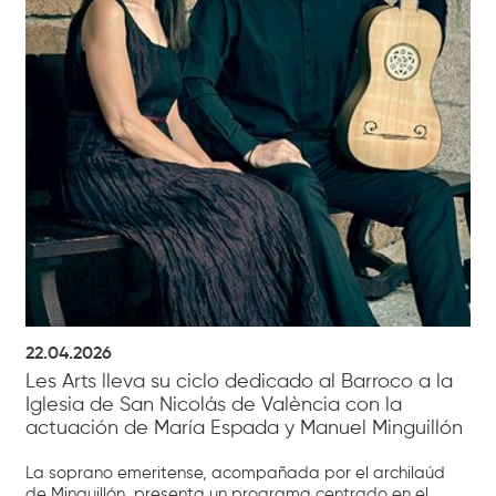
22.04.2026
Les Arts lleva su ciclo dedicado al Barroco a la
Iglesia de San Nicolás de València con la
actuación de María Espada y Manuel Minguillón
La soprano emeritense, acompañada por el archilaúd
de Minguillón, presenta un programa centrado en el