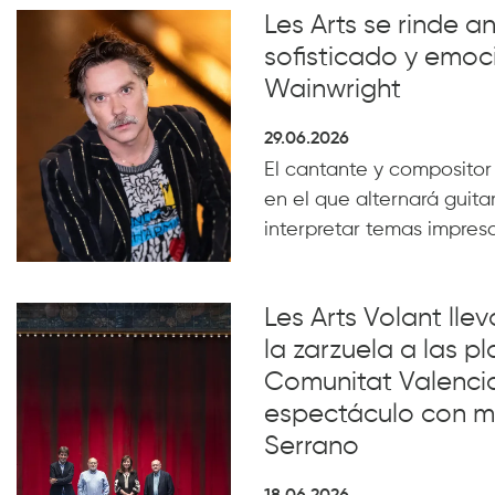
Les Arts se rinde a
sofisticado y emoc
Wainwright
29.06.2026
El cantante y compositor
en el que alternará guita
interpretar temas impresc
Les Arts Volant lle
la zarzuela a las pl
Comunitat Valenci
espectáculo con m
Serrano