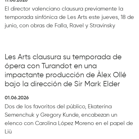
17.06.2026
El director valenciano clausura previamente la
temporada sinfónica de Les Arts este jueves, 18 de
junio, con obras de Falla, Ravel y Stravinsky
Les Arts clausura su temporada de
ópera con Turandot en una
impactante producción de Àlex Ollé
bajo la dirección de Sir Mark Elder
01.06.2026
Dos de los favoritos del público, Ekaterina
Semenchuk y Gregory Kunde, encabezan un
elenco con Carolina López Moreno en el papel de
Liù