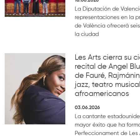
18.06.2026
La Diputación de Valencia
representaciones en la p
de València ofrecerá seis
la ciudad
Les Arts cierra su c
recital de Angel B
de Fauré, Rajmánin
jazz, teatro musical
afroamericanos
03.06.2026
La cantante estadounide
mayor éxito que ha form
Perfeccionament de Les 