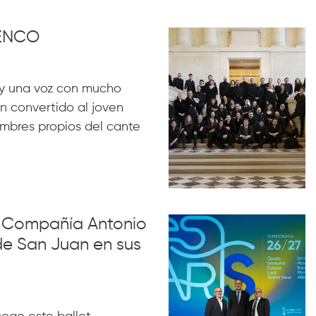
MENCO
y una voz con mucho
n convertido al joven
ombres propios del cante
la Compañía Antonio
de San Juan en sus