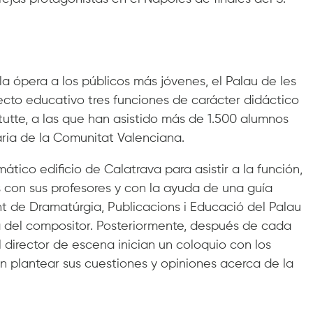
a ópera a los públicos más jóvenes, el Palau de les
cto educativo tres funciones de carácter didáctico
tutte, a las que han asistido más de 1.500 alumnos
ria de la Comunitat Valenciana.
ático edificio de Calatrava para asistir a la función,
s con sus profesores y con la ayuda de una guía
nt de Dramatúrgia, Publicacions i Educació del Palau
bra del compositor. Posteriormente, después de cada
l director de escena inician un coloquio con los
 plantear sus cuestiones y opiniones acerca de la