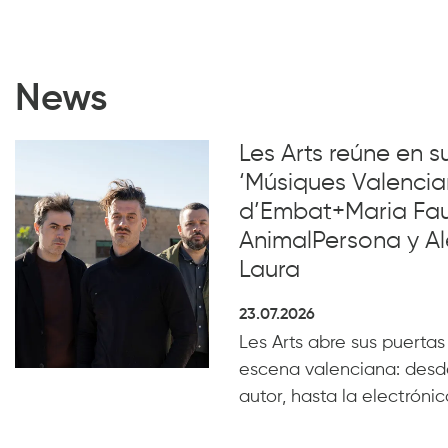
News
Les Arts reúne en 
‘Músiques Valencia
d’Embat+Maria Faub
AnimalPersona y Al
Laura
23.07.2026
Les Arts abre sus puertas
escena valenciana: desde
autor, hasta la electrónica