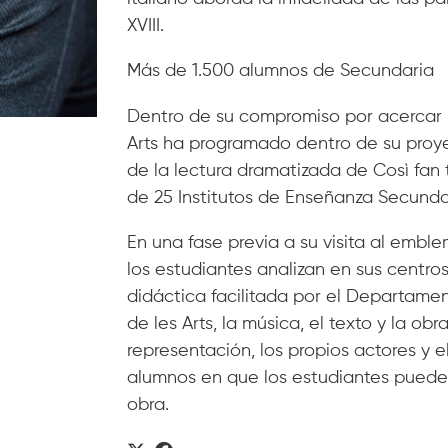
XVIII.
Más de 1.500 alumnos de Secundaria
Dentro de su compromiso por acercar l
Arts ha programado dentro de su proye
de la lectura dramatizada de Così fan 
de 25 Institutos de Enseñanza Secunda
En una fase previa a su visita al emblem
los estudiantes analizan en sus centro
didáctica facilitada por el Departame
de les Arts, la música, el texto y la o
representación, los propios actores y e
alumnos en que los estudiantes pueden
obra.