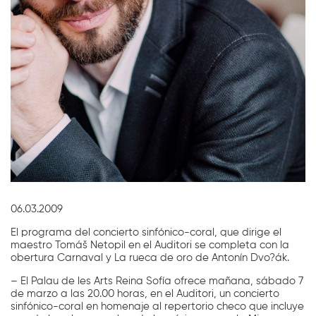
Diapositiva 1 de 1
06.03.2009
El programa del concierto sinfónico-coral, que dirige el
maestro Tomáš Netopil en el Auditori se completa con la
obertura Carnaval y La rueca de oro de Antonín Dvo?ák.
– El Palau de les Arts Reina Sofía ofrece mañana, sábado 7
de marzo a las 20.00 horas, en el Auditori, un concierto
sinfónico-coral en homenaje al repertorio checo que incluye