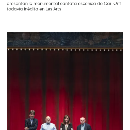
presentan la monumental cantata escénica de Carl Orff
todavía inédita en Les Arts