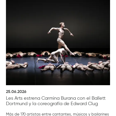
25.06.2026
Les Arts estrena Carmina Burana con el Ballett
Dortmund y la coreografía de Edward Clug
Más de 170 artistas entre cantantes, músicos y bailarines