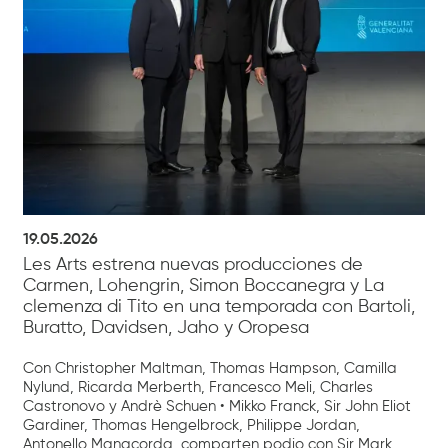
19.05.2026
Les Arts estrena nuevas producciones de
Carmen, Lohengrin, Simon Boccanegra y La
clemenza di Tito en una temporada con Bartoli,
Buratto, Davidsen, Jaho y Oropesa
Con Christopher Maltman, Thomas Hampson, Camilla
Nylund, Ricarda Merberth, Francesco Meli, Charles
Castronovo y Andrè Schuen • Mikko Franck, Sir John Eliot
Gardiner, Thomas Hengelbrock, Philippe Jordan,
Antonello Manacorda, comparten podio con Sir Mark