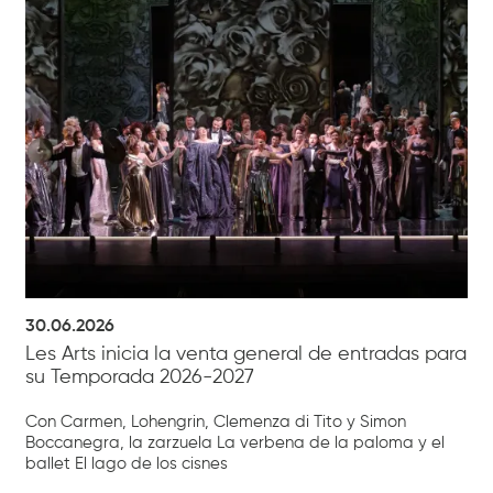
30.06.2026
Les Arts inicia la venta general de entradas para
su Temporada 2026-2027
Con Carmen, Lohengrin, Clemenza di Tito y Simon
Boccanegra, la zarzuela La verbena de la paloma y el
ballet El lago de los cisnes