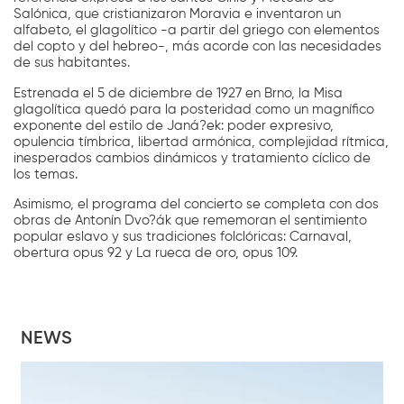
Salónica, que cristianizaron Moravia e inventaron un
alfabeto, el glagolítico -a partir del griego con elementos
del copto y del hebreo-, más acorde con las necesidades
de sus habitantes.
Estrenada el 5 de diciembre de 1927 en Brno, la Misa
glagolítica quedó para la posteridad como un magnífico
exponente del estilo de Janá?ek: poder expresivo,
opulencia tímbrica, libertad armónica, complejidad rítmica,
inesperados cambios dinámicos y tratamiento cíclico de
los temas.
Asimismo, el programa del concierto se completa con dos
obras de Antonín Dvo?ák que rememoran el sentimiento
popular eslavo y sus tradiciones folclóricas: Carnaval,
obertura opus 92 y La rueca de oro, opus 109.
NEWS