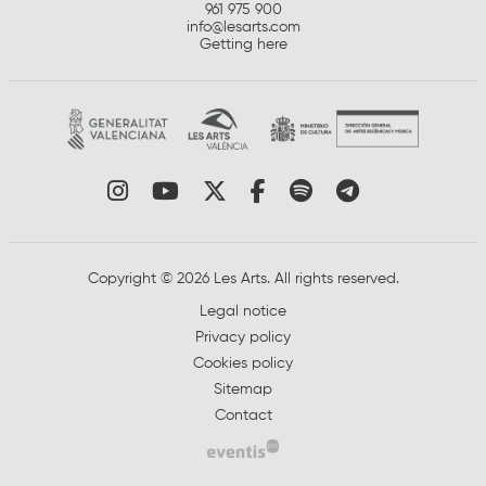
961 975 900
info@lesarts.com
Getting here
Link to instagram
Link to youtube
Link to twitter
Link to facebook
Link to spotify
Link to tel
Copyright © 2026 Les Arts. All rights reserved.
Legal notice
Privacy policy
Cookies policy
Sitemap
Contact