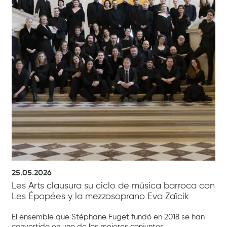
25.05.2026
Les Arts clausura su ciclo de música barroca con
Les Épopées y la mezzosoprano Eva Zaïcik
El ensemble que Stéphane Fuget fundó en 2018 se han
convertido en uno de los mejores conjuntos