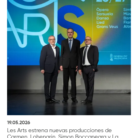
19.05.2026
Les Arts estrena nuevas producciones de
Carmen, Lohengrin, Simon Boccanegra y La