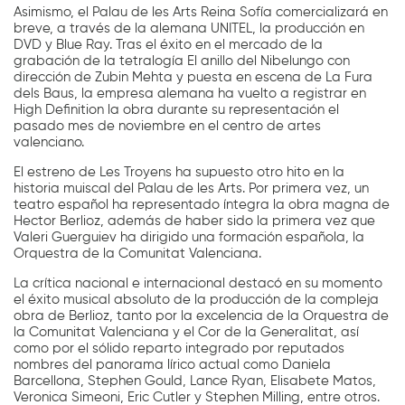
Asimismo, el Palau de les Arts Reina Sofía comercializará en
breve, a través de la alemana UNITEL, la producción en
DVD y Blue Ray. Tras el éxito en el mercado de la
grabación de la tetralogía El anillo del Nibelungo con
dirección de Zubin Mehta y puesta en escena de La Fura
dels Baus, la empresa alemana ha vuelto a registrar en
High Definition la obra durante su representación el
pasado mes de noviembre en el centro de artes
valenciano.
El estreno de Les Troyens ha supuesto otro hito en la
historia muiscal del Palau de les Arts. Por primera vez, un
teatro español ha representado íntegra la obra magna de
Hector Berlioz, además de haber sido la primera vez que
Valeri Guerguiev ha dirigido una formación española, la
Orquestra de la Comunitat Valenciana.
La crítica nacional e internacional destacó en su momento
el éxito musical absoluto de la producción de la compleja
obra de Berlioz, tanto por la excelencia de la Orquestra de
la Comunitat Valenciana y el Cor de la Generalitat, así
como por el sólido reparto integrado por reputados
nombres del panorama lírico actual como Daniela
Barcellona, Stephen Gould, Lance Ryan, Elisabete Matos,
Veronica Simeoni, Eric Cutler y Stephen Milling, entre otros.