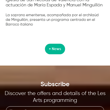
actuación de María Espada y Manuel Minguillón
La soprano emeritense, acompañada por el archilaúd
de Minguillón, presenta un programa centrado en el
Barroco italiano
+ News
Subscribe
Discover the offers and details of the Les
Arts programming