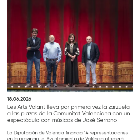
18.06.2026
Les Arts Volant lleva por primera vez la zarzuela
a las plazas de la Comunitat Valenciana con un
espectáculo con músicas de José Serrano
La Diputación de Valencia financia 14 representaciones
en la provincia, el Ayuntamiento de València ofrecerá