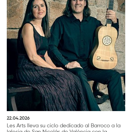
22.04.2026
Les Arts lleva su ciclo dedicado al Barroco a la
Iglesia de San Nicolás de València con la