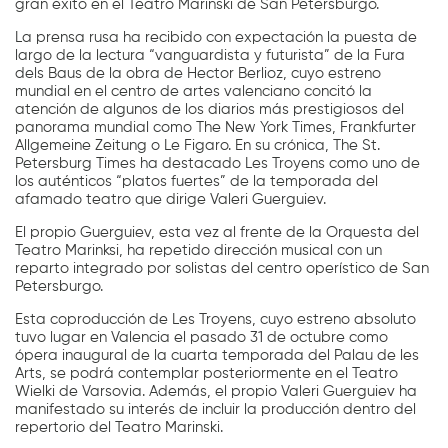
gran éxito en el Teatro Marinski de San Petersburgo.
La prensa rusa ha recibido con expectación la puesta de
largo de la lectura “vanguardista y futurista” de la Fura
dels Baus de la obra de Hector Berlioz, cuyo estreno
mundial en el centro de artes valenciano concitó la
atención de algunos de los diarios más prestigiosos del
panorama mundial como The New York Times, Frankfurter
Allgemeine Zeitung o Le Figaro. En su crónica, The St.
Petersburg Times ha destacado Les Troyens como uno de
los auténticos “platos fuertes” de la temporada del
afamado teatro que dirige Valeri Guerguiev.
El propio Guerguiev, esta vez al frente de la Orquesta del
Teatro Marinksi, ha repetido dirección musical con un
reparto integrado por solistas del centro operístico de San
Petersburgo.
Esta coproducción de Les Troyens, cuyo estreno absoluto
tuvo lugar en Valencia el pasado 31 de octubre como
ópera inaugural de la cuarta temporada del Palau de les
Arts, se podrá contemplar posteriormente en el Teatro
Wielki de Varsovia. Además, el propio Valeri Guerguiev ha
manifestado su interés de incluir la producción dentro del
repertorio del Teatro Marinski.