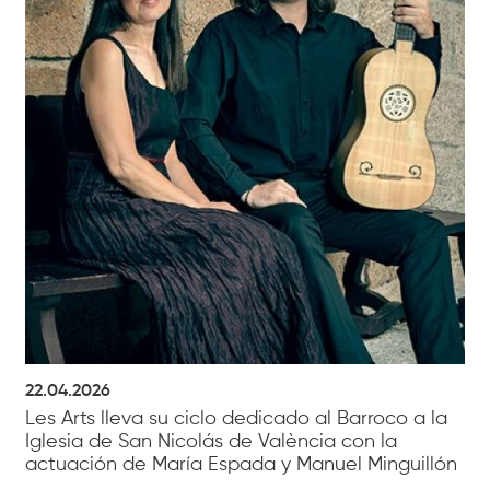
22.04.2026
Les Arts lleva su ciclo dedicado al Barroco a la
Iglesia de San Nicolás de València con la
actuación de María Espada y Manuel Minguillón