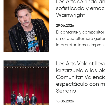
Les Arts se rinde a
sofisticado y emoc
Wainwright
29.06.2026
El cantante y compositor
en el que alternará guita
interpretar temas impresc
Les Arts Volant lle
la zarzuela a las pl
Comunitat Valenci
espectáculo con m
Serrano
18.06.2026