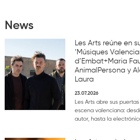
News
Les Arts reúne en 
‘Músiques Valencia
d’Embat+Maria Faub
AnimalPersona y Al
Laura
23.07.2026
Les Arts abre sus puertas
escena valenciana: desde
autor, hasta la electrónica