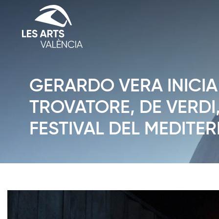
GERARDO VERA INICIA
TROVATORE, DE VERDI
FESTIVAL DEL MEDITER
Diapositiva 1 de 1: News