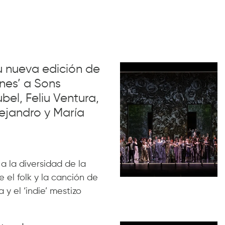
su nueva edición de
nes’ a Sons
el, Feliu Ventura,
ejandro y María
 a la diversidad de la
 el folk y la canción de
 y el ‘indie’ mestizo