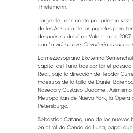
Thielemann.
Jorge de León canta por primera vez el
de les Arts uno de los papeles para te
después su debú en Valencia en 2007 c
con
La vida breve, Cavalleria rustican
La mezzosoprano Ekaterina Semenchuk 
capital del Turia tras cantar el pasad
Real, bajo la dirección de Teodor Curr
maestros de la talla de Daniel Barenb
Noseda y Gustavo Dudamel. Asimismo c
Metropolitan de Nueva York, la Ópera 
Petersburgo.
Sebastian Catana, uno de los nuevos ba
en el rol de Conde de Luna, papel que