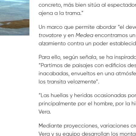
concreto, más bien sitúa al espectador 
ajena a la trama.”
Un marco que permite abordar “el dev
trovatore
y en
Medea
encontramos un 
alzamiento contra un poder establecid
Para ello, según señala, se ha inspira
“Partimos de paisajes con edificios d
inacabadas, envueltos en una atmósfer
los transita velozmente”.
“Las huellas y heridas ocasionadas po
principalmente por el hombre, por la his
Vera.
Mediante proyecciones, variaciones cr
Vera y su equipo desarrollan los monta