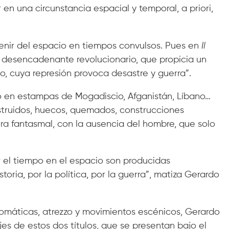
en una circunstancia espacial y temporal, a priori,
enir del espacio en tiempos convulsos. Pues en
Il
desencadenante revolucionario, que propicia un
o, cuya represión provoca desastre y guerra”.
do en estampas de Mogadiscio, Afganistán, Líbano…
estruidos, huecos, quemados, construcciones
a fantasmal, con la ausencia del hombre, que solo
r el tiempo en el espacio son producidas
toria, por la política, por la guerra”, matiza Gerardo
omáticas, atrezzo y movimientos escénicos, Gerardo
jes de estos dos títulos, que se presentan bajo el