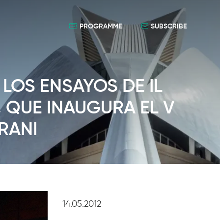
PROGRAMME
SUBSCRIBE
 LOS ENSAYOS DE IL
, QUE INAUGURA EL V
RANI
14.05.2012