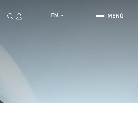
EN
MENÚ
Search