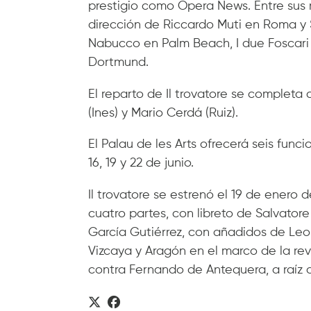
prestigio como Opera News. Entre sus 
dirección de Riccardo Muti en Roma y Sa
Nabucco en Palm Beach, I due Foscari e
Dortmund.
El reparto de Il trovatore se completa 
(Ines) y Mario Cerdá (Ruiz).
El Palau de les Arts ofrecerá seis funci
16, 19 y 22 de junio.
Il trovatore se estrenó el 19 de enero
cuatro partes, con libreto de Salvato
García Gutiérrez, con añadidos de Le
Vizcaya y Aragón en el marco de la revu
contra Fernando de Antequera, a raíz