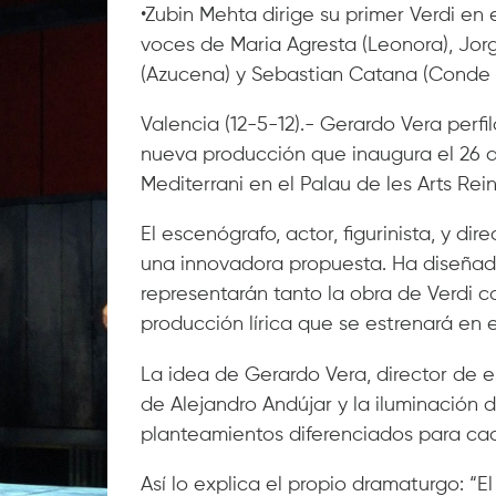
•Zubin Mehta dirige su primer Verdi en
voces de Maria Agresta (Leonora), Jor
(Azucena) y Sebastian Catana (Conde
Valencia (12-5-12).- Gerardo Vera perf
nueva producción que inaugura el 26 de
Mediterrani en el Palau de les Arts Rein
El escenógrafo, actor, figurinista, y di
una innovadora propuesta. Ha diseñado
representarán tanto la obra de Verdi
producción lírica que se estrenará en 
La idea de Gerardo Vera, director de 
de Alejandro Andújar y la iluminación
planteamientos diferenciados para ca
Así lo explica el propio dramaturgo: “