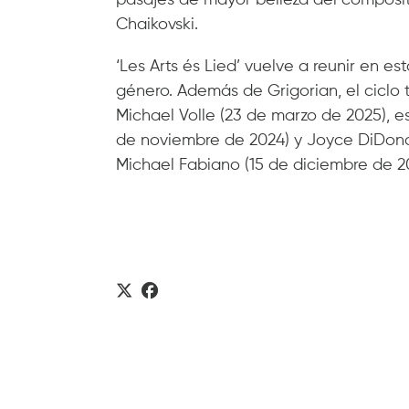
pasajes de mayor belleza del composito
Chaikovski.
‘Les Arts és Lied’ vuelve a reunir en es
género. Además de Grigorian, el ciclo
Michael Volle (23 de marzo de 2025), 
de noviembre de 2024) y Joyce DiDonat
Michael Fabiano (15 de diciembre de 20