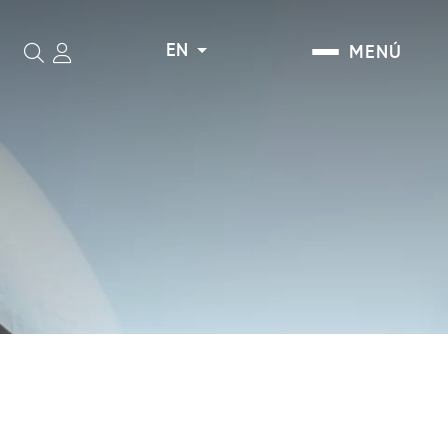
EN
MENÚ
Search