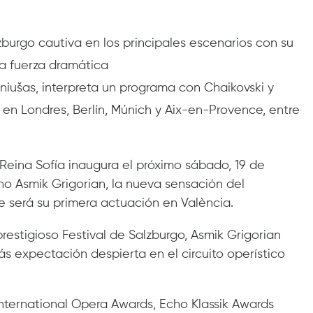
zburgo cautiva en los principales escenarios con su
ora fuerza dramática
ušas, interpreta un programa con Chaikovski y
 en Londres, Berlín, Múnich y Aix-en-Provence, entre
 Reina Sofía inaugura el próximo sábado, 19 de
ano Asmik Grigorian, la nueva sensación del
ue será su primera actuación en València.
estigioso Festival de Salzburgo, Asmik Grigorian
s expectación despierta en el circuito operístico
International Opera Awards, Echo Klassik Awards