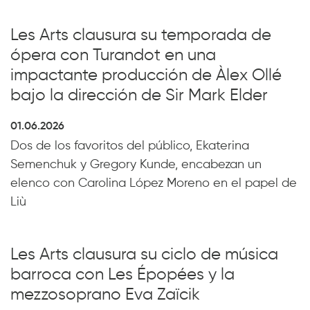
Les Arts clausura su temporada de
ópera con Turandot en una
impactante producción de Àlex Ollé
bajo la dirección de Sir Mark Elder
01.06.2026
Dos de los favoritos del público, Ekaterina
Semenchuk y Gregory Kunde, encabezan un
elenco con Carolina López Moreno en el papel de
Liù
Les Arts clausura su ciclo de música
barroca con Les Épopées y la
mezzosoprano Eva Zaïcik