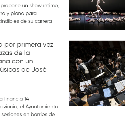
 propone un show íntimo,
rra y piano para
indibles de su carrera
va por primera vez
azas de la
ana con un
úsicas de José
 financia 14
rovincia, el Ayuntamiento
 sesiones en barrios de