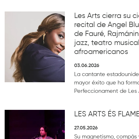
Les Arts cierra su c
recital de Angel B
de Fauré, Rajmánin
jazz, teatro musical
afroamericanos
03.06.2026
La cantante estadounide
mayor éxito que ha form
Perfeccionament de Les 
LES ARTS ÉS FLA
27.05.2026
Su magnetismo, compás 