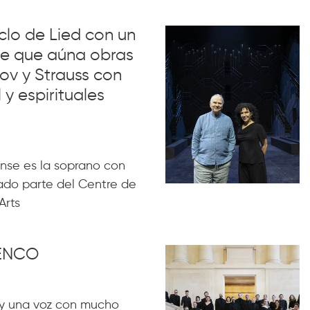
iclo de Lied con un
lue que aúna obras
ov y Strauss con
 y espirituales
nse es la soprano con
ado parte del Centre de
Arts
MENCO
y una voz con mucho