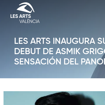
LES ARTS INAUGURA SU
DEBUT DE ASMIK GRIG
SENSACIÓN DEL PANO
Diapositiva 1 de 1: News