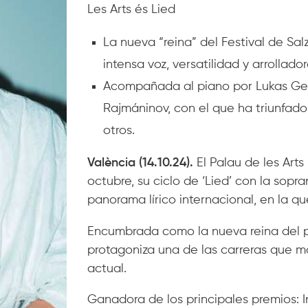
Les Arts és Lied
La nueva “reina” del Festival de Sal
intensa voz, versatilidad y arrollad
Acompañada al piano por Lukas Geni
Rajmáninov, con el que ha triunfado
otros.
València (14.10.24).
El Palau de les Arts
octubre, su ciclo de ‘Lied’ con la sopr
panorama lírico internacional, en la q
Encumbrada como la nueva reina del pr
protagoniza una de las carreras que má
actual.
Ganadora de los principales premios: 