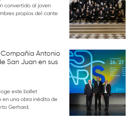
n convertido al joven
ombres propios del cante
la Compañía Antonio
de San Juan en sus
acoge este ballet
 en una obra inédita de
rto Gerhard.