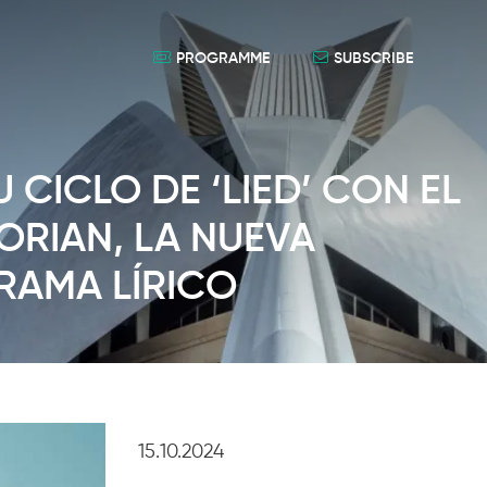
PROGRAMME
SUBSCRIBE
 CICLO DE ‘LIED’ CON EL
ORIAN, LA NUEVA
RAMA LÍRICO
15.10.2024