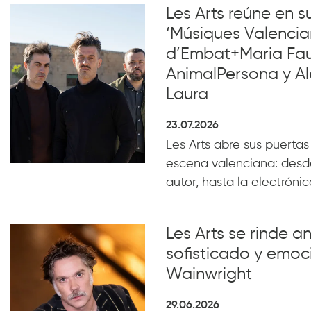
Les Arts reúne en 
‘Músiques Valencia
d’Embat+Maria Faub
AnimalPersona y Al
Laura
23.07.2026
Les Arts abre sus puertas
escena valenciana: desde
autor, hasta la electrónica
Les Arts se rinde a
sofisticado y emoc
Wainwright
29.06.2026