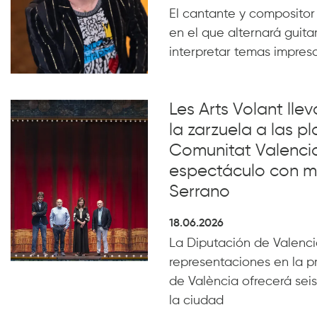
El cantante y compositor
en el que alternará guita
interpretar temas impresc
Les Arts Volant lle
la zarzuela a las pl
Comunitat Valenci
espectáculo con m
Serrano
18.06.2026
La Diputación de Valencia
representaciones en la p
de València ofrecerá seis
la ciudad