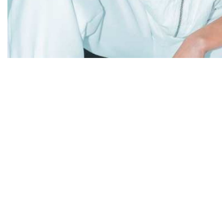
Diapositiva 1 de 1