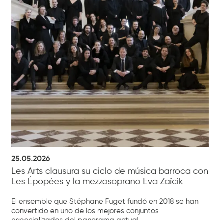
25.05.2026
Les Arts clausura su ciclo de música barroca con
Les Épopées y la mezzosoprano Eva Zaïcik
El ensemble que Stéphane Fuget fundó en 2018 se han
convertido en uno de los mejores conjuntos