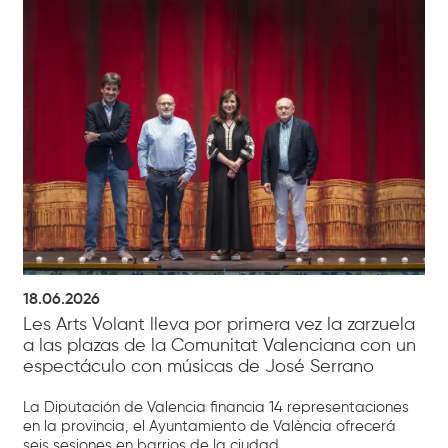
18.06.2026
Les Arts Volant lleva por primera vez la zarzuela
a las plazas de la Comunitat Valenciana con un
espectáculo con músicas de José Serrano
La Diputación de Valencia financia 14 representaciones
en la provincia, el Ayuntamiento de València ofrecerá
seis sesiones en barrios de la ciudad