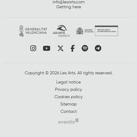
info@lesarts.com
Getting here
Link to instagram
Link to youtube
Link to twitter
Link to facebook
Link to spotify
Link to tel
Copyright © 2026 Les Arts. All rights reserved.
Legal notice
Privacy policy
Cookies policy
Sitemap
Contact