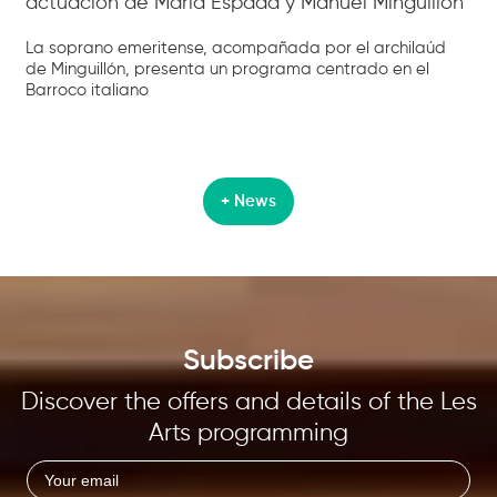
actuación de María Espada y Manuel Minguillón
La soprano emeritense, acompañada por el archilaúd
de Minguillón, presenta un programa centrado en el
Barroco italiano
+ News
Subscribe
Discover the offers and details of the Les
Arts programming