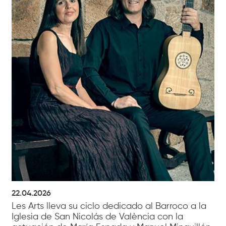
22.04.2026
Les Arts lleva su ciclo dedicado al Barroco a la
Iglesia de San Nicolás de València con la