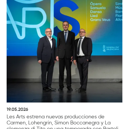
19.05.2026
Les Arts estrena nuevas producciones de
Carmen, Lohengrin, Simon Boccanegra y La
clemenza di Tito en una temporada con Bartoli,