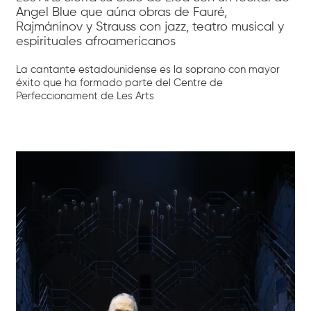
Angel Blue que aúna obras de Fauré,
Rajmáninov y Strauss con jazz, teatro musical y
espirituales afroamericanos
La cantante estadounidense es la soprano con mayor
éxito que ha formado parte del Centre de
Perfeccionament de Les Arts